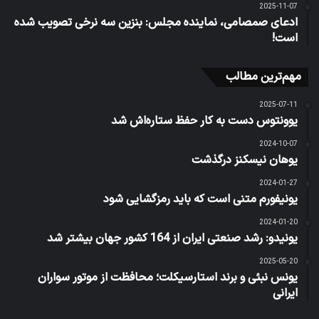
2025-11-07
ادعای صمصامی، نماینده مجلس: بنزین سه نرخی تصویب شده
است!
مهم‌ترین مطالب
2025-07-11
یوونتوس دست به کار حفظ ستاره‌اش شد
2024-10-07
یوهان نیسکنز درگذشت
2024-01-27
یونیفورم متنی است که باید رمزگشایی شود
2024-01-20
یونیدو: رشد صنعتی ایران از 164 کشور جهان بیشتر شد
2025-05-20
یونس نبئی و برند استارسیکلت؛ محافظت از موتور سواران
ایرانی