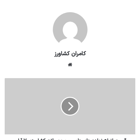
کامران کشاورز
وبسایت