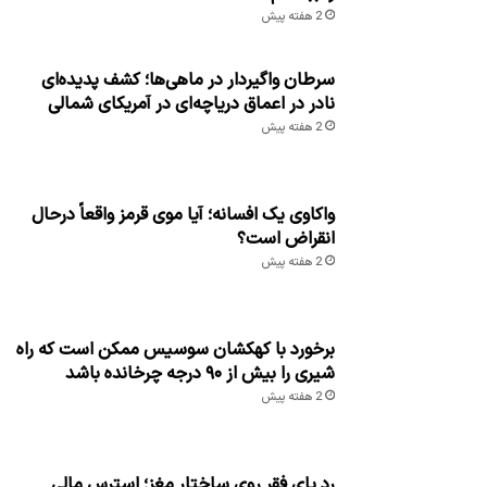
2 هفته پیش
سرطان واگیردار در ماهی‌ها؛ کشف پدیده‌ای
نادر در اعماق دریاچه‌ای در آمریکای شمالی
2 هفته پیش
واکاوی یک افسانه؛ آیا موی قرمز واقعاً درحال
انقراض است؟
2 هفته پیش
برخورد با کهکشان سوسیس ممکن است که راه
شیری را بیش از ۹۰ درجه چرخانده باشد
2 هفته پیش
رد پای فقر روی ساختار مغز؛ استرس مالی