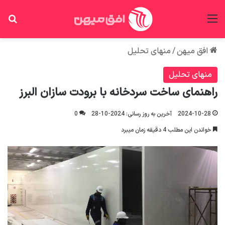
منو
جس
افق میهن
/
منهای تحلیل
منهای تحلیل
راهنمای ساخت سردخانه با برودت سازان البرز
2024-10-28
آخرین به روز رسانی: 2024-10-28
0
خواندن این مطلب 4 دقیقه زمان میبرد