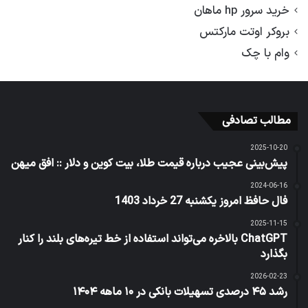
خرید سرور hp ماهان
بروکر اوتت مارکتس
وام با چک
مطالب تصادفی
2025-10-20
پیش‌بینی عجیب درباره قیمت طلا، بیت کوین و دلار :: افق میهن
2024-06-16
فال حافظ امروز یکشنبه 27 خرداد 1403
2025-11-15
ChatGPT بالاخره می‌تواند استفاده از خط تیره‌های بلند را کنار
بگذارد
2026-02-23
رشد ۴۵ درصدی تسهیلات بانکی در ۱۰ ماهه ۱۴۰۴