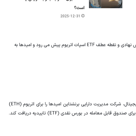
است؟
2025-12-31
به گفته بسیاری از تحلیلگران، مسیر فعلی بازار به سمت پذیرش نهادی و نقطه عطف ETF اسپات اتریوم پیش می رود و امیدها به
به گزارش افق میهن، در یک تحول بزرگ برای بازار ارزهای دیجیتال، شرکت مدیریت دارایی برنشتاین امیدها را برای اتریوم (ETH)
افزایش داده و پیش بینی کرده است که این دارایی دیجیتال برای صندوق قابل معامله در بورس نقدی (ETF) تاییدیه دریافت کند.