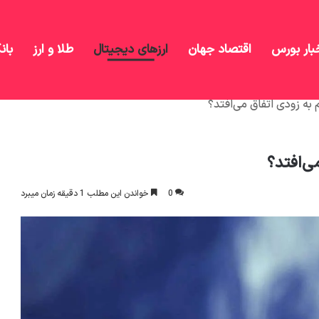
بار بورس
اقتصاد جهان
ارزهای دیجیتال
طلا و ارز
بان
 به زودی اتفاق می‌افتد؟
ی‌افتد؟
0
خواندن این مطلب 1 دقیقه زمان میبرد