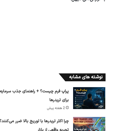
نوشته های مشابه
پراپ فرم چیست؟ + راهنمای جذب سرمایه
برای تریدرها
2 هفته پیش
چرا اکثر تریدرها با لوریج بالا ضرر می‌کنند؟
تجربه واقعی از بازار