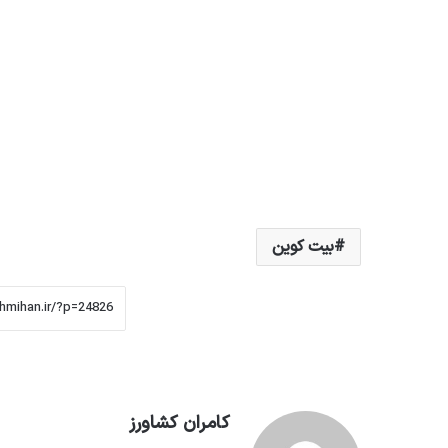
بیت کوین
کامران کشاورز