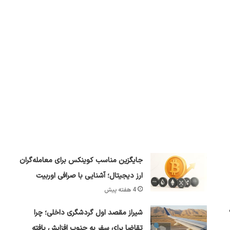
جایگزین مناسب کوینکس برای معامله‌گران
ارز دیجیتال؛ آشنایی با صرافی اوربیت
4 هفته پیش
شیراز مقصد اول گردشگری داخلی؛ چرا
تقاضا برای سفر به جنوب افزایش یافته