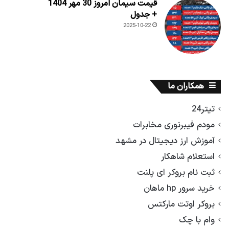
قیمت سیمان امروز 30 مهر 1404
+ جدول
2025-10-22
همکاران ما
تیتر24
مودم فیبرنوری مخابرات
آموزش ارز دیجیتال در مشهد
استعلام شاهکار
ثبت نام بروکر ای پلنت
خرید سرور hp ماهان
بروکر اوتت مارکتس
وام با چک