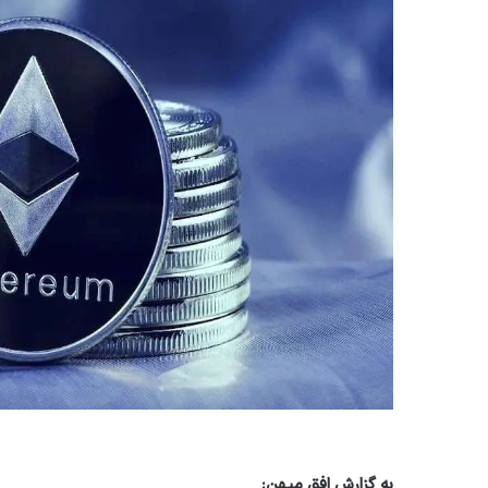
به گزارش افق میهن: