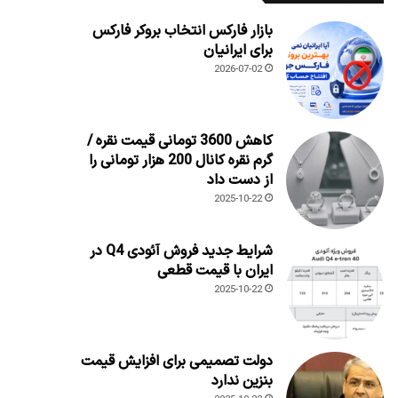
بازار فارکس انتخاب بروکر فارکس
برای ایرانیان
2026-07-02
کاهش 3600 تومانی قیمت نقره /
گرم نقره کانال 200 هزار تومانی را
از دست داد
2025-10-22
شرایط جدید فروش آئودی Q4 در
ایران با قیمت قطعی
2025-10-22
دولت تصمیمی برای افزایش قیمت
بنزین ندارد