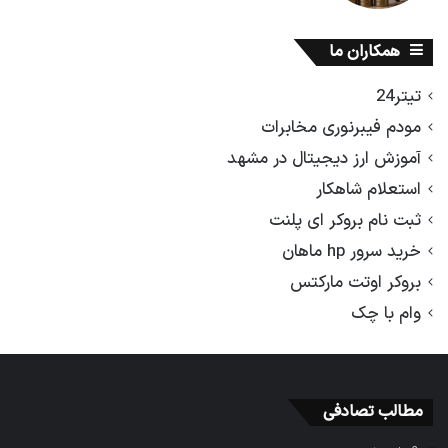
همکاران ما
تیتر24
مودم فیبرنوری مخابرات
آموزش ارز دیجیتال در مشهد
استعلام شاهکار
ثبت نام بروکر ای پلنت
خرید سرور hp ماهان
بروکر اوتت مارکتس
وام با چک
مطالب تصادفی