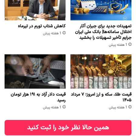
تمهیدات جدید برای جبران آثار
کاهش شتاب تورم در تیرماه
اختلال سامانه‌ها| بانک ملی ایران
1 هفته پیش
جرایم تأخیر تسهیلات را بخشید
1 هفته پیش
قیمت طلا، سکه و ارز امروز؛ ۷ مرداد
قیمت دلار آزاد به ۱۹۱ هزار تومان
۱۴۰۵
رسید
1 هفته پیش
1 هفته پیش
همین حالا نظر خود را ثبت کنید