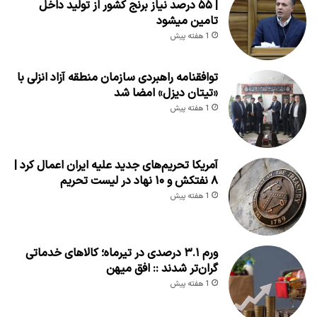
| ۵۵ درصد نیاز برنج کشور از تولید داخل
تامین میشود
1 هفته پیش
توافقنامه راهبردی سازمان منطقه آزاد انزلی با
«تیتان دیزل» امضا شد
1 هفته پیش
آمریکا تحریم‌های جدید علیه ایران اعمال کرد |
۸ نفتکش و ۱۰ نهاد در لیست تحریم
1 هفته پیش
ورم ۳.۱ درصدی در تیرماه؛ کالاهای خدماتی
گران‌تر شدند :: افق میهن
1 هفته پیش