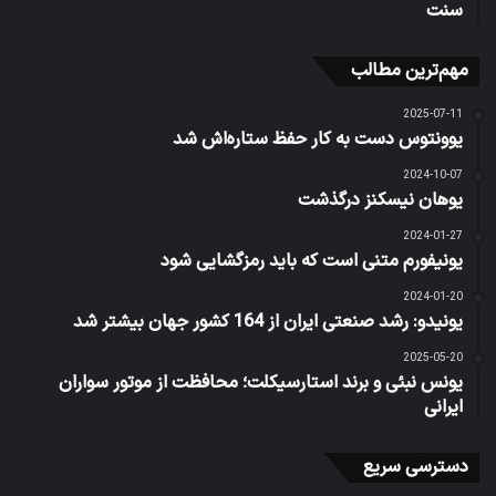
سنت
مهم‌ترین مطالب
2025-07-11
یوونتوس دست به کار حفظ ستاره‌اش شد
2024-10-07
یوهان نیسکنز درگذشت
2024-01-27
یونیفورم متنی است که باید رمزگشایی شود
2024-01-20
یونیدو: رشد صنعتی ایران از 164 کشور جهان بیشتر شد
2025-05-20
یونس نبئی و برند استارسیکلت؛ محافظت از موتور سواران
ایرانی
دسترسی سریع