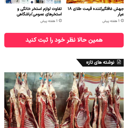
جهش غافلگیرکننده قیمت طلای ۱۸
تفاوت لوازم استخر خانگی و
عیار
استخرهای عمومی/باشگاهی
1 هفته پیش
1 هفته پیش
همین حالا نظر خود را ثبت کنید
نوشته های تازه