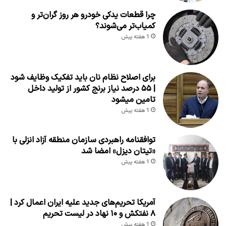
چرا قطعات یدکی خودرو هر روز گران‌تر و
کمیاب‌تر می‌شوند؟
1 هفته پیش
برای اصلاح نظام نان باید تفکیک وظایف شود
| ۵۵ درصد نیاز برنج کشور از تولید داخل
تامین میشود
1 هفته پیش
توافقنامه راهبردی سازمان منطقه آزاد انزلی با
«تیتان دیزل» امضا شد
1 هفته پیش
آمریکا تحریم‌های جدید علیه ایران اعمال کرد |
۸ نفتکش و ۱۰ نهاد در لیست تحریم
1 هفته پیش