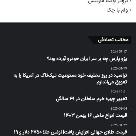
بروکر اوتت مارکتس
وام با چک
مطالب تصادفی
2024-07-17
پژو پارس چه بر سر ایران خودرو آورده بود؟
2025-01-19
ترامپ: در روز تحلیف خود ممنوعیت تیک‌تاک در آمریکا را به
تعویق می‌اندازم
2024-10-01
تغییر چهره خرم سلطان در ۴۱ سالگی
2025-02-04
قیمت انواع ماهی ۱۶ بهمن ۱۴۰۳
2025-01-22
قیمت طلای جهانی افزایش یافت| اونس طلا ۲۷۵۰ دلار و ۱۹