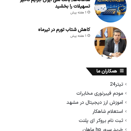
سامانه‌ها| بانک ملی ایران جرایم تأخیر
تسهیلات را بخشید
1 هفته پیش
کاهش شتاب تورم در تیرماه
1 هفته پیش
همکاران ما
تیتر24
مودم فیبرنوری مخابرات
آموزش ارز دیجیتال در مشهد
استعلام شاهکار
ثبت نام بروکر ای پلنت
خرید سرور hp ماهان