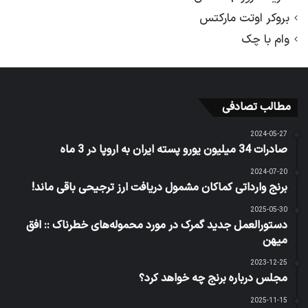
بروکر اوتت مارکتس
وام با چک
مطالب تصادفی
2024-05-27
صادرات 34 میلیون یورو پسته ایران به اروپا در 3 ماه
2024-07-20
برنج وارداتی کماکان مشمول دریافت ارز ترجیحی باقی ماند!
2025-05-30
دستورالعمل جدید گمرک در مورد محموله‌های خطرناک :: افق
میهن
2023-12-25
مجلس درباره برنج چه خواهد کرد؟
2025-11-15