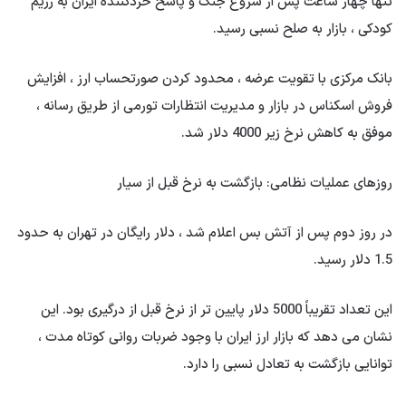
تنها چهار ساعت پس از شروع جنگ و پاسخ خردکننده ایران به رژیم
کودکی ، بازار به صلح نسبی رسید.
بانک مرکزی با تقویت عرضه ، محدود کردن صورتحساب ارز ، افزایش
فروش اسکناس در بازار و مدیریت انتظارات تورمی از طریق رسانه ،
موفق به کاهش نرخ زیر 4000 دلار شد.
روزهای عملیات نظامی: بازگشت به نرخ قبل از سیار
در روز دوم پس از آتش بس اعلام شد ، دلار رایگان در تهران به حدود
1.5 دلار رسید.
این تعداد تقریباً 5000 دلار پایین تر از نرخ قبل از درگیری بود. این
نشان می دهد که بازار ارز ایران با وجود ضربات روانی کوتاه مدت ،
توانایی بازگشت به تعادل نسبی را دارد.