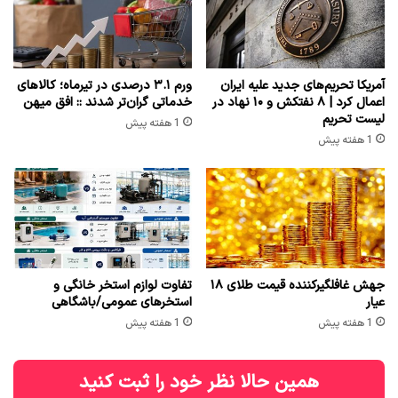
آمریکا تحریم‌های جدید علیه ایران
ورم ۳.۱ درصدی در تیرماه؛ کالاهای
اعمال کرد | ۸ نفتکش و ۱۰ نهاد در
خدماتی گران‌تر شدند :: افق میهن
لیست تحریم
1 هفته پیش
1 هفته پیش
جهش غافلگیرکننده قیمت طلای ۱۸
تفاوت لوازم استخر خانگی و
عیار
استخرهای عمومی/باشگاهی
1 هفته پیش
1 هفته پیش
همین حالا نظر خود را ثبت کنید