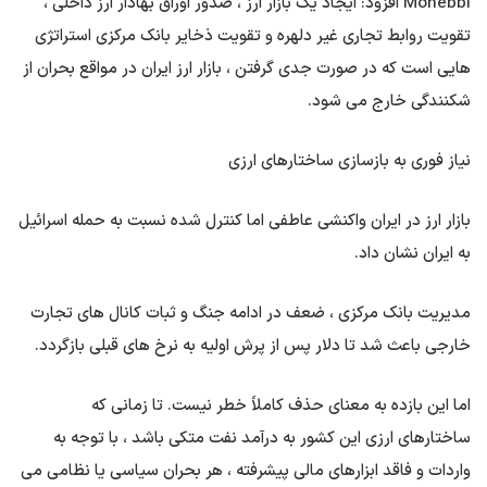
Mohebbi افزود: ایجاد یک بازار ارز ، صدور اوراق بهادار ارز داخلی ،
تقویت روابط تجاری غیر دلهره و تقویت ذخایر بانک مرکزی استراتژی
هایی است که در صورت جدی گرفتن ، بازار ارز ایران در مواقع بحران از
شکنندگی خارج می شود.
نیاز فوری به بازسازی ساختارهای ارزی
بازار ارز در ایران واکنشی عاطفی اما کنترل شده نسبت به حمله اسرائیل
به ایران نشان داد.
مدیریت بانک مرکزی ، ضعف در ادامه جنگ و ثبات کانال های تجارت
خارجی باعث شد تا دلار پس از پرش اولیه به نرخ های قبلی بازگردد.
اما این بازده به معنای حذف کاملاً خطر نیست. تا زمانی که
ساختارهای ارزی این کشور به درآمد نفت متکی باشد ، با توجه به
واردات و فاقد ابزارهای مالی پیشرفته ، هر بحران سیاسی یا نظامی می