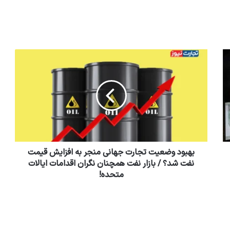
بهبود وضعیت تجارت جهانی منجر به افزایش قیمت
نفت شد؟ / بازار نفت همچنان نگران اقدامات ایالات
متحده!