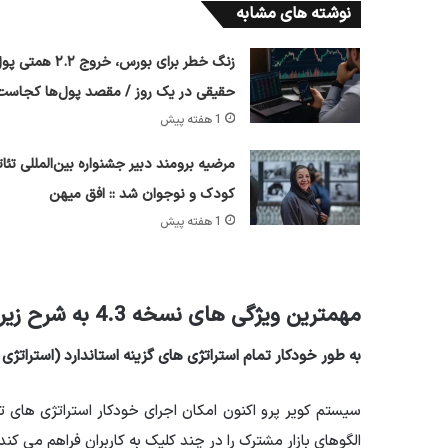
نوشته های مشابه
زنگ خطر برای بورس، خروج ۲.۲ همتی
حقیقی در یک روز / مقصد پول‌ها کجاست
1 هفته پیش
مرضیه برومند دبیر جشنواره بین‌المللی تئات
کودک و نوجوان شد :: افق میهن
1 هفته پیش
مهمترین ویژگی های نسخه 4.3 به شرح زیر است:
به طور خودکار تمام استراتژی های گزینه استاندارد (استراتژی
سیستم کویر پرو اکنون امکان اجرای خودکار استراتژی های ت
الگوهای بازار مشترک را در چند کلیک به کاربران فراهم می کند.