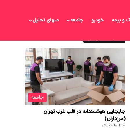
ک و بیمه
خودرو
جامعه
منهای تحلیل
نوشته های تازه
جامعه
جابجایی هوشمندانه در قلب غرب تهران
(مرزداران)
11 ساعت پیش