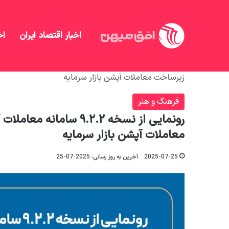
اخبار اقتصاد ایران
اخ
افق میهن
/
منهای تحلیل
/
فرهنگ و هنر
/
زیرساخت معاملات آپشن بازار سرمایه
فرهنگ و هنر
رونمایی از نسخه ۹.۲.۲ 
معاملات آپشن بازار سرمایه
2025-07-25
آخرین به روز رسانی: 2025-07-25