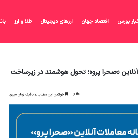
بار بورس
اقتصاد جهان
ارزهای دیجیتال
طلا و ارز
بان
رونمایی از نسخه ۹.۲.۲ سامانه معاملات آنلاین «صحرا پرو»؛ تحول هوشمند در
سامانه معاملات آنلاین «صحرا پرو»؛ تحول هوشمند در زیرساخت
0
خواندن این مطلب 2 دقیقه زمان میبرد