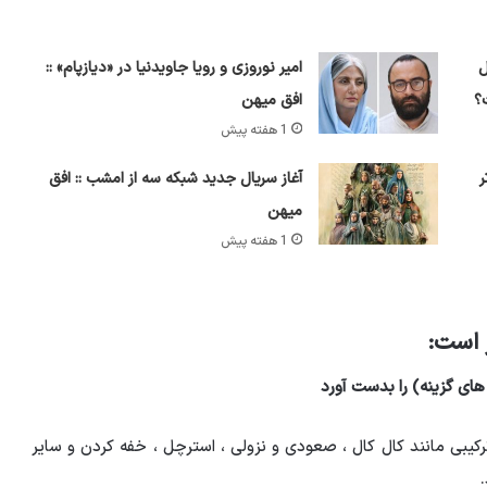
 پول
امیر نوروزی و رویا جاویدنیا در «دیازپام» ::
؟
افق میهن
1 هفته پیش
ر
آغاز سریال جدید شبکه سه از امشب :: افق
میهن
1 هفته پیش
 های گزینه) را بدست آورد
رکیبی مانند کال کال ، صعودی و نزولی ، استرچل ، خفه کردن و سایر