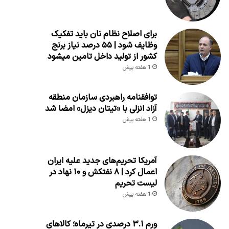
برای اصلاح نظام نان باید تفکیک
وظایف شود | ۵۵ درصد نیاز برنج
کشور از تولید داخل تامین میشود
1 هفته پیش
توافقنامه راهبردی سازمان منطقه
آزاد انزلی با «تیتان دیزل» امضا شد
1 هفته پیش
آمریکا تحریم‌های جدید علیه ایران
اعمال کرد | ۸ نفتکش و ۱۰ نهاد در
لیست تحریم
1 هفته پیش
ورم ۳.۱ درصدی در تیرماه؛ کالاهای