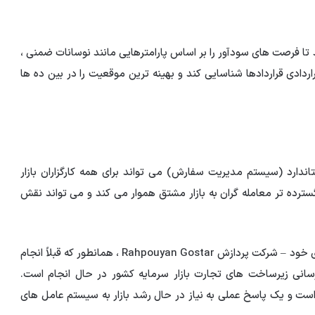
 تا فرصت های سودآور را بر اساس پارامترهایی مانند نوسانات ضمنی ،
دی قراردادها شناسایی کند و بهینه ترین موقعیت را در بین ده ها
Sah به عنوان یک سیستم OMS باز و استاندارد (سیستم مدیریت سفارش) می تواند برای همه کارگزاران بازار
سترده تر معامله گران به بازار مشتق هموار می کند و می تواند نقش
شرکت تأمین سرمایه تمدن ، با استفاده از شرکت تابعه فناوری خود – شرکت پردازش Rahpouyan Gostar ، همانطور که قبلاً انجام
سانی زیرساخت های تجارت بازار سرمایه کشور در حال انجام است.
ست و یک پاسخ عملی به نیاز در حال رشد بازار به سیستم عامل های