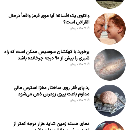
واکاوی یک افسانه؛ آیا موی قرمز واقعاً درحال
انقراض است؟
2 هفته پیش
برخورد با کهکشان سوسیس ممکن است که راه
شیری را بیش از ۹۰ درجه چرخانده باشد
2 هفته پیش
رد پای فقر روی ساختار مغز؛ استرس مالی
مداوم باعث پیری زودرس ذهن می‌شود
2 هفته پیش
دمای هسته زمین شاید هزار درجه کمتر از