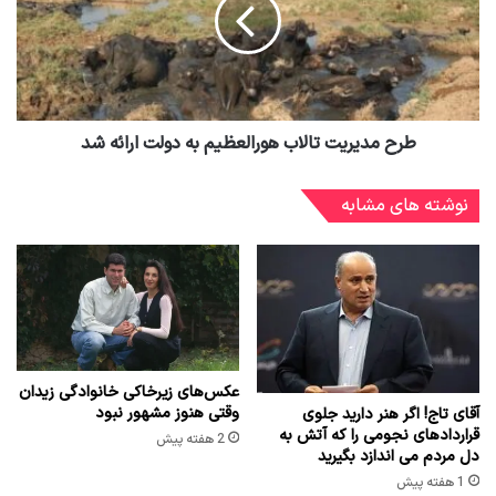
طرح مدیریت تالاب هورالعظیم به دولت ارائه شد
نوشته های مشابه
عکس‌های زیرخاکی خانوادگی زیدان
وقتی هنوز مشهور نبود
آقای تاج! اگر هنر دارید جلوی
قراردادهای نجومی را که آتش به
2 هفته پیش
دل مردم می اندازد بگیرید
1 هفته پیش