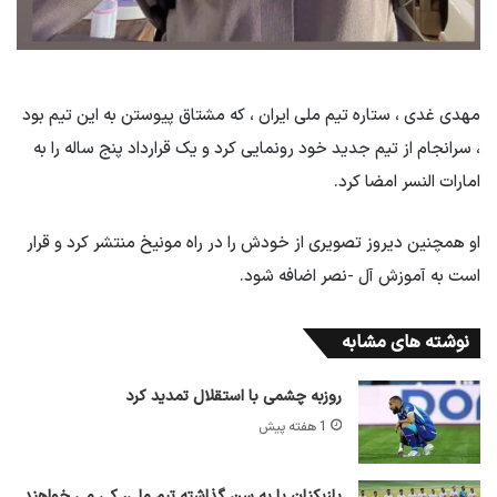
مهدی غدی ، ستاره تیم ملی ایران ، که مشتاق پیوستن به این تیم بود
، سرانجام از تیم جدید خود رونمایی کرد و یک قرارداد پنج ساله را به
امارات النسر امضا کرد.
او همچنین دیروز تصویری از خودش را در راه مونیخ منتشر کرد و قرار
است به آموزش آل -نصر اضافه شود.
نوشته های مشابه
روزبه چشمی با استقلال تمدید کرد
1 هفته پیش
بازیکنان پا به سن گذاشته تیم ملی، کی می خواهند