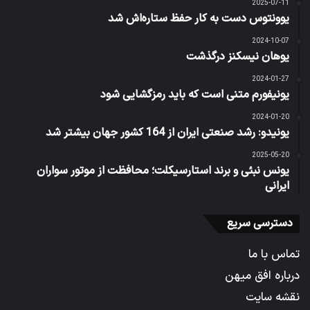
2025-07-11
یوونتوس دست به کار حفظ ستاره‌اش شد
2024-10-07
یوهان نیسکنز درگذشت
2024-01-27
یونیفورم متنی است که باید رمزگشایی شود
2024-01-20
یونیدو: رشد صنعتی ایران از 164 کشور جهان بیشتر شد
2025-05-20
یونس نبئی و برند استارسیکلت؛ محافظت از موتور سواران
ایرانی
دسترسی سریع
تماس با ما
درباره افق میهن
نقشه سایت