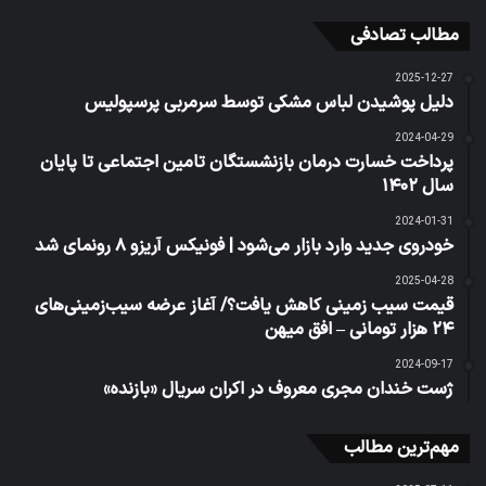
مطالب تصادفی
2025-12-27
دلیل پوشیدن لباس مشکی توسط سرمربی پرسپولیس
2024-04-29
پرداخت خسارت درمان بازنشستگان تامین اجتماعی تا پایان
سال ۱۴۰۲
2024-01-31
خودروی جدید وارد بازار می‌شود | فونیکس آریزو ۸ رونمای شد
2025-04-28
قیمت سیب زمینی کاهش یافت؟/ آغاز عرضه سیب‌زمینی‌های
۲۴ هزار تومانی – افق میهن
2024-09-17
ژست خندان مجری معروف در اکران سریال «بازنده»
مهم‌ترین مطالب