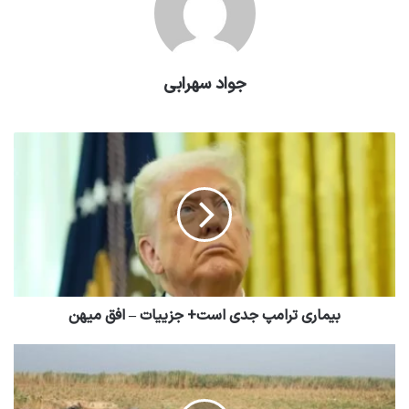
جواد سهرابی
بیماری ترامپ جدی است+ جزییات – افق میهن