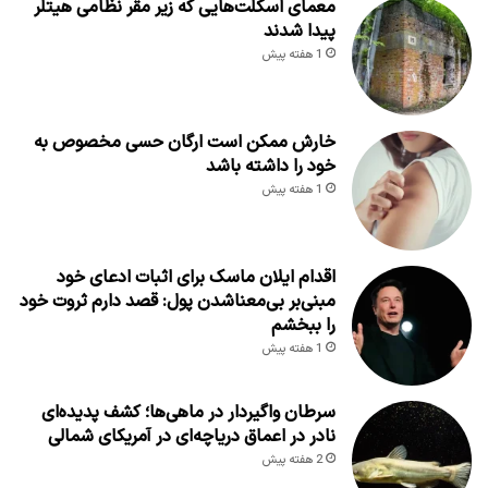
معمای اسکلت‌هایی که زیر مقر نظامی هیتلر
پیدا شدند
1 هفته پیش
خارش ممکن است ارگان حسی مخصوص به
خود را داشته باشد
1 هفته پیش
اقدام ایلان ماسک برای اثبات ادعای خود
مبنی‌بر بی‌معناشدن پول: قصد دارم ثروت خود
را ببخشم
1 هفته پیش
سرطان واگیردار در ماهی‌ها؛ کشف پدیده‌ای
نادر در اعماق دریاچه‌ای در آمریکای شمالی
2 هفته پیش