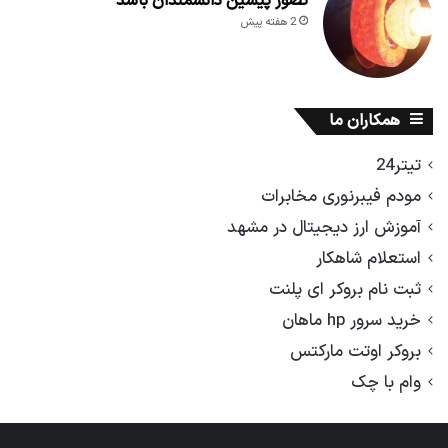
تصور پیشین دانشمندان باشد
2 هفته پیش
همکاران ما
تیتر24
مودم فیبرنوری مخابرات
آموزش ارز دیجیتال در مشهد
استعلام شاهکار
ثبت نام بروکر ای پلنت
خرید سرور hp ماهان
بروکر اوتت مارکتس
وام با چک