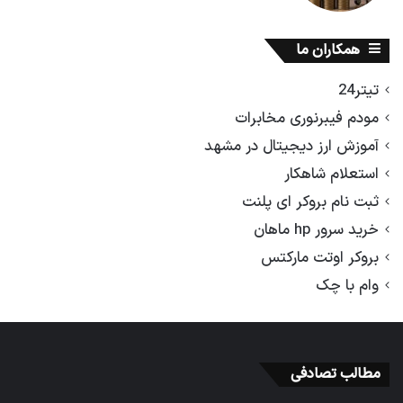
همکاران ما
تیتر24
مودم فیبرنوری مخابرات
آموزش ارز دیجیتال در مشهد
استعلام شاهکار
ثبت نام بروکر ای پلنت
خرید سرور hp ماهان
بروکر اوتت مارکتس
وام با چک
مطالب تصادفی