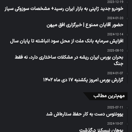
2023-12-19
خودرو جدید ژاپنی به بازار ایران رسید+ مشخصات سوزوکی سیاز
2024-01-20
حضور آقایان ممنوع | خبرگزاری افق میهن
2024-12-14
افزایش سرمایه بانک ملت از محل سود انباشته تا پایان سال
2025-08-10
بحران بورس ایران ریشه در مشکلات ساختاری دارد، نه فقط
جنگ
2024-01-07
گزارش بورس امروز یکشنبه ۱۷ دی ماه ۱۴۰۲
مهم‌ترین مطالب
2025-07-11
یوونتوس دست به کار حفظ ستاره‌اش شد
2024-10-07
یوهان نیسکنز درگذشت