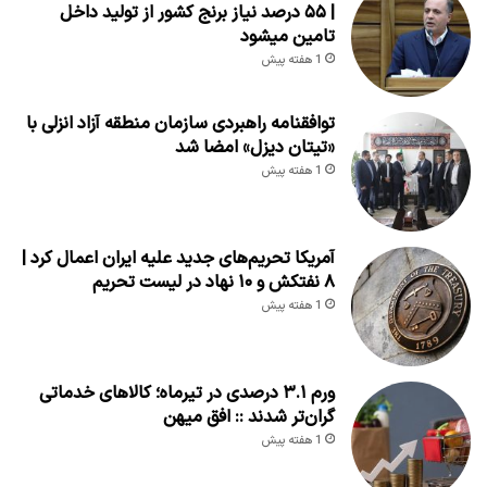
| ۵۵ درصد نیاز برنج کشور از تولید داخل
تامین میشود
1 هفته پیش
توافقنامه راهبردی سازمان منطقه آزاد انزلی با
«تیتان دیزل» امضا شد
1 هفته پیش
آمریکا تحریم‌های جدید علیه ایران اعمال کرد |
۸ نفتکش و ۱۰ نهاد در لیست تحریم
1 هفته پیش
ورم ۳.۱ درصدی در تیرماه؛ کالاهای خدماتی
گران‌تر شدند :: افق میهن
1 هفته پیش