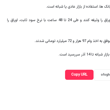
نک ها، استفاده از بازار عادی یا شبانه است.
نرخ سود در این بازار 24 درصد است و بانک ها موظفند اوراق را وثیقه کنند و طی 24 تا 48 ساعت با نرخ سود ثابت، اوراق را
Copy URL