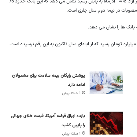
به گزارش افق میهن، آخرین گزارش بانک مرکزی از عملیات بازار آزاد که 14 آذرماه به پایان رسید نشان می دهد که این بانک حدود 76
 مصوبات در نیمه دوم سال جاری است.
 بانک ها را نشان می دهد.
پوشش رایگان بیمه سلامت برای مشمولان
ادامه دارد
1 هفته پیش
بازده اوراق قرضه آمریکا، قیمت طلای جهانی
را پایین کشید
1 هفته پیش