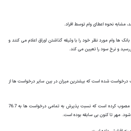
د، مشابه نحوه اعطای وام توسط افراد.
انک ها وام مورد نظر خود را با وثیقه گذاشتن اوراق اعلام می کنند و
رسید و نرخ سود را تعیین می کند.
ش حاضر، وام 219 هزار و 93 میلیارد تومانی از 21 بانک درخواست شده است که بیشترین میزان در بین سایر درخواست ها از
از مجموع این مبلغ، بانک مرکزی 230 هزار میلیارد تومان را مصوب کرده است که نسبت پذیرش به تمامی درخواست ها به 76.7
شود. مهر تا کنون بی سابقه بوده است.