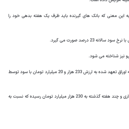
ینه افزایش داده است.
ه این معنی که بانک های گیرنده باید ظرف یک هفته بدهی خود را
ه 23 درصد صورت می گیرد.
یپو نیز شناخته می شود.
چندین مزایده قبلی با سررسید بیشتر برگزار شد و تا این هفته اوراق تعهد شده به ارزش 233 هزار و 20 میلیارد تومان با سود توسط
همچنین ارزش باقیمانده وام های سررسید نشده در هفته جاری و چند هفته گذشته به 230 هزار میلیارد تومان رسیده که نسبت به