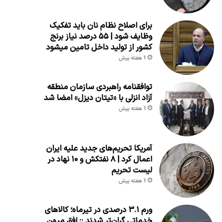
برای اصلاح نظام نان باید تفکیک
وظایف شود | ۵۵ درصد نیاز برنج
کشور از تولید داخل تامین میشود
1 هفته پیش
توافقنامه راهبردی سازمان منطقه
آزاد انزلی با «تیتان دیزل» امضا شد
1 هفته پیش
آمریکا تحریم‌های جدید علیه ایران
اعمال کرد | ۸ نفتکش و ۱۰ نهاد در
لیست تحریم
1 هفته پیش
ورم ۳.۱ درصدی در تیرماه؛ کالاهای
خدماتی گران‌تر شدند :: افق میهن