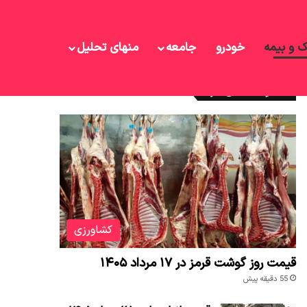
ک و بیمه
خودرو
جامعه
منهای تحلیل
نوشته های تازه
کشاورزی
قیمت روز گوشت قرمز در ۱۷ مرداد ۱۴۰۵
55 دقیقه پیش