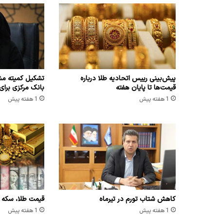
پیش‌بینی رییس اتحادیه طلا درباره
تشکیل کمیته مش
قیمت‌ها تا پایان هفته
بانک مرکزی برای
1 هفته پیش
1 هفته پیش
کاهش شتاب تورم در تیرماه
قیمت طلا، سکه و ارز امر
1 هفته پیش
1 هفته پیش