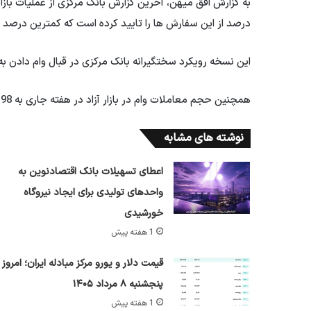
درصد از این سفارش ها را تایید کرده است که کمترین درصد
این نسخه رویکرد سختگیرانه بانک مرکزی در قبال وام دادن به
همچنین حجم معاملات وام در بازار آزاد در هفته جاری به 98 میلیارد تومان رسید که از ابتدای سال تاکنون به این رقم نرسیده است.
نوشته های مشابه
اعطای تسهیلات بانک اقتصادنوین به
واحدهای تولیدی برای ایجاد نیروگاه
خورشیدی
1 هفته پیش
قیمت دلار و یورو مرکز مبادله ایران؛ امروز
پنجشنبه ۸ مرداد ۱۴۰۵
1 هفته پیش