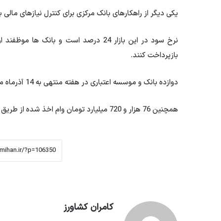
یکی دیگر از راهکارهای بانک مرکزی برای کنترل نیازهای مالی با
بازپرداخت کنند.
دوازده بانک و موسسه اعتباری در هفته منتهی به 14 آذرماه موفق به اخذ وام 97 هزار و 72 میلیارد تومانی شدند.
همچنین 76 هزار و 720 میلیارد تومان وام اخذ شده از طریق بازار شبانه تا 14 آذر سررسید است.
کامران کشاورز