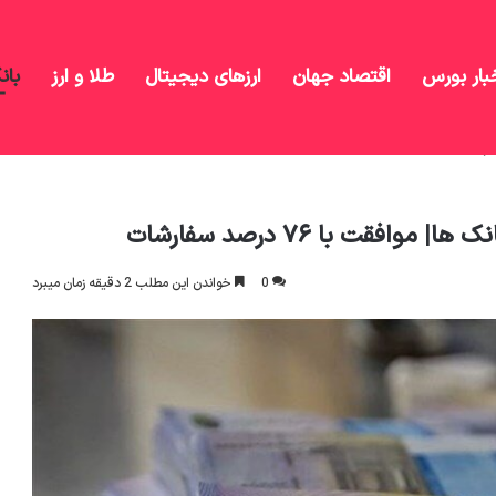
بار بورس
اقتصاد جهان
ارزهای دیجیتال
طلا و ارز
بان
بانک ها| موافقت با ۷۶ درصد سفارشات
قت با ۷۶ درصد سفارشات
0
خواندن این مطلب 2 دقیقه زمان میبرد