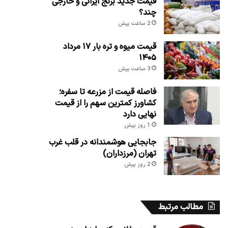
قیمت جدید برنج ایرانی و خارجی
چند؟
2 ساعت پیش
قیمت میوه و تره بار ۱۷ مرداد
۱۴۰۵
3 ساعت پیش
فاصله قیمت از مزرعه تا سفره؛
کشاورز کمترین سهم را از قیمت
نهایی دارد
1 روز پیش
جابجایی هوشمندانه در قلب غرب
تهران (مرزداران)
2 روز پیش
مطالب مرتبط