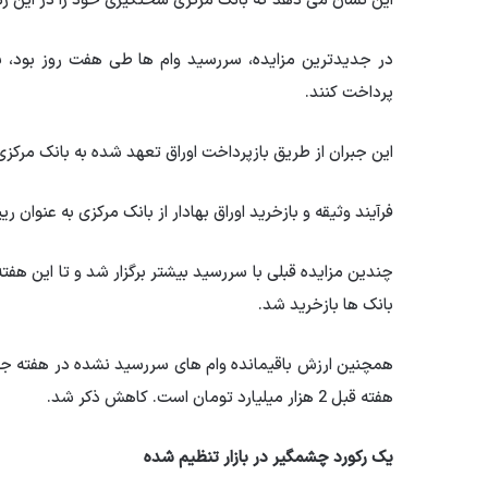
این نشان می دهد که بانک مرکزی سختگیری خود را در این زم
در جدیدترین مزایده، سررسید وام ها طی هفت روز بود، ب
پرداخت کنند.
این جبران از طریق بازپرداخت اوراق تعهد شده به بانک مرکزی با نرخ سود سالان
فرآیند وثیقه و بازخرید اوراق بهادار از بانک مرکزی به عنوان ر
بانک ها بازخرید شد.
هفته قبل 2 هزار میلیارد تومان است. کاهش ذکر شد.
یک رکورد چشمگیر در بازار تنظیم شده