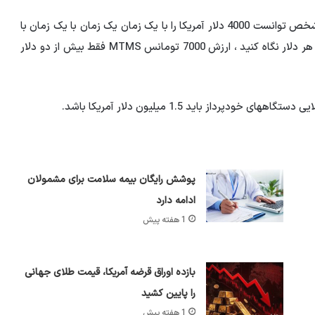
میانگین قیمت دلار 2 دلار آمریکا به 5 دلار آمریکا بود و هر شخص توانست 4000 دلار آمریکا را با یک زمان یک زمان با یک زمان با
4000 دلار آمریکا خریداری کند … اما اکنون اگر به هر دلار در هر دلار نگاه کنید ، ارزش 7000 تومانس MTMS فقط بیش از دو دلار
پوشش رایگان بیمه سلامت برای مشمولان
ادامه دارد
1 هفته پیش
بازده اوراق قرضه آمریکا، قیمت طلای جهانی
را پایین کشید
1 هفته پیش