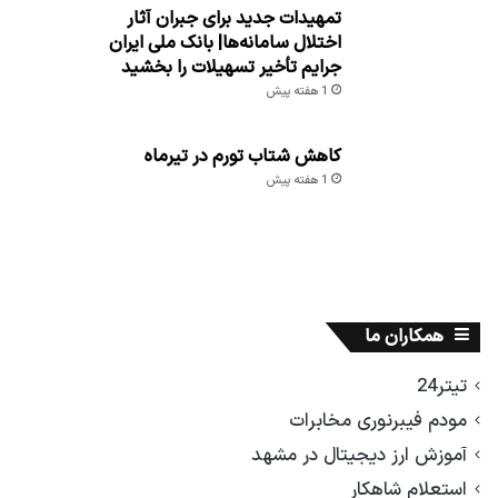
تمهیدات جدید برای جبران آثار
اختلال سامانه‌ها| بانک ملی ایران
جرایم تأخیر تسهیلات را بخشید
1 هفته پیش
کاهش شتاب تورم در تیرماه
1 هفته پیش
همکاران ما
تیتر24
مودم فیبرنوری مخابرات
آموزش ارز دیجیتال در مشهد
استعلام شاهکار