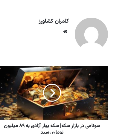
کامران کشاورز
وبسایت
سونامی در بازار سکه| سکه بهار آزادی به ۸۹ میلیون
تومان رسید