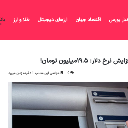
بار بورس
اقتصاد جهان
ارزهای دیجیتال
طلا و ارز
بان
فزایش نرخ دلار: ۱۹.۵میلیون تومان!
: ۱۹.۵میلیون تومان!
0
خواندن این مطلب 1 دقیقه زمان میبرد