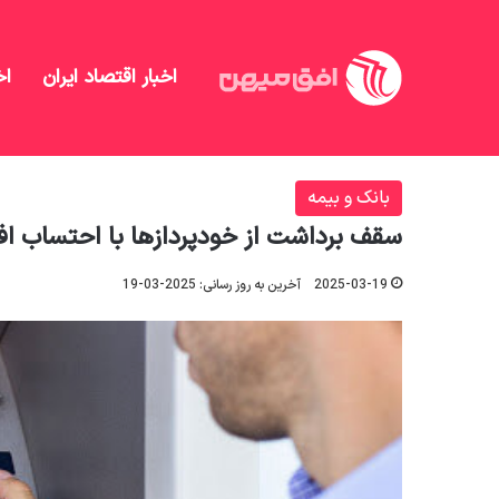
اخبار اقتصاد ایران
اخ
افق میهن
/
بانک و بیمه
/
سقف برداشت از خودپردازها با احتساب ا
بانک و بیمه
سقف برداشت از خودپردازها با احتساب افزایش نرخ دلار
2025-03-19
آخرین به روز رسانی: 2025-03-19