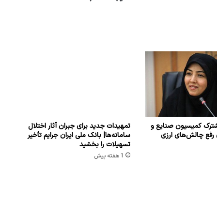
ترک کمیسیون صنایع و
تمهیدات جدید برای جبران آثار اختلال
 رفع چالش‌های ارزی
سامانه‌ها| بانک ملی ایران جرایم تأخیر
تسهیلات را بخشید
1 هفته پیش