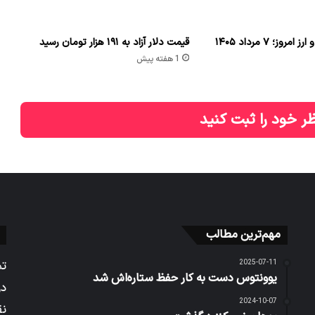
وز؛ ۷ مرداد ۱۴۰۵
قیمت دلار آزاد به ۱۹۱ هزار تومان رسید
1 هفته پیش
ر خود را ثبت کنید
مهم‌ترین مطالب
2025-07-11
تم
یوونتوس دست به کار حفظ ستاره‌اش شد
در
2024-10-07
نق