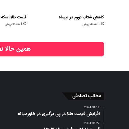
کاهش شتاب تورم در تیرماه
قیمت طلا، سکه و ارز امر
1 هفته پیش
1 هفته پیش
همین حالا نظ
مطالب تصادفی
2024-01-12
افزایش قیمت طلا در پی درگیری در خاورمیانه
2024-07-27