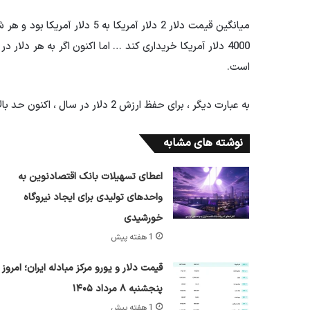
است.
به عبارت دیگر ، برای حفظ ارزش 2 دلار در سال ، اکنون حد بالایی دستگاههای خودپرداز باید 1.5 میلیون دلار آمریکا باشد.
نوشته های مشابه
اعطای تسهیلات بانک اقتصادنوین به
واحدهای تولیدی برای ایجاد نیروگاه
خورشیدی
1 هفته پیش
قیمت دلار و یورو مرکز مبادله ایران؛ امروز
پنجشنبه ۸ مرداد ۱۴۰۵
1 هفته پیش