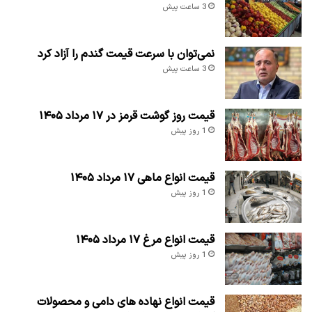
3 ساعت پیش
نمی‌توان با سرعت قیمت گندم را آزاد کرد
3 ساعت پیش
قیمت روز گوشت قرمز در ۱۷ مرداد ۱۴۰۵
1 روز پیش
قیمت انواع ماهی ۱۷ مرداد ۱۴۰۵
1 روز پیش
قیمت انواع مرغ ۱۷ مرداد ۱۴۰۵
1 روز پیش
قیمت انواع نهاده های دامی و محصولات