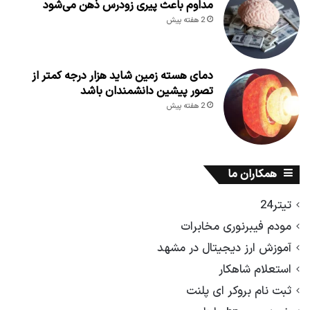
مداوم باعث پیری زودرس ذهن می‌شود
2 هفته پیش
دمای هسته زمین شاید هزار درجه کمتر از
تصور پیشین دانشمندان باشد
2 هفته پیش
همکاران ما
تیتر24
مودم فیبرنوری مخابرات
آموزش ارز دیجیتال در مشهد
استعلام شاهکار
ثبت نام بروکر ای پلنت