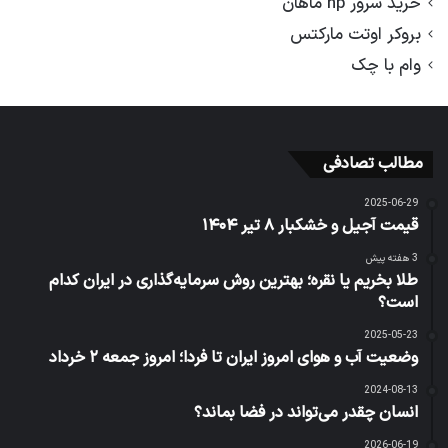
خرید سرور hp ماهان
بروکر اوتت مارکتس
وام با چک
مطالب تصادفی
2025-06-29
قیمت آجیل و خشکبار ۸ تیر ۱۴۰۴
3 هفته پیش
طلا بخریم یا نقره؛ بهترین روش سرمایه‌گذاری در ایران کدام
است؟
2025-05-23
وضعیت آب و هوای امروز ایران تا فردا؛ امروز جمعه ۲ خرداد
2024-08-13
انسان چقدر می‌تواند در فضا بماند؟
2026-06-19