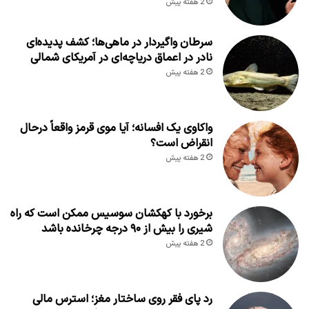
2 هفته پیش
سرطان واگیردار در ماهی‌ها؛ کشف پدیده‌ای
نادر در اعماق دریاچه‌ای در آمریکای شمالی
2 هفته پیش
واکاوی یک افسانه؛ آیا موی قرمز واقعاً درحال
انقراض است؟
2 هفته پیش
برخورد با کهکشان سوسیس ممکن است که راه
شیری را بیش از ۹۰ درجه چرخانده باشد
2 هفته پیش
رد پای فقر روی ساختار مغز؛ استرس مالی