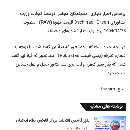
براساس اخبار تجاری ، نمایندگان مجلس توسعه تجارت وزارت
کشاورزی Dschihad -Green قیمت قهوه (RAW) ؛ مصوب
1404/04/28 برای واردات از کشورهای مختلف.
در نامه آمده است که ، همانطور که قبلاً نیز گفته شد ، با توجه به
شماره تعرفه (یعنی قیمت Robustas) ، همانطور که قبلاً نیز گفته
شد ، که بذر سبز گاهی اوقات برای یک کشور حمل و نقل چندین
قیمت دارد.
منبع: tasnim
نوشته های مشابه
بازار فارکس انتخاب بروکر فارکس برای ایرانیان
2026-07-02