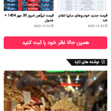
قیمت جدید خودروهای سایپا اعلام
قیمت تیرآهن امروز 30 مهر 1404 +
شد
جدول
2025-10-22
2025-10-22
همین حالا نظر خود را ثبت کنید
نوشته های تازه