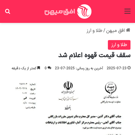
منو
جس
افق میهن
/
طلا و ارز
طلا و ارز
سقف قیمت قهوه اعلام شد
2025-07-23
آخرین به روز رسانی: 2025-07-23
0
کمتر از یک دقیقه