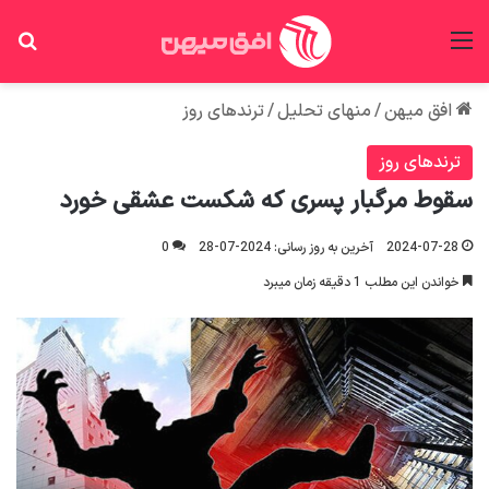
منو
جس
افق میهن
/
منهای تحلیل
/
ترندهای روز
ترندهای روز
سقوط مرگبار پسری که شکست عشقی خورد
2024-07-28
آخرین به روز رسانی: 2024-07-28
0
خواندن این مطلب 1 دقیقه زمان میبرد