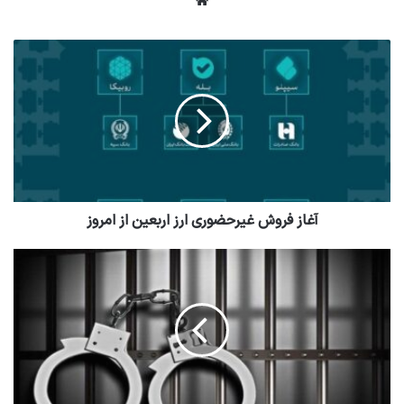
وبسایت
آغاز فروش غیرحضوری ارز اربعین از امروز