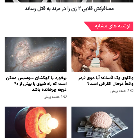
مسافرکش قلابی ۲ زن را در مرند به قتل رساند
نوشته های مشابه
واکاوی یک افسانه؛ آیا موی قرمز
برخورد با کهکشان سوسیس ممکن
واقعاً درحال انقراض است؟
است که راه شیری را بیش از ۹۰
درجه چرخانده باشد
2 هفته پیش
2 هفته پیش