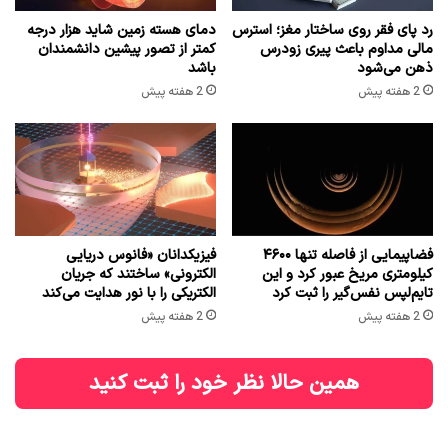
رد پای فقر روی ساختار مغز؛ استرس
دمای هسته زمین شاید هزار درجه
مالی مداوم باعث پیری زودرس
کمتر از تصور پیشین دانشمندان
ذهن می‌شود
باشد
2 هفته پیش
2 هفته پیش
فضاپیمایی از فاصله تنها ۴۶۰۰
فیزیکدانان «فانوس دریایی
کیلومتری مریخ عبور کرد و این
الکترونی» ساختند که جریان
تایم‌لپس نفس‌گیر را ثبت کرد
الکتریکی را با نور هدایت می‌کند
2 هفته پیش
2 هفته پیش
همین حالا نظر خود را ثبت کنید