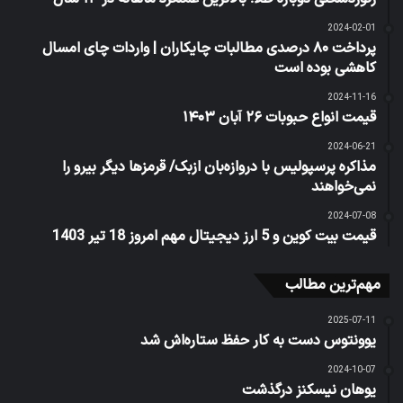
2024-02-01
پرداخت ۸۰ درصدی مطالبات چایکاران | واردات چای امسال
کاهشی بوده است
2024-11-16
قیمت انواع حبوبات ۲۶ آبان ۱۴۰۳
2024-06-21
مذاکره پرسپولیس با دروازه‌بان ازبک/ قرمزها دیگر بیرو را
نمی‌خواهند
2024-07-08
قیمت بیت کوین و 5 ارز دیجیتال مهم امروز 18 تیر 1403
مهم‌ترین مطالب
2025-07-11
یوونتوس دست به کار حفظ ستاره‌اش شد
2024-10-07
یوهان نیسکنز درگذشت