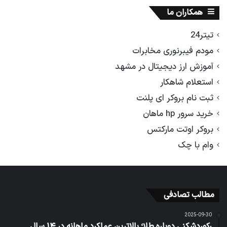
همکاران ما
تیتر24
مودم فیبرنوری مخابرات
آموزش ارز دیجیتال در مشهد
استعلام شاهکار
ثبت نام بروکر ای پلنت
خرید سرور hp ماهان
بروکر اوتت مارکتس
وام با چک
مطالب تصادفی
2025-09-30
رکوردشکنی دوباره طلا؛ بالاترین عملکرد ماهانه در ۱۴ سال