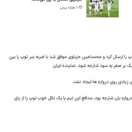
1 هفته پیش
یمی توپ را ارسال کرد و محمدامین حزباوی موفق شد با ضربه سر توپ را بین
 یک بر صفر به سود شارجه شود. نماینده ایران
 زیادی روی دروازه ها ایجاد نشد.
ن با دروازه بان شارجه بود، مدافع این تیم با یک تکل خوب توپ را از پای