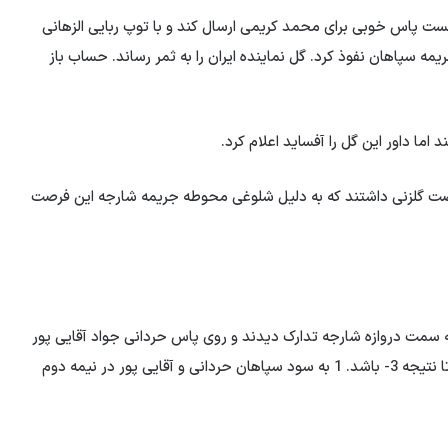
، او نتوانست پاس خوبی برای محمد کریمی ارسال کند و با توپ ربایی الزهانی
ریمه سپاهان نفوذ کرد. گل نماینده ایران را به ثمر رساند. حساب باز
 اما داور این گل را آفساید اعلام کرد.
وچی فرصت گلزنی داشتند که به دلیل شلوغی محوطه جریمه شارجه این فرصت
ت راست به سمت دروازه شارجه تدارک دیدند و روی پاس حردانی جواد آقایی پور
توانست برای سومین بار در این بازی دروازه شارجه را باز کند تا نتیجه 3- باشد. 1 به سود سپاهان حردانی و آقایی پور در نیمه دوم