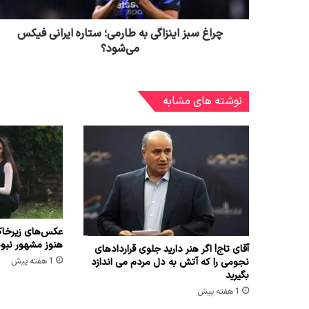
چراغ سبز اینزاگی به طارمی؛ ستاره ایرانی فیکس
می‌شود؟
نوشته های مشابه
عکس‌های زیرخاک
هنوز مشهور نبو
آقای تاج! اگر هنر دارید جلوی قراردادهای
نجومی را که آتش به دل مردم می اندازد
1 هفته پیش
بگیرید
1 هفته پیش