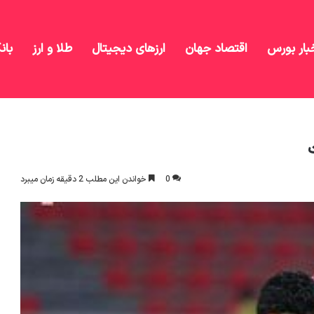
بار بورس
اقتصاد جهان
ارزهای دیجیتال
طلا و ارز
بان
 مقابل شارجه جان گرفت
0
خواندن این مطلب 2 دقیقه زمان میبرد