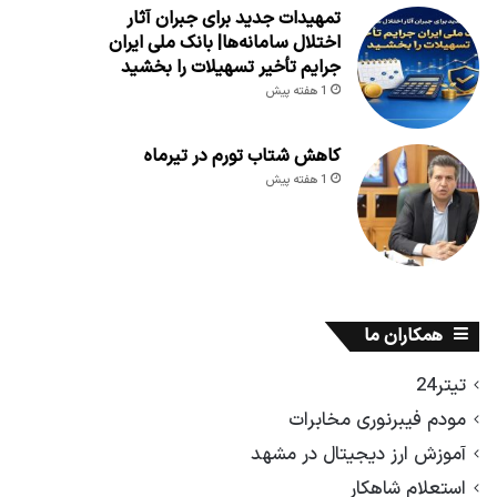
تمهیدات جدید برای جبران آثار
اختلال سامانه‌ها| بانک ملی ایران
جرایم تأخیر تسهیلات را بخشید
1 هفته پیش
کاهش شتاب تورم در تیرماه
1 هفته پیش
همکاران ما
تیتر24
مودم فیبرنوری مخابرات
آموزش ارز دیجیتال در مشهد
استعلام شاهکار