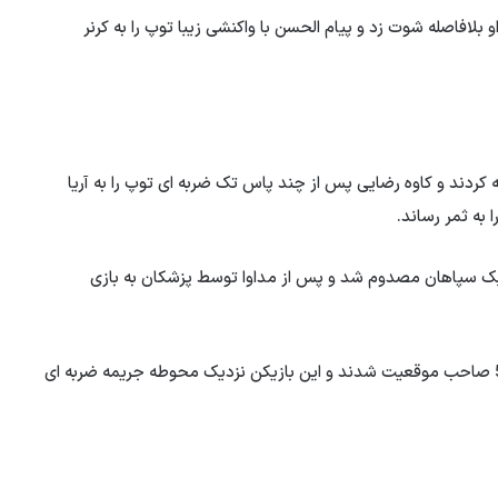
ید و او بلافاصله شوت زد و پیام الحسن با واکنشی زیبا توپ را به کرنر
جه حمله کردند و کاوه رضایی پس از چند پاس تک ضربه ای توپ را به آریا
 به ثمر رساند.
افبک سپاهان مصدوم شد و پس از مداوا توسط پزشکان به بازی
بازیکنان سپاهان روی حرکت محمدمهدی محبی در دقیقه 55 صاحب موقعیت شدند و این بازیکن نزدیک محوطه جریمه ضربه ای