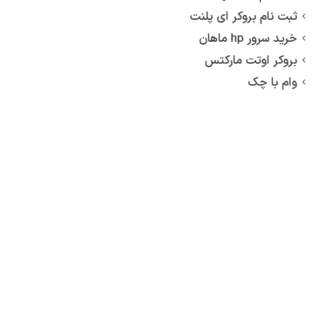
ثبت نام بروکر ای پلنت
خرید سرور hp ماهان
بروکر اوتت مارکتس
وام با چک