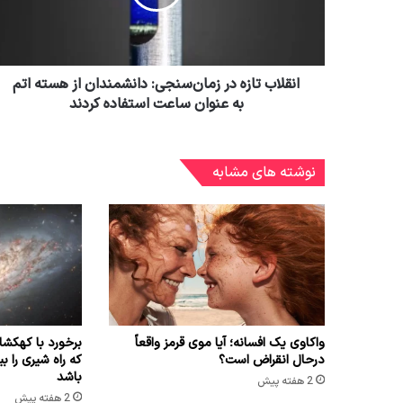
انقلاب تازه در زمان‌سنجی: دانشمندان از هسته اتم
به عنوان ساعت استفاده کردند
نوشته های مشابه
واکاوی یک افسانه؛ آیا موی قرمز واقعاً
برخورد با کهک
درحال انقراض است؟
باشد
2 هفته پیش
2 هفته پیش