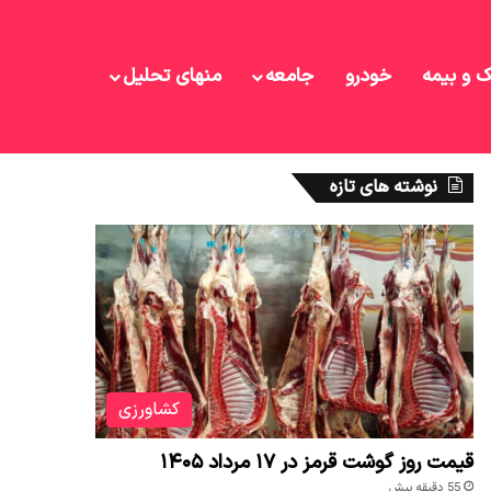
ک و بیمه
خودرو
جامعه
منهای تحلیل
نوشته های تازه
کشاورزی
قیمت روز گوشت قرمز در ۱۷ مرداد ۱۴۰۵
55 دقیقه پیش