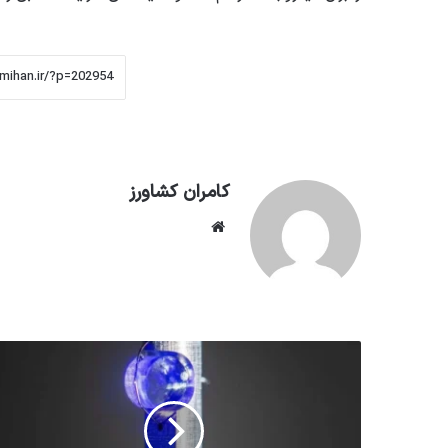
کامران کشاورز
وبسایت