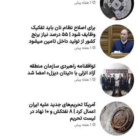
1 هفته پیش
برای اصلاح نظام نان باید تفکیک
وظایف شود | ۵۵ درصد نیاز برنج
کشور از تولید داخل تامین میشود
1 هفته پیش
توافقنامه راهبردی سازمان منطقه
آزاد انزلی با «تیتان دیزل» امضا شد
1 هفته پیش
آمریکا تحریم‌های جدید علیه ایران
اعمال کرد | ۸ نفتکش و ۱۰ نهاد در
لیست تحریم
1 هفته پیش