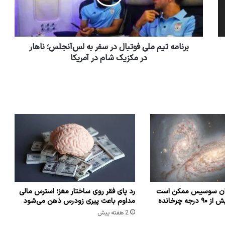
برنامه تیم ملی فوتبال در سفر به لس‌آنجلس؛ ناهار
در مکزیک شام در آمریکا
شان سوسیس ممکن است
رد پای فقر روی ساختار مغز؛ استرس مالی
که راه شیری را بیش از ۹۰ درجه چرخانده
مداوم باعث پیری زودرس ذهن می‌شود
2 هفته پیش