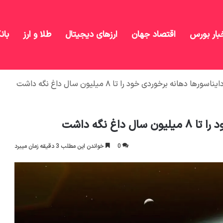
بار بورس
اقتصاد جهان
ارزهای دیجیتال
طلا و ارز
بان
ا دهانه برخوردی خود را تا ۸ میلیون سال داغ نگه داشت
غ نگه داشت
0
خواندن این مطلب 3 دقیقه زمان میبرد