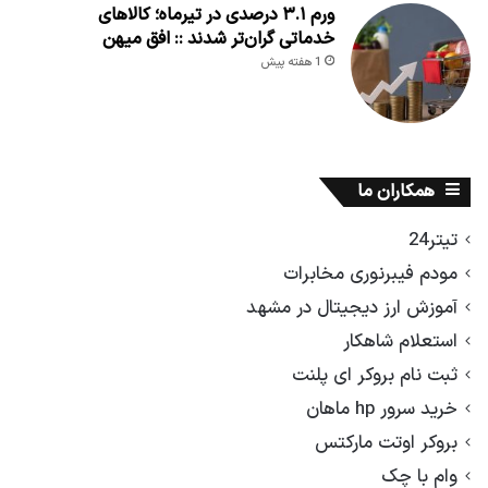
ورم ۳.۱ درصدی در تیرماه؛ کالاهای
خدماتی گران‌تر شدند :: افق میهن
1 هفته پیش
همکاران ما
تیتر24
مودم فیبرنوری مخابرات
آموزش ارز دیجیتال در مشهد
استعلام شاهکار
ثبت نام بروکر ای پلنت
خرید سرور hp ماهان
بروکر اوتت مارکتس
وام با چک