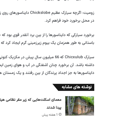
زومیت: اگرچه سیارک عظیم e
در محل برخورد خود فراهم کرد.
باستانی به طور همزمان یک بیوم زیرزمینی گرم ایجاد کرد ک
داشته باشد. آن برخورد چنان آشفتگی در آب و هوای زمین ایجا
دایناسورها به جز اجداد پرندگان از بین رفتند و یک زمستان هسته ای حداقل 15 
نوشته های مشابه
معمای اسکلت‌هایی که زیر مقر نظامی هیتل
پیدا شدند
1 هفته پیش