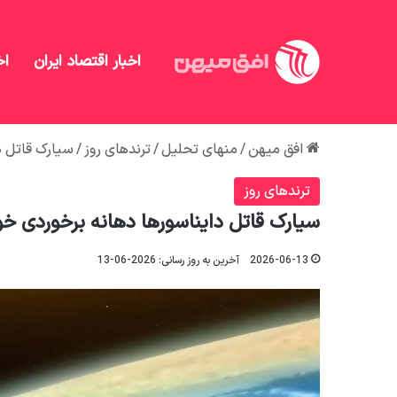
اخبار اقتصاد ایران
اخ
افق میهن
/
منهای تحلیل
/
ترندهای روز
/
سیارک قاتل دایناسوره
ترندهای روز
سیارک قاتل دایناسورها دهانه برخوردی خود را تا ۸ میلیون سال دا
2026-06-13
آخرین به روز رسانی: 2026-06-13