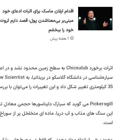
اقدام ایلان ماسک برای اثبات ادعای خود
مبنی‌بر بی‌معناشدن پول: قصد دارم ثروت
خود را ببخشم
1 هفته پیش
35 کیلومتری تغییر شکل داد و این تغییرات را می‌توان با بررسی‌های ژئوفیزیکی تشخیص داد.
این سنگ های مذاب و آب دریا، ماده ای متخلخل پر از سورا
است.