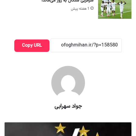
سرمربی سنگال به زور می‌ماند!
1 هفته پیش
Copy URL
جواد سهرابی