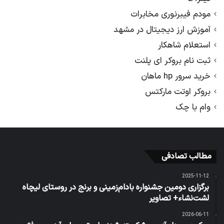
مودم فیبرنوری مخابرات
آموزش ارز دیجیتال در مشهد
استعلام شاهکار
ثبت نام بروکر ای پلنت
خرید سرور hp ماهان
بروکر اوتت مارکتس
وام با چک
مطالب تصادفی
2025-11-12
برگزاری دومین جشنواره بادام‌زمینی و برنج در روستای لیچاه
لشت‌نشاء+ تصاویر
2026-06-11