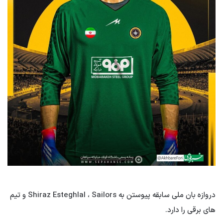
دروازه بان ملی سابقه پیوستن به Shiraz Esteghlal ، Sailors و تیم
های برقی را دارد.