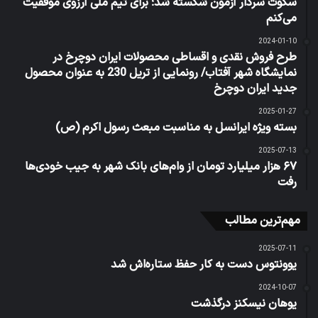
سکوت سردار آزمون شکسته شد؛ برای تیم ملی آرزوی موفقیت
می‌کنم
2024-01-10
طرح فروش نقدی و اقساطی محصولات ایران دوچرخ در
نمایشگاه شهر آفتاب/ رونمایی از تریل 230 به عنوان محصول
جدید ایران دوچرخ
2025-01-27
بسته ویژه ایرانسل به مناسبت مبعث رسول اکرم (ص)
2025-07-13
۶۷ هزار میلیارد تومان از وام‌های بانک شهر به جیب خودی‌ها
رفت
مهم‌ترین مطالب
2025-07-11
یوونتوس دست به کار حفظ ستاره‌اش شد
2024-10-07
یوهان نیسکنز درگذشت