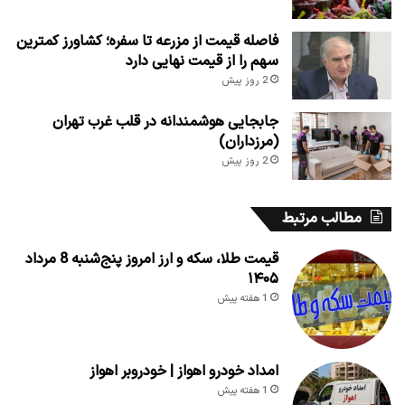
فاصله قیمت از مزرعه تا سفره؛ کشاورز کمترین
سهم را از قیمت نهایی دارد
2 روز پیش
جابجایی هوشمندانه در قلب غرب تهران
(مرزداران)
2 روز پیش
مطالب مرتبط
قیمت طلا، سکه و ارز امروز پنج‌شنبه 8 مرداد
۱۴۰۵
1 هفته پیش
امداد خودرو اهواز | خودروبر اهواز
1 هفته پیش