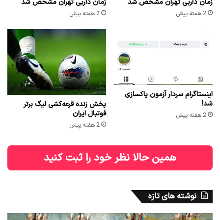
زمان داربی تهران مشخص شد
زمان داربی تهران مشخص شد
2 هفته پیش
2 هفته پیش
اینستاگرام سردار آزمون پاکسازی
شد!
پخش زنده قرعه‌کشی لیگ برتر
فوتبال ایران
2 هفته پیش
2 هفته پیش
همین حالا نظر خود را ثبت کنید
نوشته های تازه