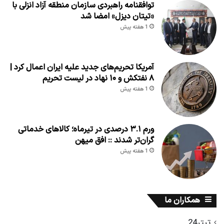
توافقنامه راهبردی سازمان منطقه آزاد انزلی با
«تیتان دیزل» امضا شد
1 هفته پیش
آمریکا تحریم‌های جدید علیه ایران اعمال کرد |
۸ نفتکش و ۱۰ نهاد در لیست تحریم
1 هفته پیش
ورم ۳.۱ درصدی در تیرماه؛ کالاهای خدماتی
گران‌تر شدند :: افق میهن
1 هفته پیش
همکاران ما
تیتر24