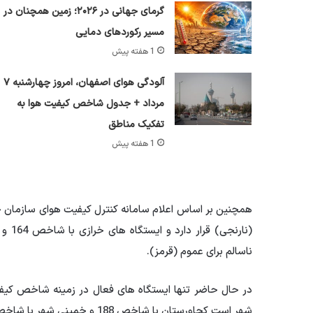
گرمای جهانی در ۲۰۲۶؛ زمین همچنان در
مسیر رکوردهای دمایی
1 هفته پیش
آلودگی هوای اصفهان، امروز چهارشنبه ۷
مرداد + جدول شاخص کیفیت هوا به
تفکیک مناطق
1 هفته پیش
ناسالم برای عموم (قرمز).
در حال حاضر تنها ایستگاه های فعال در زمینه شاخص کیف
شهر است
کجاورستان