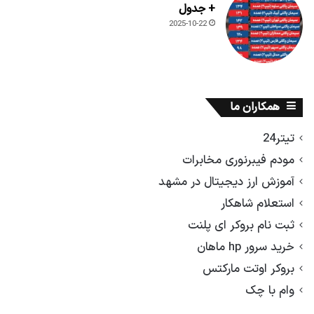
+ جدول
2025-10-22
همکاران ما
تیتر24
مودم فیبرنوری مخابرات
آموزش ارز دیجیتال در مشهد
استعلام شاهکار
ثبت نام بروکر ای پلنت
خرید سرور hp ماهان
بروکر اوتت مارکتس
وام با چک