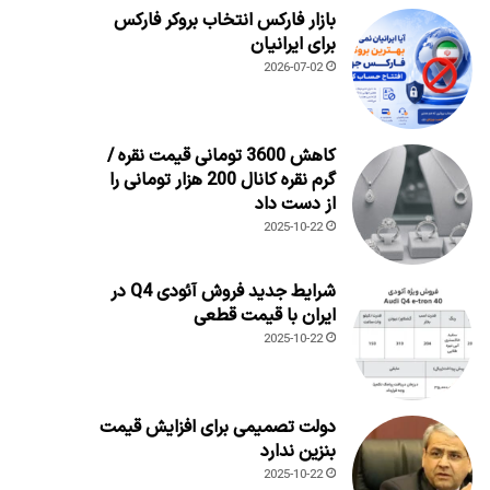
بازار فارکس انتخاب بروکر فارکس
برای ایرانیان
2026-07-02
کاهش 3600 تومانی قیمت نقره /
گرم نقره کانال 200 هزار تومانی را
از دست داد
2025-10-22
شرایط جدید فروش آئودی Q4 در
ایران با قیمت قطعی
2025-10-22
دولت تصمیمی برای افزایش قیمت
بنزین ندارد
2025-10-22