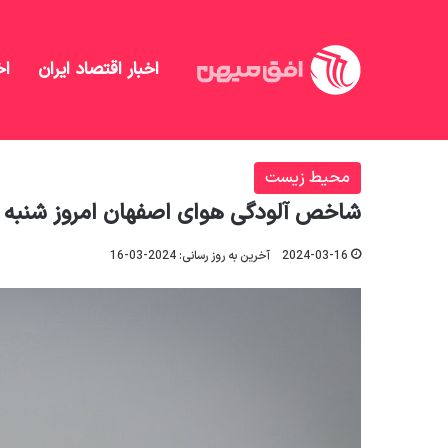
اخبار اقتصاد ایران
اخ
افق میهن
/
جامعه
/
محیط زیست
/
شاخص آلودگی هوای اصفهان ام
محیط زیست
شاخص آلودگی هوای اصفهان امروز شنبه ۲۶ اسفند + آخرین وضعیت
2024-03-16
آخرین به روز رسانی: 2024-03-16