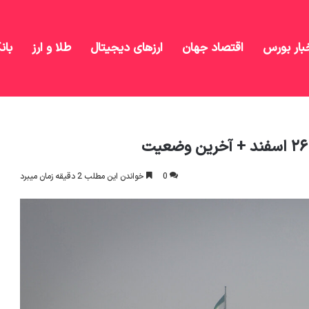
بار بورس
اقتصاد جهان
ارزهای دیجیتال
طلا و ارز
بان
روز شنبه ۲۶ اسفند + آخرین وضعیت
0
خواندن این مطلب 2 دقیقه زمان میبرد