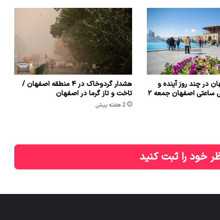
ن در چند روز آینده و
هشدار گردوخاک در ۴ منطقه اصفهان /
فردا + هواشناسی ساعتی اصفهان جمعه ۲
تاخت و تاز گرما در اصفهان
2 هفته پیش
ر خود را ثبت کنید