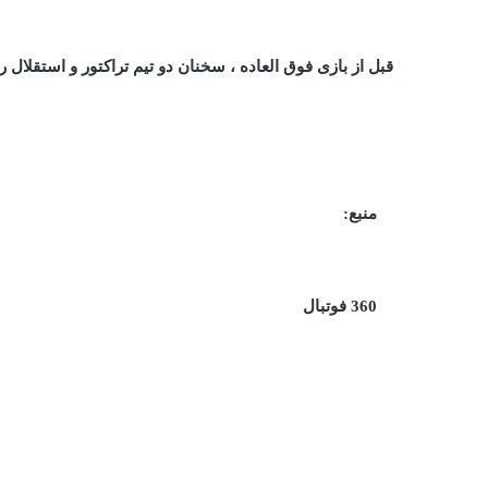
قبل از بازی فوق العاده ، سخنان دو تیم تراکتور و استقلال را 
منبع:
360 فوتبال