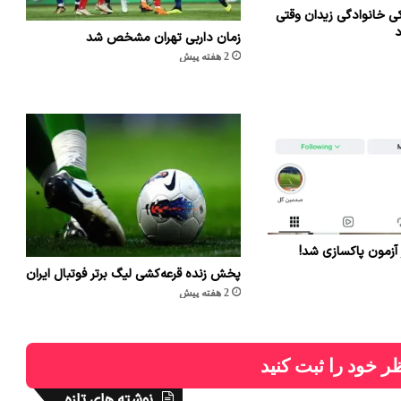
ی خانوادگی زیدان وقتی
د
زمان داربی تهران مشخص شد
2 هفته پیش
 آزمون پاکسازی شد!
پخش زنده قرعه‌کشی لیگ برتر فوتبال ایران
2 هفته پیش
ر خود را ثبت کنید
نوشته های تازه