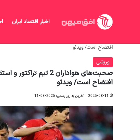
اخبار اقتصاد ایران
اخ
افق میهن
/
منهای تحلیل
/
ورزشی
/
افتضاح است/ ویدئو
ورزشی
صحبت‌های هواداران 2 تیم 
افتضاح است/ ویدئو
2025-08-11
آخرین به روز رسانی: 2025-08-11