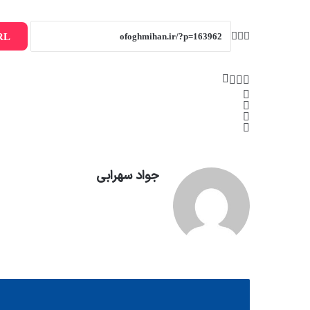
RL
جواد سهرابی