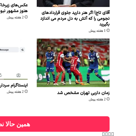
عکس‌های زیرخاک
هنوز مشهور نبو
آقای تاج! اگر هنر دارید جلوی قراردادهای
2 هفته پیش
نجومی را که آتش به دل مردم می اندازد
بگیرید
1 هفته پیش
اینستاگرام سردار
2 هفته پیش
زمان داربی تهران مشخص شد
2 هفته پیش
همین حالا نظ