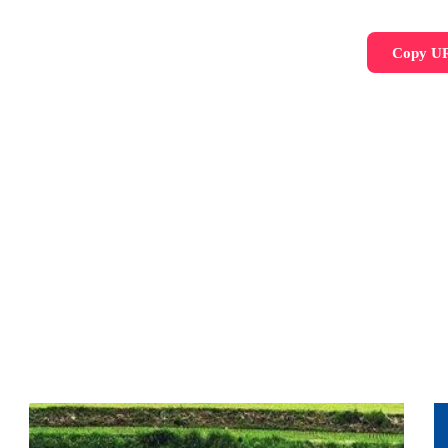
Copy U