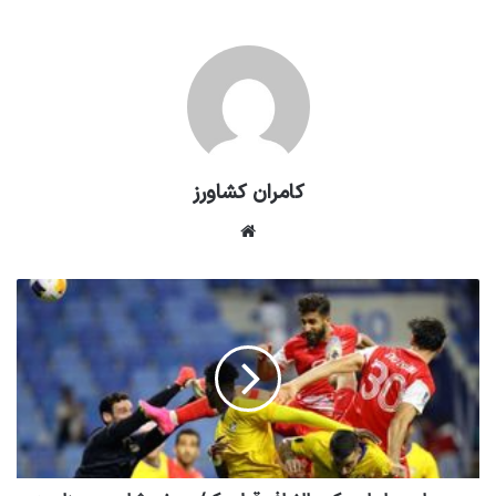
کامران کشاورز
وبسایت