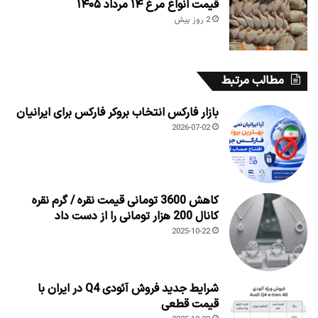
قیمت انواع مرغ ۱۴ مرداد ۱۴۰۵
2 روز پیش
مطالب مرتبط
بازار فارکس انتخاب بروکر فارکس برای ایرانیان
2026-07-02
کاهش 3600 تومانی قیمت نقره / گرم نقره
کانال 200 هزار تومانی را از دست داد
2025-10-22
شرایط جدید فروش آئودی Q4 در ایران با
قیمت قطعی