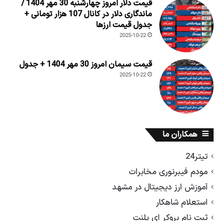
قیمت دلار امروز چهارشنبه 30 مهر 1404 /
ماندگاری دلار در کانال 107 هزار تومانی +
جدول قیمت ارزها
2025-10-22
قیمت سیمان امروز 30 مهر 1404 + جدول
2025-10-22
همکاران ما
تیتر24
مودم فیبرنوری مخابرات
آموزش ارز دیجیتال در مشهد
استعلام شاهکار
ثبت نام بروکر ای پلنت