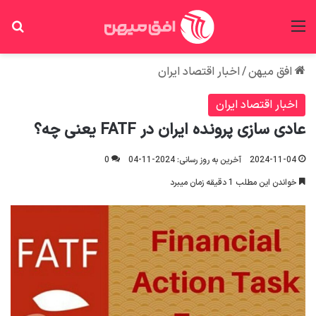
منو
جس
افق میهن
/
اخبار اقتصاد ایران
اخبار اقتصاد ایران
عادی سازی پرونده ایران در FATF یعنی چه؟
2024-11-04
آخرین به روز رسانی: 2024-11-04
0
خواندن این مطلب 1 دقیقه زمان میبرد