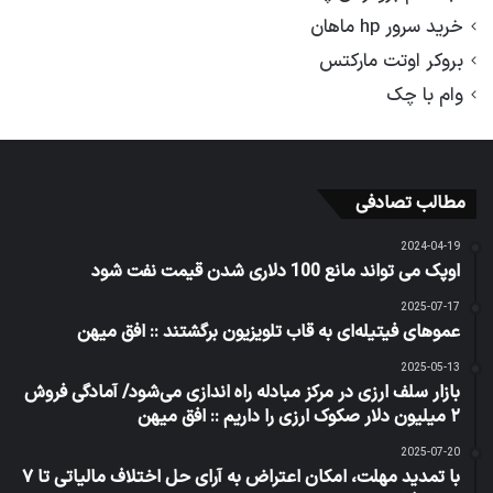
خرید سرور hp ماهان
بروکر اوتت مارکتس
وام با چک
مطالب تصادفی
2024-04-19
اوپک می تواند مانع 100 دلاری شدن قیمت نفت شود
2025-07-17
عموهای فیتیله‌ای به قاب تلویزیون برگشتند :: افق میهن
2025-05-13
بازار سلف ارزی در مرکز مبادله راه اندازی می‌شود/ آمادگی فروش
۲ میلیون دلار صکوک ارزی را داریم :: افق میهن
2025-07-20
با تمدید مهلت، امکان اعتراض به آرای حل اختلاف مالیاتی تا ۷