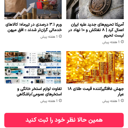
آمریکا تحریم‌های جدید علیه ایران
ورم ۳.۱ درصدی در تیرماه؛ کالاهای
اعمال کرد | ۸ نفتکش و ۱۰ نهاد در
خدماتی گران‌تر شدند :: افق میهن
لیست تحریم
1 هفته پیش
1 هفته پیش
جهش غافلگیرکننده قیمت طلای ۱۸
تفاوت لوازم استخر خانگی و
عیار
استخرهای عمومی/باشگاهی
1 هفته پیش
1 هفته پیش
همین حالا نظر خود را ثبت کنید