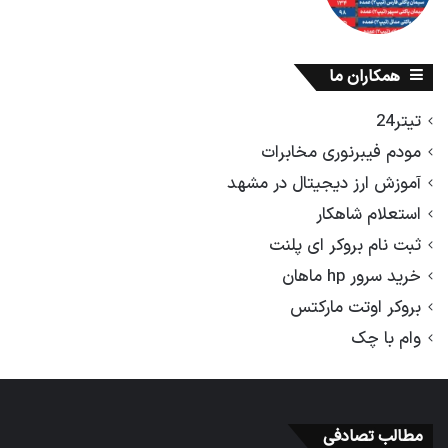
همکاران ما
تیتر24
مودم فیبرنوری مخابرات
آموزش ارز دیجیتال در مشهد
استعلام شاهکار
ثبت نام بروکر ای پلنت
خرید سرور hp ماهان
بروکر اوتت مارکتس
وام با چک
مطالب تصادفی