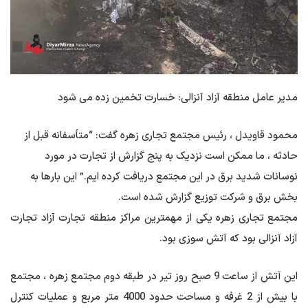
مدیر عامل منطقه آزاد آنزالی: خسارت تخمین زده می شود
محمود قاویدل ، رئیس مجتمع تجاری زهره گفت: “متأسفانه قبل از
حادثه ، ما ممکن است نزدیک به پنج گزارش از تجارت در مورد
نوسانات شدید برق در این مجتمع دریافت کرده ایم.” این بارها به
بخش برق و شرکت توزیع گزارش شده است.
مجتمع تجاری زهره یکی از مهمترین مراکز منطقه تجارت آزاد تجارت
آزاد آنزالی بود که آتش سوزی بود.
این آتش از ساعت 9 صبح روز تیر در طبقه دوم مجتمع زهره ، مجتمع
با بیش از 2 غرفه و مساحت حدود 4000 متر مربع و عملیات کنترل