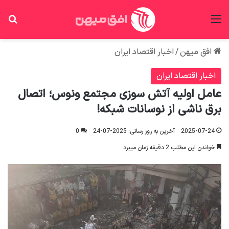
منو
جس
افق میهن
/
اخبار اقتصاد ایران
اخبار اقتصاد ایران
عامل اولیه آتش سوزی مجتمع ونوس؛ اتصال
برق ناشی از نوسانات شبکه!
2025-07-24
آخرین به روز رسانی: 2025-07-24
0
خواندن این مطلب 2 دقیقه زمان میبرد