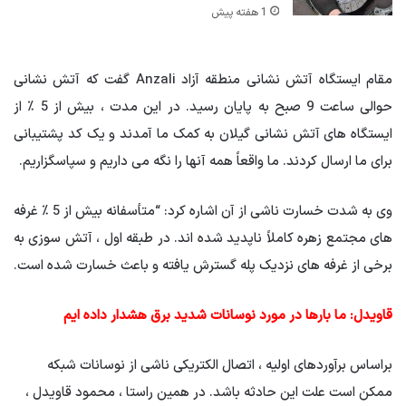
1 هفته پیش
مقام ایستگاه آتش نشانی منطقه آزاد Anzali گفت که آتش نشانی
حوالی ساعت 9 صبح به پایان رسید. در این مدت ، بیش از 5 ٪ از
ایستگاه های آتش نشانی گیلان به کمک ما آمدند و یک کد پشتیبانی
برای ما ارسال کردند. ما واقعاً همه آنها را نگه می داریم و سپاسگزاریم.
وی به شدت خسارت ناشی از آن اشاره کرد: “متأسفانه بیش از 5 ٪ غرفه
های مجتمع زهره کاملاً ناپدید شده اند. در طبقه اول ، آتش سوزی به
برخی از غرفه های نزدیک پله گسترش یافته و باعث خسارت شده است.
قاویدل: ما بارها در مورد نوسانات شدید برق هشدار داده ایم
براساس برآوردهای اولیه ، اتصال الکتریکی ناشی از نوسانات شبکه
ممکن است علت این حادثه باشد. در همین راستا ، محمود قاویدل ،