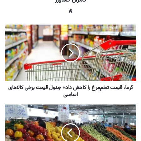
کامران کشاورز
وبسایت
گرما، قیمت تخم‌مرغ را کاهش داد+ جدول قیمت برخی کالاهای
اساسی