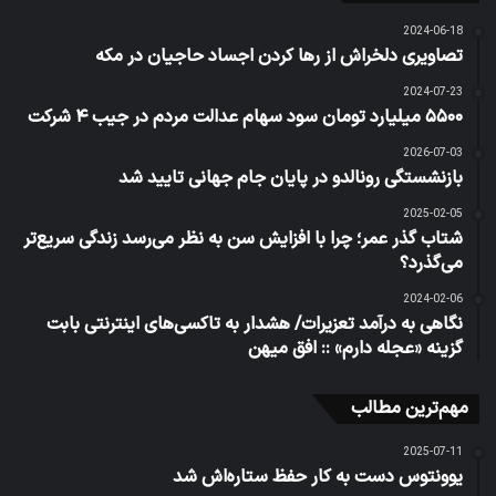
2024-06-18
تصاویری دلخراش از رها کردن اجساد حاجیان در مکه
2024-07-23
۵۵۰۰ میلیارد تومان سود سهام عدالت مردم در جیب ۴ شرکت
2026-07-03
بازنشستگی رونالدو در پایان جام جهانی تایید شد
2025-02-05
شتاب گذر عمر؛ چرا با افزایش سن به نظر می‌رسد زندگی سریع‌تر
می‌گذرد؟
2024-02-06
نگاهی به درآمد تعزیرات/ هشدار به تاکسی‌های اینترنتی بابت
گزینه «عجله دارم» :: افق میهن
مهم‌ترین مطالب
2025-07-11
یوونتوس دست به کار حفظ ستاره‌اش شد