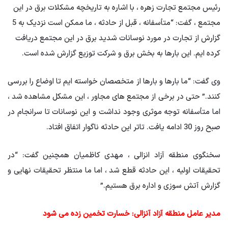
رئیس مجتمع تجارت زهره ، با اشاره به تاریخچه مشکلات برق در این
مجتمع ، گفت: “متأسفانه ، قبل از حادثه ، ما ممکن است نزدیک به 5
گزارش از تجارت در مورد نوسانات شدید برق در این مجتمع دریافت
کرده ایم. این بارها به بخش برق و شرکت توزیع گزارش شده است.
وی گفت: “ما بارها و بارها از متخصصان خواسته ایم تا اوضاع را بررسی
کنند.” حتی در برخی از مجتمع های مجاور ، این مشکل مشاهده شد ،
اما متأسفانه توجه موثری وجود نداشت و این نوسانات تا سرانجام در
صبح روز 30 ادامه یافت. تاتر این حادثه ناگوار اتفاق افتاد.
سخنگوی منطقه آزاد انزالی ، مهدی کاظمیان همچنین گفت: “در
تحقیقات اولیه ، این حادثه قطع شد ، اما ما منتظر تحقیقات نهایی و
گزارش آتش سوزی و اداره برق هستیم.”
مدیر عامل منطقه آزاد آنزالی: خسارت تخمین زده می شود