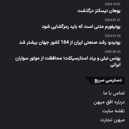
2024-10-07
یوهان نیسکنز درگذشت
2024-01-27
یونیفورم متنی است که باید رمزگشایی شود
2024-01-20
یونیدو: رشد صنعتی ایران از 164 کشور جهان بیشتر شد
2025-05-20
یونس نبئی و برند استارسیکلت؛ محافظت از موتور سواران
ایرانی
دسترسی سریع
تماس با ما
درباره افق میهن
نقشه سایت
میهن تجارت