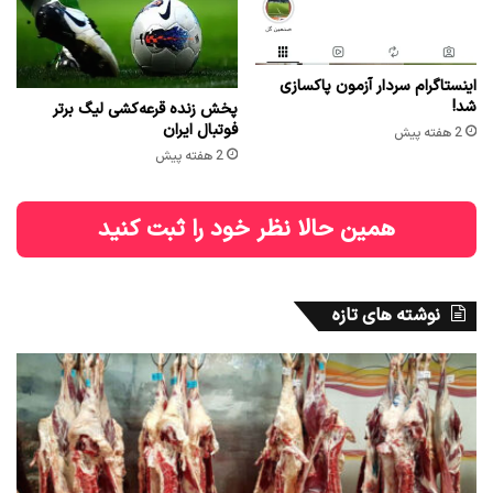
اینستاگرام سردار آزمون پاکسازی
شد!
پخش زنده قرعه‌کشی لیگ برتر
فوتبال ایران
2 هفته پیش
2 هفته پیش
همین حالا نظر خود را ثبت کنید
نوشته های تازه