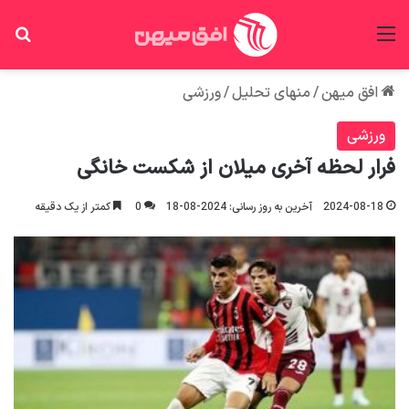
منو
جس
افق میهن
/
منهای تحلیل
/
ورزشی
ورزشی
فرار لحظه آخری میلان از شکست خانگی
2024-08-18
آخرین به روز رسانی: 2024-08-18
0
کمتر از یک دقیقه