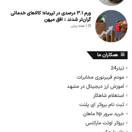
ورم ۳.۱ درصدی در تیرماه؛ کالاهای خدماتی
گران‌تر شدند :: افق میهن
1 هفته پیش
همکاران ما
تیتر24
مودم فیبرنوری مخابرات
آموزش ارز دیجیتال در مشهد
استعلام شاهکار
ثبت نام بروکر ای پلنت
خرید سرور hp ماهان
بروکر اوتت مارکتس