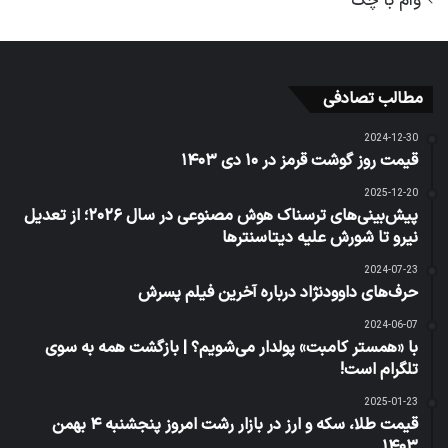
وام با چک
مطالب تصادفی
2024-12-30
قیمت روز گوشت قرمز در ۱۰ دی ۱۴۰۳
2025-12-20
پیش‌بینی‌های ترسناک هوش مصنوعی در سال ۲۰۲۶؛ از تعدیل
نیرو تا شورش علیه دیتاسنترها
2024-07-23
حرف‌های داوودنژاد درباره آخرین فیلم پسرش
2024-06-07
با «همستر کامبت» پولدار می‌شویم؟ | بازگشت همه به سوی
تلگرام است!
2025-01-23
قیمت طلا، سکه و ارز در بازار رشت امروز پنجشنبه ۴ بهمن
۱۴۰۳