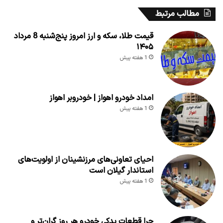
مطالب مرتبط
قیمت طلا، سکه و ارز امروز پنج‌شنبه 8 مرداد
۱۴۰۵
1 هفته پیش
امداد خودرو اهواز | خودروبر اهواز
1 هفته پیش
احیای تعاونی‌های مرزنشینان از اولویت‌های
استاندار گیلان است
1 هفته پیش
چرا قطعات یدکی خودرو هر روز گران‌تر و