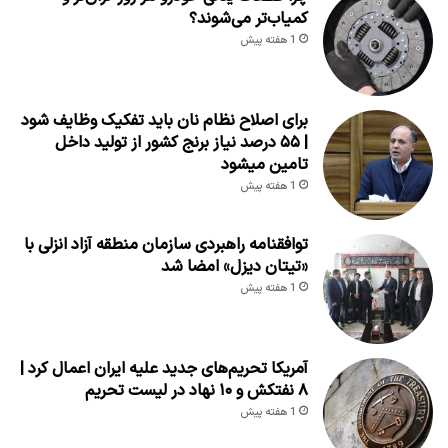
کمیاب‌تر می‌شوند؟
1 هفته پیش
برای اصلاح نظام نان باید تفکیک وظایف شود
| ۵۵ درصد نیاز برنج کشور از تولید داخل
تامین میشود
1 هفته پیش
توافقنامه راهبردی سازمان منطقه آزاد انزلی با
«تیتان دیزل» امضا شد
1 هفته پیش
آمریکا تحریم‌های جدید علیه ایران اعمال کرد |
۸ نفتکش و ۱۰ نهاد در لیست تحریم
1 هفته پیش