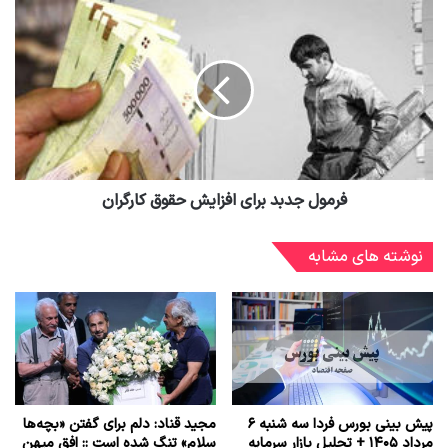
فرمول جدبد برای افزایش حقوق کارگران
نوشته های مشابه
پیش بینی بورس فردا سه شنبه ۶
مجید قناد: دلم برای گفتن «بچه‌ها
مرداد ۱۴۰۵ + تحلیل بازار سرمایه
سلام» تنگ شده است :: افق میهن