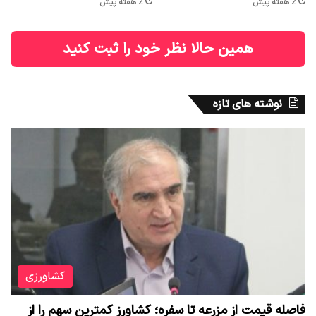
2 هفته پیش
2 هفته پیش
همین حالا نظر خود را ثبت کنید
نوشته های تازه
کشاورزی
فاصله قیمت از مزرعه تا سفره؛ کشاورز کمترین سهم را از