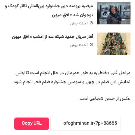
مرضیه برومند دبیر جشنواره بین‌المللی تئاتر کودک و
نوجوان شد :: افق میهن
1 هفته پیش
آغاز سریال جدید شبکه سه از امشب :: افق میهن
1 هفته پیش
مراحل فنی «خاطی» به طور همزمان در حال انجام است تا اولین
نمایش این فیلم در چهل و سومین جشنواره فیلم فجر انجام شود.
عکس از حسن شجاعی است.
Copy URL