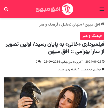
منو
جس
افق میهن
/
منهای تحلیل
/
فرهنگ و هنر
فرهنگ و هنر
فیلمبرداری «خاتی» به پایان رسید/ اولین تصویر
از سارا بهرامی :: افق میهن
2024-09-25
آخرین به روز رسانی: 2024-09-25
0
خواندن این مطلب 1 دقیقه زمان میبرد