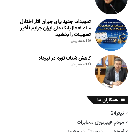
تمهیدات جدید برای جبران آثار اختلال
سامانه‌ها| بانک ملی ایران جرایم تأخیر
تسهیلات را بخشید
1 هفته پیش
کاهش شتاب تورم در تیرماه
1 هفته پیش
همکاران ما
تیتر24
مودم فیبرنوری مخابرات
آموزش ارز دیجیتال در مشهد