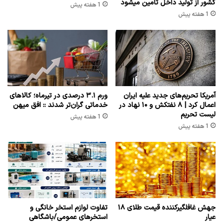
کشور از تولید داخل تامین میشود
1 هفته پیش
1 هفته پیش
آمریکا تحریم‌های جدید علیه ایران
ورم ۳.۱ درصدی در تیرماه؛ کالاهای
اعمال کرد | ۸ نفتکش و ۱۰ نهاد در
خدماتی گران‌تر شدند :: افق میهن
لیست تحریم
1 هفته پیش
1 هفته پیش
جهش غافلگیرکننده قیمت طلای ۱۸
تفاوت لوازم استخر خانگی و
عیار
استخرهای عمومی/باشگاهی