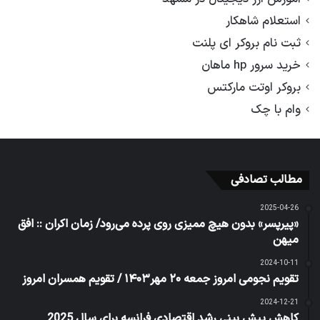
استعلام شاهکار
ثبت نام بروکر ای پلنت
خرید سرور hp ماهان
بروکر اوتت مارکتس
وام با چک
مطالب تصادفی
2025-04-26
«پیرپسر» بدون هیچ ممیزی روی پرده می‌رود/ زمان اکران :: افق
میهن
2024-10-11
تقویم نجومی امروز جمعه ۲۰ مهر۱۴۰۳ / تقویم همسران امروز
2024-12-21
کاهش پیش بینی رشد اقتصادی فرانسه برای سال 2025