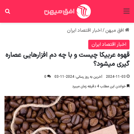
منو
جس
افق میهن
/
اخبار اقتصاد ایران
اخبار اقتصاد ایران
قهوه عربیکا چیست و با چه دم افزارهایی عصاره
گیری میشود؟
2024-11-03
آخرین به روز رسانی: 2024-11-03
0
خواندن این مطلب 4 دقیقه زمان میبرد