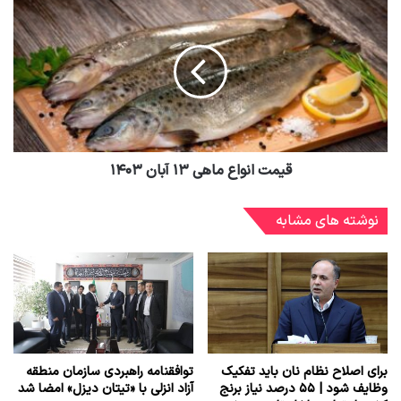
قیمت انواع ماهی ۱۳ آبان ۱۴۰۳
نوشته های مشابه
برای اصلاح نظام نان باید تفکیک
توافقنامه راهبردی سازمان منطقه
وظایف شود | ۵۵ درصد نیاز برنج
آزاد انزلی با «تیتان دیزل» امضا شد