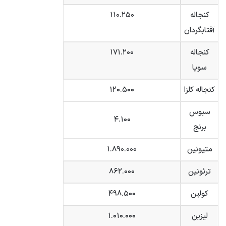
کنجاله
۱۱۰.۲۵۰
آفتابگردان
کنجاله
۱۷۱.۲۰۰
سویا
کنجاله کلزا
۱۲۰.۵۰۰
سبوس
۴.۱۰۰
برنج
متیونین
۱.۸۹۰.۰۰۰
ترئونین
۸۶۲.۰۰۰
کولین
۴۹۸.۵۰۰
لیزین
۱.۰۱۰.۰۰۰