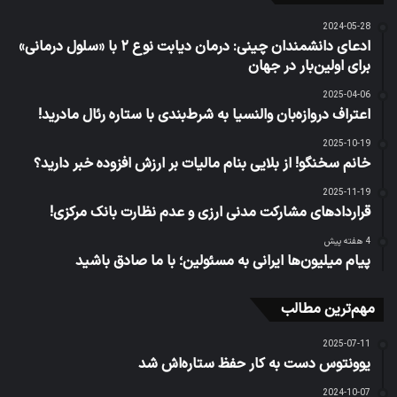
2024-05-28
ادعای دانشمندان چینی: درمان دیابت نوع ۲ با «سلول درمانی»
برای اولین‌بار در جهان
2025-04-06
اعتراف دروازه‌بان والنسیا به شرط‌بندی با ستاره رئال مادرید!
2025-10-19
خانم سخنگو! از بلایی بنام مالیات بر ارزش افزوده خبر دارید؟
2025-11-19
قراردادهای مشارکت مدنی ارزی و عدم نظارت بانک مرکزی!
4 هفته پیش
پیام میلیون‌ها ایرانی به مسئولین؛ با ما صادق باشید
مهم‌ترین مطالب
2025-07-11
یوونتوس دست به کار حفظ ستاره‌اش شد
2024-10-07