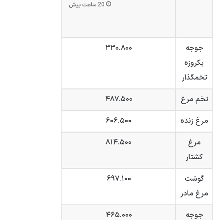
20 ساعت پیش
جوجه
۳۳۰.۸۰۰
یکروزه
تخمگذار
تخم مرغ
۴۸۷.۵۰۰
مرغ زنده
۶۰۶.۵۰۰
مرغ
۸۱۴.۵۰۰
کشتار
گوشت
۶۹۷.۱۰۰
مرغ مادر
جوجه
۴۶۵.۰۰۰