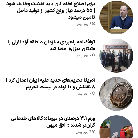
برای اصلاح نظام نان باید تفکیک وظایف شود
| ۵۵ درصد نیاز برنج کشور از تولید داخل
تامین میشود
6 روز پیش
توافقنامه راهبردی سازمان منطقه آزاد انزلی با
«تیتان دیزل» امضا شد
7 روز پیش
آمریکا تحریم‌های جدید علیه ایران اعمال کرد |
۸ نفتکش و ۱۰ نهاد در لیست تحریم
7 روز پیش
ورم ۳.۱ درصدی در تیرماه؛ کالاهای خدماتی
گران‌تر شدند :: افق میهن
7 روز پیش