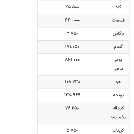
کاه
۲۵.۵۰۰
فسفات
۴۴۰.۰۰۰
باگاس
۳.۸۵۰
گندم
۱۷۱.۰۵۰
پودر
۸۴۱.۰۰۰
ماهی
جو
۱۰۸.۷۳۰
یونجه
۱۳۵.۹۶۹
کنجاله
۷۶.۲۵۰
تخم پنبه
کربنات
۵.۷۵۰