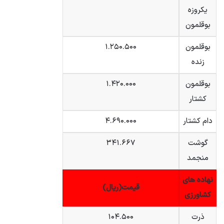
یکروزه
بوقلمون
بوقلمون
۱.۲۵۰.۵۰۰
زنده
بوقلمون
۱.۴۲۰.۰۰۰
کشتار
دام کشتار
۴.۶۹۰.۰۰۰
گوشت
۳۴۱.۶۶۷
منجمد
نهاده های
قیمت(ریال)
کشاورزی
ذرت
۱۰۴.۵۰۰