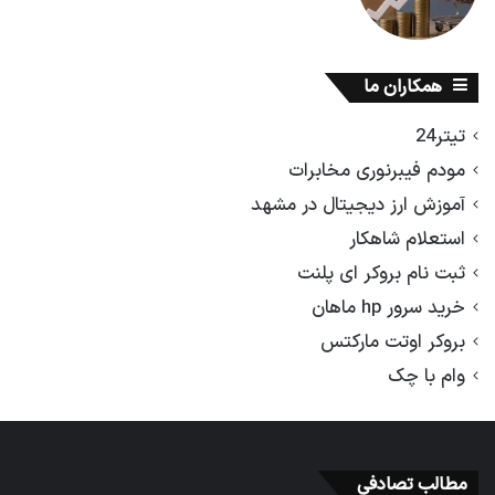
همکاران ما
تیتر24
مودم فیبرنوری مخابرات
آموزش ارز دیجیتال در مشهد
استعلام شاهکار
ثبت نام بروکر ای پلنت
خرید سرور hp ماهان
بروکر اوتت مارکتس
وام با چک
مطالب تصادفی