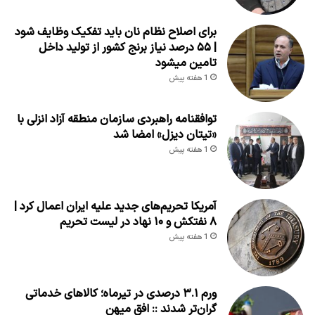
برای اصلاح نظام نان باید تفکیک وظایف شود
| ۵۵ درصد نیاز برنج کشور از تولید داخل
تامین میشود
1 هفته پیش
توافقنامه راهبردی سازمان منطقه آزاد انزلی با
«تیتان دیزل» امضا شد
1 هفته پیش
آمریکا تحریم‌های جدید علیه ایران اعمال کرد |
۸ نفتکش و ۱۰ نهاد در لیست تحریم
1 هفته پیش
ورم ۳.۱ درصدی در تیرماه؛ کالاهای خدماتی
گران‌تر شدند :: افق میهن