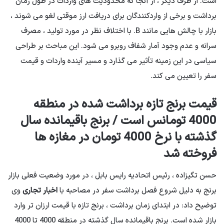
است. از طرف دیگر ، از آنجا که محدودیت های واردات در طول زمان
برداشت و برخی از واردکنندگان برای دریافت ارز موقتی لغو می شوند ،
بازار با چالش هایی مانند B. با اختلاف نظر در مورد تولید ، مصرف
سرانه و عدم وجود آمار شفاف روبرو می شود. این مباحث بر طراحی
سیاسی در این زمینه تأثیر می گذارد و مسیر آینده واردات و قیمت
سفر را تعیین می کند.
قیمت برنج تازه برداشت شده در منطقه
4000 تومانس است / برنج باقیمانده سال
گذشته با نرخ 4000 تومان در مغازه ها
فروخته شد
حسن تگیزاده ، رئیس اتحادیه رایس بابل ، در مورد وضعیت فعلی بازار
برنج به دلیل شروع فصل برداشت سفر در مصاحبه با
اخبار تجاری
وی
توضیح داد: در ابتدای زمان برداشت ، برنج تازه با قیمت ارزان تر وارد
بازار شده است. برنج باقیمانده سال گذشته در منطقه 4000 تا 4000