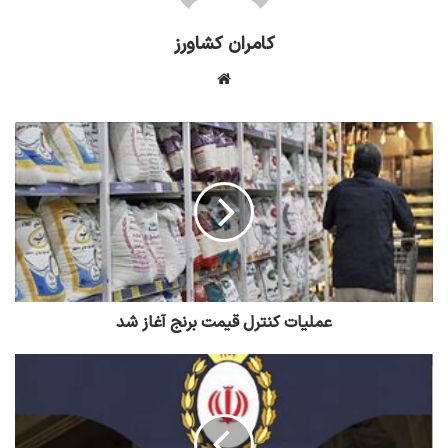
کامران کشاورز
وبسایت
عملیات کنترل قیمت برنج آغاز شد