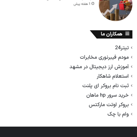
1 هفته پیش
همکاران ما
تیتر24
مودم فیبرنوری مخابرات
آموزش ارز دیجیتال در مشهد
استعلام شاهکار
ثبت نام بروکر ای پلنت
خرید سرور hp ماهان
بروکر اوتت مارکتس
وام با چک