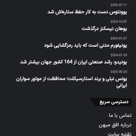
2025-07-11
یوونتوس دست به کار حفظ ستاره‌اش شد
2024-10-07
یوهان نیسکنز درگذشت
2024-01-27
یونیفورم متنی است که باید رمزگشایی شود
2024-01-20
یونیدو: رشد صنعتی ایران از 164 کشور جهان بیشتر شد
2025-05-20
یونس نبئی و برند استارسیکلت؛ محافظت از موتور سواران
ایرانی
دسترسی سریع
تماس با ما
درباره افق میهن
نقشه سایت