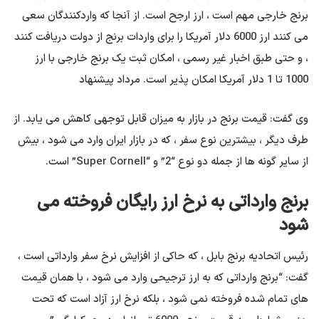
برنج خارجی مهم است ، ارز ارجح است. از آنجا که واردکنندگان سعی
می کنند ارز 6000 دلار آمریکا را برای واردات برنج از دولت دریافت کنند
، و حتی طبق اخبار غیر رسمی ، امکان ثبت یک برنج خارجی با ارز
1000 تا 1 دلار آمریکا امکان پذیر است. مرداد پیشنهاد
وی گفت: قیمت برنج در بازار به میزان قابل توجهی کاهش می یابد. از
طرف دیگر ، بیشترین نوع سفر ، که در بازار ایران وارد می شود ، بیش
از سایر گونه ها از جمله دو نوع “2” و “Super Cornell” است.
برنج وارداتی به نرخ ارز رایگان فروخته می
شود
رئیس اتحادیه برنج بابل ، که حاکی از افزایش نرخ سفر وارداتی است ،
گفت: “برنج وارداتی که به ارز ترجیحی وارد می شود ، با همان قیمت
های تمام شده فروخته نمی شود ، بلکه نرخ ارز آزاد است که تحت