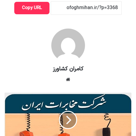
Copy URL
کامران کشاورز
وبسایت