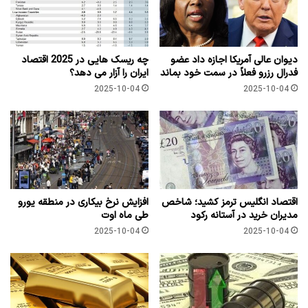
دیوان عالی آمریکا اجازه داد عضو
چه ریسک هایی در 2025 اقتصاد
فدرال رزرو فعلاً در سمت خود بماند
ایران را آزار می دهد؟
2025-10-04
2025-10-04
اقتصاد انگلیس ترمز کشید؛ شاخص
افزایش نرخ بیکاری در منطقه یورو
مدیران خرید در آستانه رکود
طی ماه اوت
2025-10-04
2025-10-04