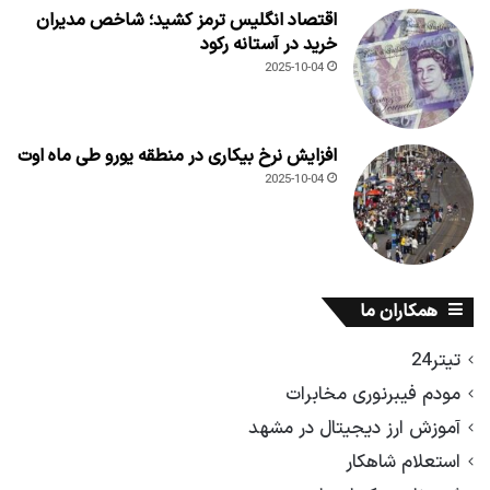
اقتصاد انگلیس ترمز کشید؛ شاخص مدیران
خرید در آستانه رکود
2025-10-04
افزایش نرخ بیکاری در منطقه یورو طی ماه اوت
2025-10-04
همکاران ما
تیتر24
مودم فیبرنوری مخابرات
آموزش ارز دیجیتال در مشهد
استعلام شاهکار