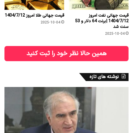
قیمت جهانی نفت امروز
قیمت جهانی طلا امروز 1404/7/12
1404/7/12 |برنت 64 دلار و 53
2025-10-04
سنت شد
2025-10-04
همین حالا نظر خود را ثبت کنید
نوشته های تازه