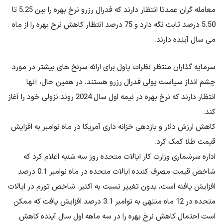
معامله گران عمدتا انتظار دارند که فدرال رزرو نرخ بهره را بین 5.25 تا
5.50 درصد ثابت نگه دارد و 75 درصد انتظار کاهش نرخ بهره را از ماه
می سال آینده دارند.
سرمایه گذاران منتظر نظرات پاول برای ارائه سرنخ های بیشتر در مورد
چشم انداز سیاست پولی فدرال رزرو هستند. در همین حال، آنها
انتظار دارند که نرخ بهره در نیمه اول سال 2024 روند نزولی خود را آغاز
کند.
کاهش ارزش دلار و بازدهی خزانه داری آمریکا در ماه نوامبر به افزایش
قیمت طلا کمک کرد.
اداره سرشماری وزارت کار ایالات متحده روز سه شنبه اعلام کرد که
شاخص قیمت مصرف کننده ایالات متحده در ماه نوامبر 0.1 درصد
افزایش یافته است، بدون تغییر نسبت به اکتبر. شاخص تورم در ایالات
متحده در 12 ماه منتهی به نوامبر 3.1 درصد افزایش یافت که ممکن
است احتمال کاهش نرخ بهره را در سه ماهه اول سال آینده کاهش