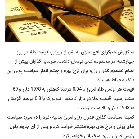
به گزارش خبرگزاری افق میهن به نقل از رویترز، قیمت طلا در روز
چهارشنبه در محدوده کمی نوسان داشت. سرمایه گذاران پیش از
اعلام تصمیم فدرال رزرو برای نرخ بهره و چشم انداز سیاست پولی این
بانک محتاط هستند.
قیمت هر اونس طلا امروز با 0.04 درصد کاهش به 1978 دلار و 69
سنت رسید. قیمت طلا در بازار کامکس نیویورک با 0.3 درصد افزایش
به 1993 دلار و 80 سنت رسید.
کمیته سیاست گذاری فدرال رزرو امروز بیانیه خود را در مورد سیاست
های پولی و نرخ های بهره منتشر خواهد کرد و پس از آن جروم پاول،
رئیس فدرال رزرو، سخنرانی خواهد کرد.