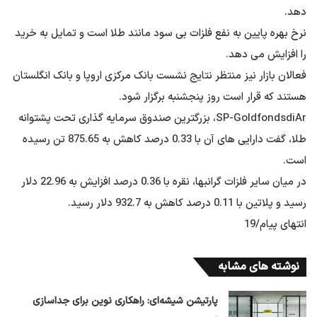
دهد.
نرخ بهره پایین به نفع فلزات بی سود مانند طلا است و تمایل به خرید
را افزایش می دهد.
فعالان بازار نیز منتظر نتایج نشست بانک مرکزی اروپا و بانک انگلستان
هستند که قرار است روز پنجشنبه برگزار شود.
SP-GoldfondsdiAr، بزرگترین صندوق سرمایه گذاری تحت پشتوانه
طلا، گفت دارایی های آن با 0.33 درصد کاهش به 875.65 تن رسیده
است.
در میان سایر فلزات گرانبها، نقره با 0.36 درصد افزایش به 22.96 دلار
رسید و پلاتین با 0.11 درصد کاهش به 932.7 دلار رسید.
انتهای پیام/19
نوشته های مشابه
پارتیشن شیشه‌ای: راهکاری نوین برای جداسازی