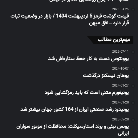
2025-04-25
قیمت گوشت قرمز 5 اردیبهشت 1404 / بازار در وضعیت ثبات
قرار دارد – افق میهن
مهم‌ترین مطالب
2025-07-11
یوونتوس دست به کار حفظ ستاره‌اش شد
2024-10-07
یوهان نیسکنز درگذشت
2024-01-27
یونیفورم متنی است که باید رمزگشایی شود
2024-01-20
یونیدو: رشد صنعتی ایران از 164 کشور جهان بیشتر شد
2025-05-20
یونس نبئی و برند استارسیکلت؛ محافظت از موتور سواران
ایرانی