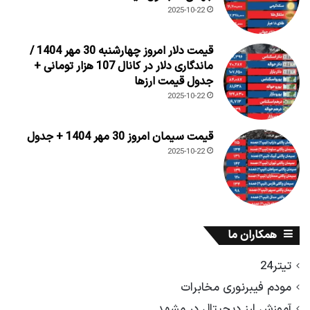
2025-10-22
قیمت دلار امروز چهارشنبه 30 مهر 1404 /
ماندگاری دلار در کانال 107 هزار تومانی +
جدول قیمت ارزها
2025-10-22
قیمت سیمان امروز 30 مهر 1404 + جدول
2025-10-22
همکاران ما
تیتر24
مودم فیبرنوری مخابرات
آموزش ارز دیجیتال در مشهد