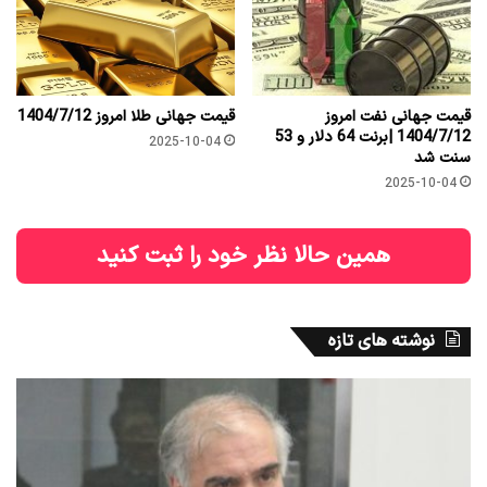
قیمت جهانی نفت امروز
قیمت جهانی طلا امروز 1404/7/12
1404/7/12 |برنت 64 دلار و 53
2025-10-04
سنت شد
2025-10-04
همین حالا نظر خود را ثبت کنید
نوشته های تازه