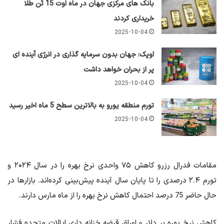
بانک های مرکزی جهان در ماه اوت 15 تُن طلا
خریداری کردند
2025-10-04
اوپک: جهان بدون سرمایه گذاری در انرژی آینده ای
پر از بحران خواهد داشت
2025-10-04
تورم منطقه یورو به بالاترین سطح 5 ماه اخیر رسید
2025-10-04
مقامات فدرال رزرو کاهش ۷۵ واحدی نرخ بهره را در سال ۲۰۲۴ و
تورم ۲.۴ درصدی را تا پایان سال آینده پیش‌بینی کرده‌اند. بازارها در
حال حاضر 75 درصد احتمال کاهش نرخ بهره را از ماه مارس دارند.
کاهش نرخ بهره بر دلار و اوراق قرضه خزانه داری ایالات متحده فشار