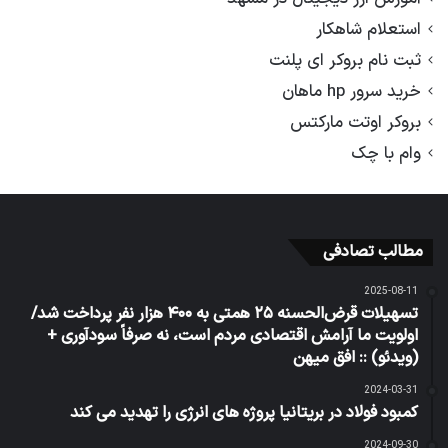
استعلام شاهکار
ثبت نام بروکر ای پلنت
خرید سرور hp ماهان
بروکر اوتت مارکتس
وام با چک
مطالب تصادفی
2025-08-11
تسهیلات قرض‌الحسنه ۲۵ همتی به ۴۰۰ هزار نفر پرداخت شد/
اولویت ما آرامش اقتصادی مردم است، نه صرفاً سودآوری +
(ویدئو) :: افق میهن
2024-03-31
کمبود فولاد در بریتانیا پروژه های انرژی را تهدید می کند
2024-09-30