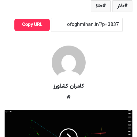
دلار
طلا
Copy URL
کامران کشاورز
وبسایت