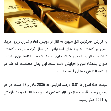
به گزارش خبرگزاری افق میهن به نقل از رویترز، اعلام فدرال رزرو آمریکا
مبنی بر کاهش هزینه های استقراض در سال آینده موجب کاهش
شاخص دلار و بازدهی خزانه داری آمریکا شده و تقاضا برای طلا به
عنوان پناهگاه امن را افزایش داده است. این بدان معناست که طلا در
آستانه افزایش هفتگی قیمت است.
قیمت طلا امروز با 0.01 درصد افزایش به 2036 دلار و 58 سنت در هر
اونس رسید. قیمت طلا در بازار کامکس نیویورک با 0.30 درصد افزایش
به 2051 دلار رسید.