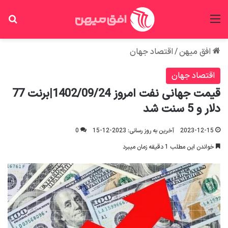
منو
جس
افق میهن
/
اقتصاد جهان
اقتصاد جهان
قیمت جهانی نفت امروز 1402/09/24|برنت 77
دلار و 5 سنت شد
2023-12-15
آخرین به روز رسانی: 2023-12-15
0
خواندن این مطلب 1 دقیقه زمان میبرد