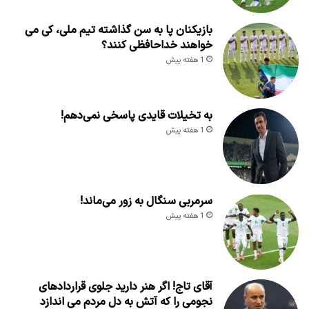
بازیکنان پا به سن گذاشته تیم ملی، کی می
خواهند خداحافظی کنند؟
1 هفته پیش
به تخیلات قایدی پاسخی نمی‌دهم!
1 هفته پیش
سرمربی سنگال به زور می‌ماند!
1 هفته پیش
آقای تاج! اگر هنر دارید جلوی قراردادهای
نجومی را که آتش به دل مردم می اندازد