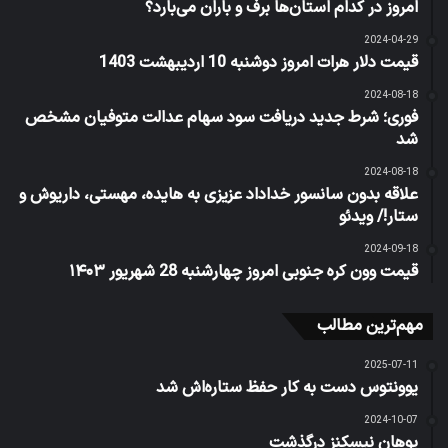
امروز در کدام استان‌ها برف و باران می‌بارد؟
2024-04-29
قیمت دلار هرات امروز دوشنبه 10 اردیبهشت 1403
2024-08-18
فوری؛ شرط جدید دریافت سود سهام عدالت متوفیان مشخص
شد
2024-08-18
علاقه بدون سانسور خداداد عزیزی به هایده، مهستی، داریوش و
ستار!/ ویدئو
2024-09-18
قیمت وون کره جنوبی امروز چهارشنبه 28 شهریور ۱۴۰۳
مهم‌ترین مطالب
2025-07-11
یوونتوس دست به کار حفظ ستاره‌اش شد
2024-10-07
یوهان نیسکنز درگذشت