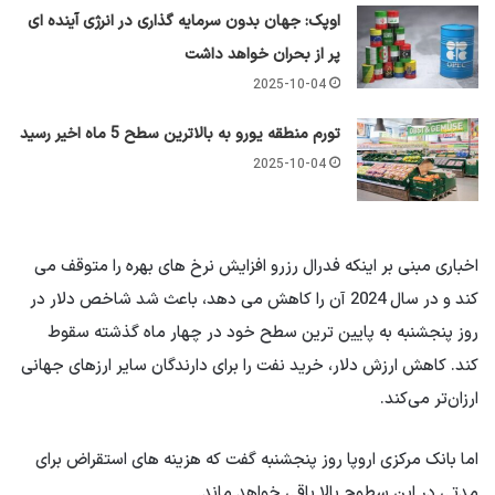
اوپک: جهان بدون سرمایه گذاری در انرژی آینده ای
پر از بحران خواهد داشت
2025-10-04
تورم منطقه یورو به بالاترین سطح 5 ماه اخیر رسید
2025-10-04
اخباری مبنی بر اینکه فدرال رزرو افزایش نرخ های بهره را متوقف می
کند و در سال 2024 آن را کاهش می دهد، باعث شد شاخص دلار در
روز پنجشنبه به پایین ترین سطح خود در چهار ماه گذشته سقوط
کند. کاهش ارزش دلار، خرید نفت را برای دارندگان سایر ارزهای جهانی
ارزان‌تر می‌کند.
اما بانک مرکزی اروپا روز پنجشنبه گفت که هزینه های استقراض برای
مدتی در این سطوح بالا باقی خواهد ماند.