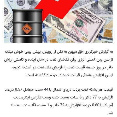
به گزارش خبرگزاری افق میهن به نقل از رویترز، پیش بینی خوش بینانه
آژانس بین المللی انرژی برای تقاضای نفت در سال آینده و کاهش ارزش
دلار در روز جمعه قیمت نفت را افزایش داد. نفت در آستانه تجربه
اولین افزایش هفتگی قیمت خود در دو ماه گذشته است.
قیمت هر بشکه نفت برنت دریای شمال با 44 سنت معادل 0.57 درصد
افزایش به 77 دلار و 5 سنت رسید. نفت وست تگزاس اینترمدیت
آمریکا با 0.60 درصد افزایش به 72 دلار و 1 سنت، 43 سنت معامله
شد.