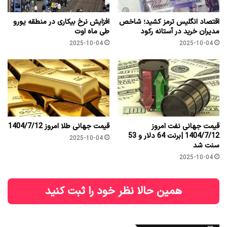
اقتصاد انگلیس ترمز کشید؛ شاخص
افزایش نرخ بیکاری در منطقه یورو
مدیران خرید در آستانه رکود
طی ماه اوت
2025-10-04
2025-10-04
قیمت جهانی نفت امروز
قیمت جهانی طلا امروز 1404/7/12
1404/7/12 |برنت 64 دلار و 53
2025-10-04
سنت شد
2025-10-04
همین حالا نظر خود را ثبت کنید