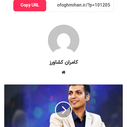
Copy URL
کامران کشاورز
وبسایت