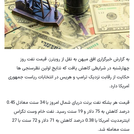
به گزارش خبرگزاری افق میهن به نقل از رویترز، قیمت نفت روز
چهارشنبه در شرایطی کاهش یافت که نتایج اولین نظرسنجی ها
حکایت از رقابت نزدیک ترامپ و هریس در انتخابات ریاست جمهوری
آمریکا دارد.
قیمت هر بشکه نفت برنت دریای شمال امروز با 34 سنت معادل 0.45
درصد کاهش به 75 دلار و 19 سنت رسید. نفت خام وست تگزاس
اینترمدیت آمریکا با 0.38 درصد کاهش به 71 دلار و 72 سنت با 27
سنت معامله شد.