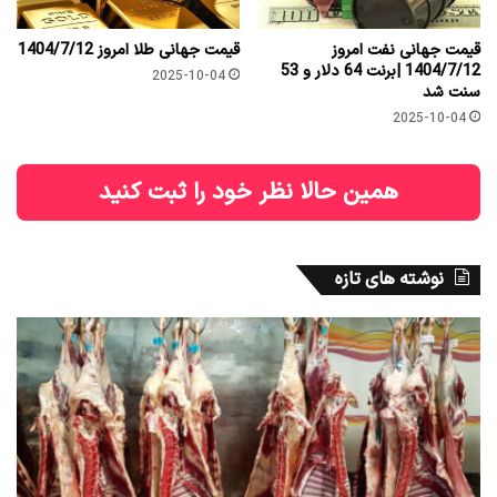
قیمت جهانی نفت امروز
قیمت جهانی طلا امروز 1404/7/12
1404/7/12 |برنت 64 دلار و 53
2025-10-04
سنت شد
2025-10-04
همین حالا نظر خود را ثبت کنید
نوشته های تازه