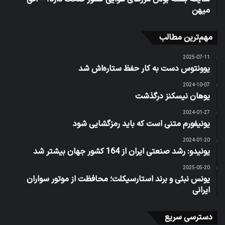
میهن
مهم‌ترین مطالب
2025-07-11
یوونتوس دست به کار حفظ ستاره‌اش شد
2024-10-07
یوهان نیسکنز درگذشت
2024-01-27
یونیفورم متنی است که باید رمزگشایی شود
2024-01-20
یونیدو: رشد صنعتی ایران از 164 کشور جهان بیشتر شد
2025-05-20
یونس نبئی و برند استارسیکلت؛ محافظت از موتور سواران
ایرانی
دسترسی سریع