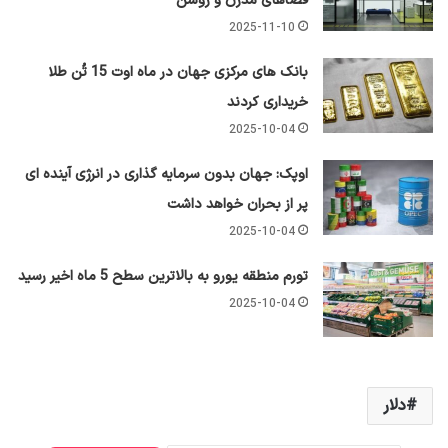
فضاهای مدرن و روشن
2025-11-10
بانک های مرکزی جهان در ماه اوت 15 تُن طلا
خریداری کردند
2025-10-04
اوپک: جهان بدون سرمایه گذاری در انرژی آینده ای
پر از بحران خواهد داشت
2025-10-04
تورم منطقه یورو به بالاترین سطح 5 ماه اخیر رسید
2025-10-04
دلار