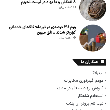
۸ نفتکش و ۱۰ نهاد در لیست تحریم
1 هفته پیش
ورم ۳.۱ درصدی در تیرماه؛ کالاهای خدماتی
گران‌تر شدند :: افق میهن
1 هفته پیش
همکاران ما
تیتر24
مودم فیبرنوری مخابرات
آموزش ارز دیجیتال در مشهد
استعلام شاهکار
ثبت نام بروکر ای پلنت