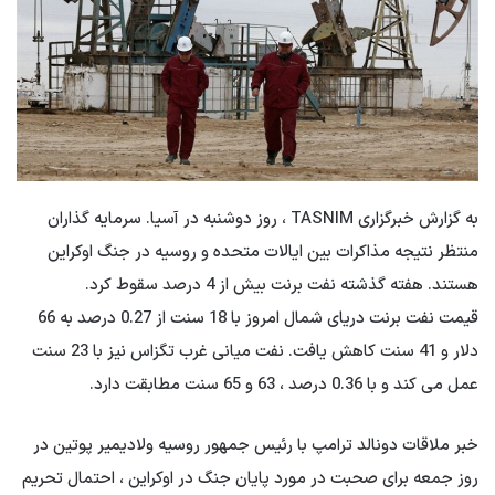
به گزارش خبرگزاری TASNIM ، روز دوشنبه در آسیا. سرمایه گذاران
منتظر نتیجه مذاکرات بین ایالات متحده و روسیه در جنگ اوکراین
هستند. هفته گذشته نفت برنت بیش از 4 درصد سقوط کرد.
قیمت نفت برنت دریای شمال امروز با 18 سنت از 0.27 درصد به 66
دلار و 41 سنت کاهش یافت. نفت میانی غرب تگزاس نیز با 23 سنت
عمل می کند و با 0.36 درصد ، 63 و 65 سنت مطابقت دارد.
خبر ملاقات دونالد ترامپ با رئیس جمهور روسیه ولادیمیر پوتین در
روز جمعه برای صحبت در مورد پایان جنگ در اوکراین ، احتمال تحریم