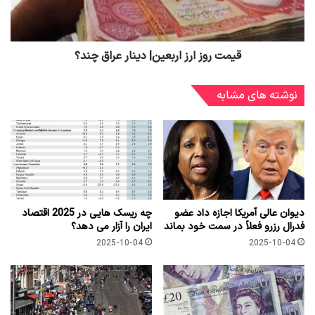
قیمت روز ارز اربعین| دینار عراق چند؟
نوشته های مشابه
دیوان عالی آمریکا اجازه داد عضو
چه ریسک هایی در 2025 اقتصاد
فدرال رزرو فعلاً در سمت خود بماند
ایران را آزار می دهد؟
2025-10-04
2025-10-04