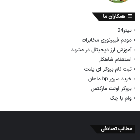
همکاران ما
تیتر24
مودم فیبرنوری مخابرات
آموزش ارز دیجیتال در مشهد
استعلام شاهکار
ثبت نام بروکر ای پلنت
خرید سرور hp ماهان
بروکر اوتت مارکتس
وام با چک
مطالب تصادفی