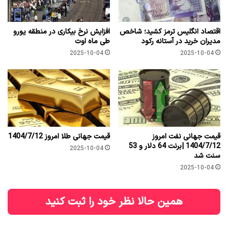
اقتصاد انگلیس ترمز کشید؛ شاخص
افزایش نرخ بیکاری در منطقه یورو
مدیران خرید در آستانه رکود
طی ماه اوت
2025-10-04
2025-10-04
قیمت جهانی نفت امروز
قیمت جهانی طلا امروز 1404/7/12
1404/7/12 |برنت 64 دلار و 53
2025-10-04
سنت شد
2025-10-04
همین حالا نظر خود را ثبت کنید