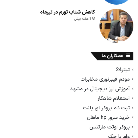
کاهش شتاب تورم در تیرماه
1 هفته پیش
همکاران ما
تیتر24
مودم فیبرنوری مخابرات
آموزش ارز دیجیتال در مشهد
استعلام شاهکار
ثبت نام بروکر ای پلنت
خرید سرور hp ماهان
بروکر اوتت مارکتس
وام با چک