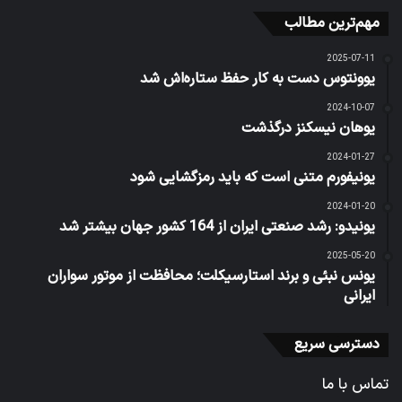
مهم‌ترین مطالب
2025-07-11
یوونتوس دست به کار حفظ ستاره‌اش شد
2024-10-07
یوهان نیسکنز درگذشت
2024-01-27
یونیفورم متنی است که باید رمزگشایی شود
2024-01-20
یونیدو: رشد صنعتی ایران از 164 کشور جهان بیشتر شد
2025-05-20
یونس نبئی و برند استارسیکلت؛ محافظت از موتور سواران
ایرانی
دسترسی سریع
تماس با ما