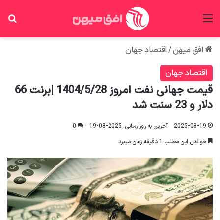
منو
جس
افق میهن
/
اقتصاد جهان
اقتصاد جهان
قیمت جهانی نفت امروز 1404/5/28 |برنت 66
دلار و 23 سنت شد
2025-08-19
آخرین به روز رسانی: 2025-08-19
0
خواندن این مطلب 1 دقیقه زمان میبرد