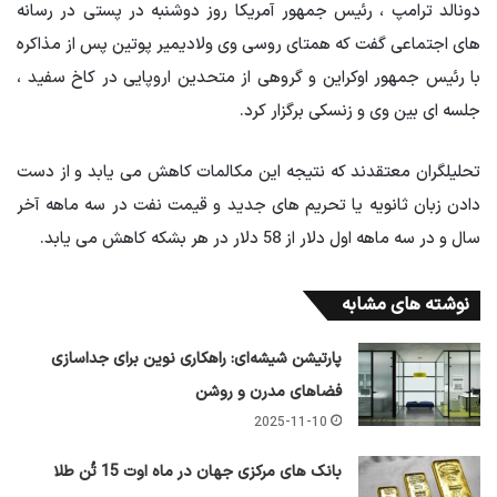
دونالد ترامپ ، رئیس جمهور آمریكا روز دوشنبه در پستی در رسانه
های اجتماعی گفت كه همتای روسی وی ولادیمیر پوتین پس از مذاكره
با رئیس جمهور اوکراین و گروهی از متحدین اروپایی در کاخ سفید ،
جلسه ای بین وی و زنسکی برگزار كرد.
تحلیلگران معتقدند که نتیجه این مکالمات کاهش می یابد و از دست
دادن زبان ثانویه یا تحریم های جدید و قیمت نفت در سه ماهه آخر
سال و در سه ماهه اول دلار از 58 دلار در هر بشکه کاهش می یابد.
نوشته های مشابه
پارتیشن شیشه‌ای: راهکاری نوین برای جداسازی
فضاهای مدرن و روشن
2025-11-10
بانک های مرکزی جهان در ماه اوت 15 تُن طلا