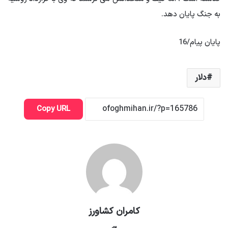
به جنگ پایان دهد.
پایان پیام/16
دلار
Copy URL
کامران کشاورز