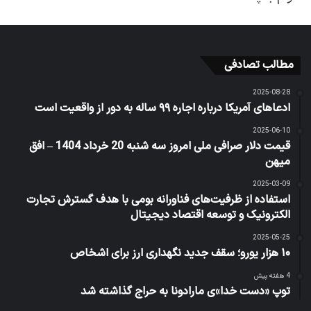
مطالب تصادفی
2025-08-28
ادعاهای آمریکا درباره اجاره ۹۹ ساله به دور از واقعیت است
2025-06-10
قیمت دلار صرافی ملی امروز سه شنبه 20 خرداد 1404 – افق
میهن
2025-03-09
استفاده از ظرفیت‌های فناورانه بومی با هدف گسترش تجارت
الکترونیک و توسعه اقتصاد دیجیتال
2025-05-25
۱۰ هزار یورو؛ سقف جدید نگهداری ارز برای اشخاص
4 هفته پیش
توپ «دست خدا»ی مارادونا به حراج گذاشته شد