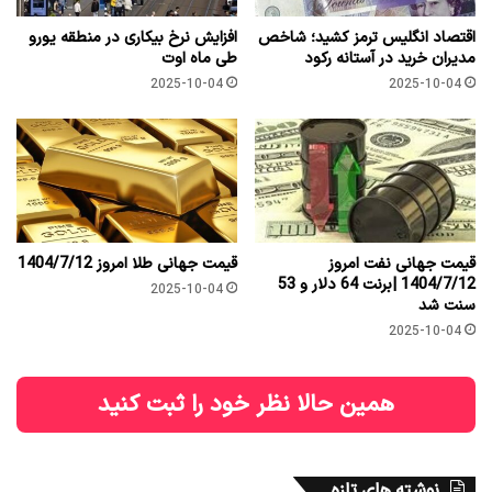
اقتصاد انگلیس ترمز کشید؛ شاخص
افزایش نرخ بیکاری در منطقه یورو
مدیران خرید در آستانه رکود
طی ماه اوت
2025-10-04
2025-10-04
قیمت جهانی نفت امروز
قیمت جهانی طلا امروز 1404/7/12
1404/7/12 |برنت 64 دلار و 53
2025-10-04
سنت شد
2025-10-04
همین حالا نظر خود را ثبت کنید
نوشته های تازه