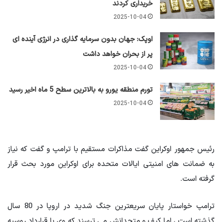
خریداری کردند
2025-10-04
اوپک: جهان بدون سرمایه گذاری در انرژی آینده ای
پر از بحران خواهد داشت
2025-10-04
تورم منطقه یورو به بالاترین سطح 5 ماه اخیر رسید
2025-10-04
رئیس جمهور اوکراین گفت مذاکرات مستقیم با ترامپ و گفت که نیاز
به ضمانت های امنیتی ایالات متحده برای اوکراین مورد بحث قرار
گرفته است.
ترامپ خواستار پایان سریعترین جنگ شدید در اروپا در 80 سال
گذشته است ، اما کیف و متحدانش می ترسند که وی با قرارداد روسیه