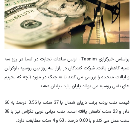
براساس خبرگزاری Tasnim ، اولین ساعات تجارت در آسیا در روز سه
شنبه کاهش یافت. شرکت کنندگان در بازار سه روز بین روسیه ، اوکراین
و ایالات متحده را بررسی می کنند تا به جنگ در مورد آنچه که تحریم
های نفتی روسیه می تواند پایان یابد ، پایان دهند.
قیمت نفت برنت برنت دریای شمال با 37 سنت با 0.56 درصد به 66
دلار و 23 سنت کاهش یافته است. نفت میانی غربی تگزاس نیز با 38
سنت عمل می کند و با 0.60 درصد ، 63 و 4 سنت مطابقت دارد.