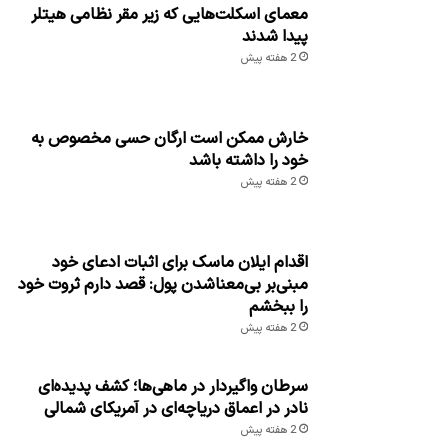
معمای اسکلت‌هایی که زیر مقر نظامی هیتلر
پیدا شدند
2 هفته پیش
خارش ممکن است ارگان حسی مخصوص به
خود را داشته باشد
2 هفته پیش
اقدام ایلان ماسک برای اثبات ادعای خود
مبنی‌بر بی‌معناشدن پول: قصد دارم ثروت خود
را ببخشم
2 هفته پیش
سرطان واگیردار در ماهی‌ها؛ کشف پدیده‌ای
نادر در اعماق دریاچه‌ای در آمریکای شمالی
2 هفته پیش