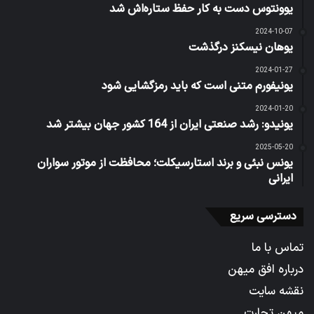
یوونتوس دست به کار حفظ ستاره‌اش شد
2024-10-07
یوهان نیسکنز درگذشت
2024-01-27
یونیفورم متنی است که باید رمزگشایی شود
2024-01-20
یونیدو: رشد صنعتی ایران از 164 کشور جهان بیشتر شد
2025-05-20
یونس نبئی و برند استارسیکلت؛ محافظت از موتور سواران
ایرانی
دسترسی سریع
تماس با ما
درباره افق میهن
نقشه سایت
میهن تجارت