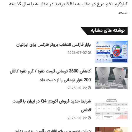
کیلوگرم تخم مرغ در مقایسه با 3.5 درصد در مقایسه با سال گذشته
است.
نوشته های مشابه
بازار فارکس انتخاب بروکر فارکس برای ایرانیان
2026-07-02
کاهش 3600 تومانی قیمت نقره / گرم نقره کانال
200 هزار تومانی را از دست داد
2025-10-22
شرایط جدید فروش آئودی Q4 در ایران با قیمت
قطعی
2025-10-22
دولت تصمیمی برای افزایش قیمت بنزین ندارد