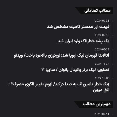
مطالب تصادفی
2024-09-26
قیمت ارز همستر کامبت مشخص شد
2024-05-19
یک پشه خطرناک وارد ایران شد
2024-05-23
آتالانتا قهرمان لیگ اروپا شد؛ لورکوزن بالاخره باخت/ ویدئو
2024-11-24
تصاویر: لیگ برتر والیبال بانوان / سایپا ۳
2024-10-06
زنگ خطر تامین آب به صدا درآمد/ لزوم تغییر الگوی مصرف؟ ::
افق میهن
مهم‌ترین مطالب
2025-07-11