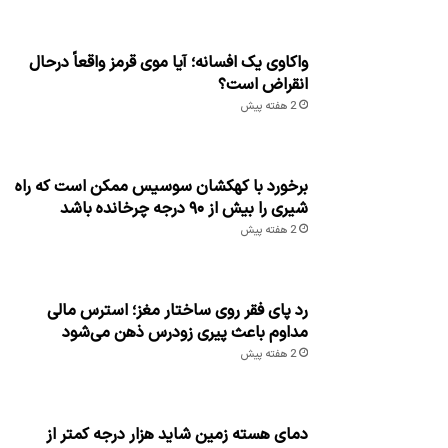
واکاوی یک افسانه؛ آیا موی قرمز واقعاً درحال
انقراض است؟
2 هفته پیش
برخورد با کهکشان سوسیس ممکن است که راه
شیری را بیش از ۹۰ درجه چرخانده باشد
2 هفته پیش
رد پای فقر روی ساختار مغز؛ استرس مالی
مداوم باعث پیری زودرس ذهن می‌شود
2 هفته پیش
دمای هسته زمین شاید هزار درجه کمتر از