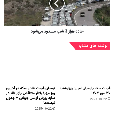
جاده هراز 3 شب مسدود می‌شود
نوشته های مشابه
قیمت سکه پارسیان امروز چهارشنبه
نوسان قیمت طلا و سکه در آخرین
۳۰ مهر ۱۴۰۴
روز مهر/ رفتار متناقض بازار طلا در
سایه ریزش اونس جهانی + جدول
2025-10-22
قیمت‌ها
2025-10-22