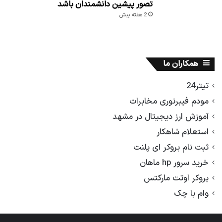
تصور پیشین دانشمندان باشد
2 هفته پیش
همکاران ما
تیتر24
مودم فیبرنوری مخابرات
آموزش ارز دیجیتال در مشهد
استعلام شاهکار
ثبت نام بروکر ای پلنت
خرید سرور hp ماهان
بروکر اوتت مارکتس
وام با چک