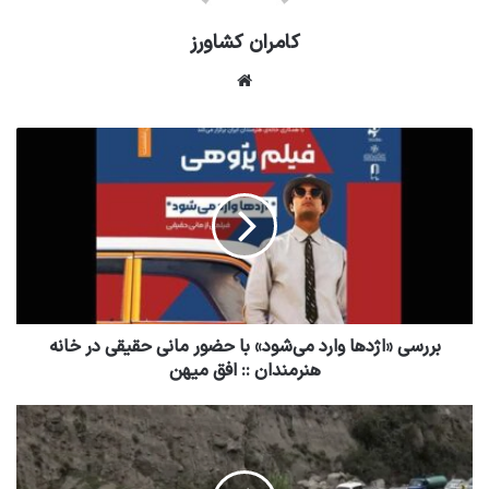
کامران کشاورز
وبسایت
بررسی «اژدها وارد می‌شود» با حضور مانی حقیقی در خانه
هنرمندان :: افق میهن