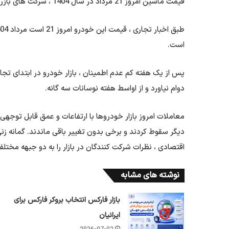
قیمت ماشین امروز 21 مرداد در سال 1404 ، شرکت های بازرگانی اعلام شد.
است.
پس از یک هفته کم عدم اطمینان ، بازار خودرو در ابتدای تجار
دوام نیاورد و از اواسط هفته نوسانات سه گانه.
معاملات امروز بازار خودروها با ارتفاعات و عمق قابل توجهی
دیگر سقوط کردند و برخی بدون تغییر باقی ماندند. گمانه زنی
اقتصادی ، نظرات شرکت کنندگان در بازار را به دو جبهه مخت
نوشته های مشابه
بازار فارکس انتخاب بروکر فارکس برای
ایرانیان