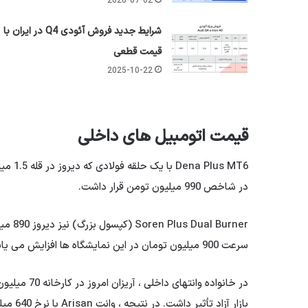
2026-07-02
شرایط جدید فروش آئودی Q4 در ایران با
قیمت قطعی
2025-10-22
قیمت اتومبیل های داخلی
در شاخص 990 میلیون تومن قرار داشت.
سرعت 900 میلیون تومان در این نمایشگاه ها افزایش می یابد.
در خانواده و
بازار آزاد تأثیر داشت. در نتیجه ، وانت Arisan با نرخ 640 میلیون تومان به نرخ 37 میلیون تومان رسید.