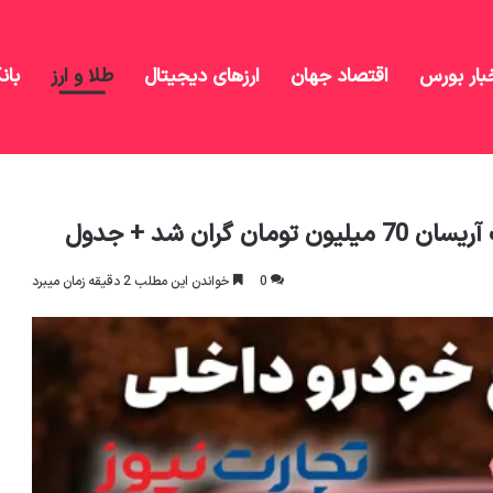
بار بورس
اقتصاد جهان
ارزهای دیجیتال
طلا و ارز
بان
0
خواندن این مطلب 2 دقیقه زمان میبرد