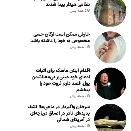
نظامی هیتلر پیدا شدند
2 هفته پیش
خارش ممکن است ارگان حسی
مخصوص به خود را داشته باشد
2 هفته پیش
اقدام ایلان ماسک برای اثبات
ادعای خود مبنی‌بر بی‌معناشدن
پول: قصد دارم ثروت خود را
ببخشم
2 هفته پیش
سرطان واگیردار در ماهی‌ها؛ کشف
پدیده‌ای نادر در اعماق دریاچه‌ای
در آمریکای شمالی
2 هفته پیش