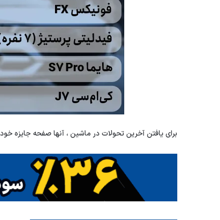
برای یافتن آخرین تحولات در ماشین ، آنها صفحه جایزه خودرو