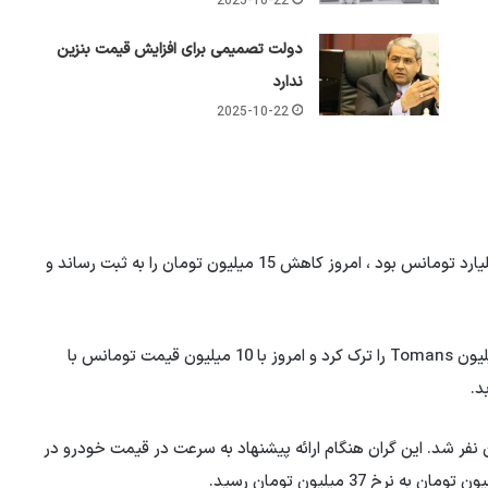
2025-10-22
دولت تصمیمی برای افزایش قیمت بنزین
ندارد
2025-10-22
Dena Plus MT6 با یک حلقه فولادی که دیروز در قله 1.5 میلیارد تومانس بود ، امروز کاهش 15 میلیون تومان را به ثبت رساند و
Soren Plus Dual Burner (کپسول بزرگ) نیز دیروز 890 میلیون Tomans را ترک کرد و امروز با 10 میلیون قیمت تومانس با
انتهای داخلی ، آریزان امروز در کارخانه 70 میلیون نفر شد. این گران هنگام ارائه پیشنهاد به سرعت در قیمت خودرو در