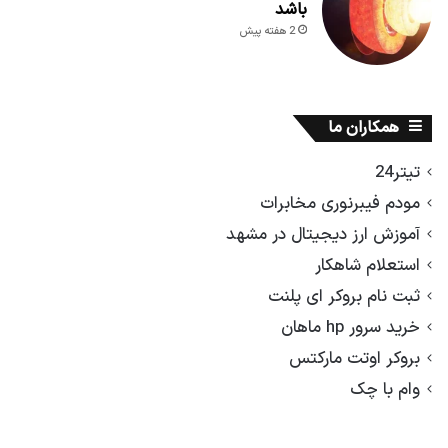
باشد
2 هفته پیش
همکاران ما
تیتر24
مودم فیبرنوری مخابرات
آموزش ارز دیجیتال در مشهد
استعلام شاهکار
ثبت نام بروکر ای پلنت
خرید سرور hp ماهان
بروکر اوتت مارکتس
وام با چک