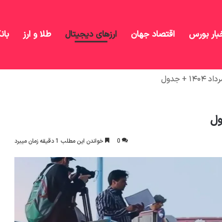
بار بورس
اقتصاد جهان
ارزهای دیجیتال
طلا و ارز
بان
0
خواندن این مطلب 1 دقیقه زمان میبرد