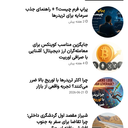
پراپ فرم چیست؟ + راهنمای جذب
سرمایه برای تریدرها
2 هفته پیش
جایگزین مناسب کوینکس برای
معامله‌گران ارز دیجیتال؛ آشنایی
با صرافی اوربیت
4 هفته پیش
چرا اکثر تریدرها با لوریج بالا ضرر
می‌کنند؟ تجربه واقعی از بازار
2026-06-21
شیراز مقصد اول گردشگری داخلی؛
چرا تقاضا برای سفر به جنوب