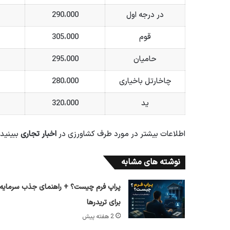
در درجه اول
290،000
قوم
305،000
حامیان
295،000
چاخارتل باخیاری
280،000
ید
320،000
اطلاعات بیشتر در مورد طرف کشاورزی در
اخبار تجاری
ببینید
نوشته های مشابه
پراپ فرم چیست؟ + راهنمای جذب سرمایه
برای تریدرها
2 هفته پیش