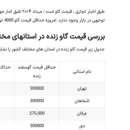
طبق اخبار تجاری ، ق
توجهی در بازار وجود ندارد. امروزه حداقل قیمت گاو 4000 تومن و حداکثر 4000 تومن است.
بررسی قیمت گاو زنده در استانهای مخ
جدول زیر قیمت گاو زنده در استان های مختلف کشور را نشا
حداقل قیمت گوسفند
حداکثر
نام استانی
زنده
تهران
300000
اشفاهان
300000
عرفان
275،000
دور
300000