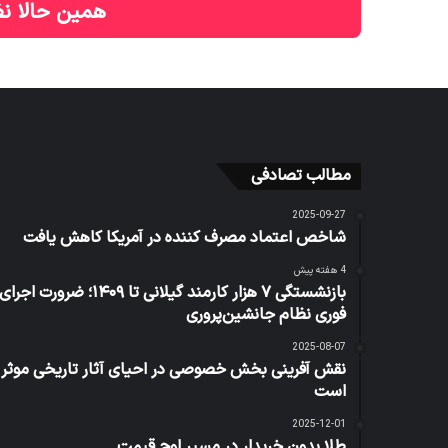
همین حالا نظ
مطالب تصادفی
2025-09-27
شاخص اعتماد مصرف کننده در آمریکا کاهش یافت
4 هفته پیش
بازنشستگی ۷ هزار کارمند گیلانی تا ۱۴۰۹؛ ضرورت اجرای
فوری نظام جانشین‌پروری
2025-08-07
نقش آفرینی بخش خصوصی در احیای آثار تاریخی موثر
است
2025-12-01
طلا بدون خریدار در مسیر اوج قیمت