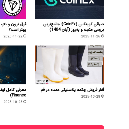
صرافی کوینکس (CoinEx): جامع‌ترین
فرق ترون و تتر، 
بررسی مثبت و به‌روز (آبان 1404)
بهتر است؟
2025-11-22
2025-11-26
آغاز فروش چکمه پلاستیکی عمده در قم
Finance)
2025-10-28
2025-10-25