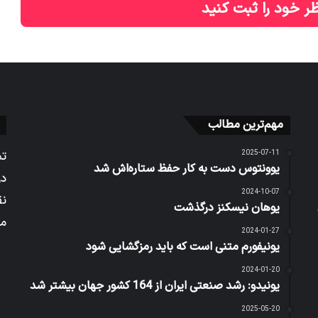
ر خود را ثبت کنید
مهم‌ترین مطالب
2025-07-11
تم
یوونتوس دست به کار حفظ ستاره‌اش شد
در
2024-10-07
نق
یوهان نیسکنز درگذشت
می
2024-01-27
یونیفورم متنی است که باید رمزگشایی شود
2024-01-20
یونیدو: رشد صنعتی ایران از 164 کشور جهان بیشتر شد
2025-05-20