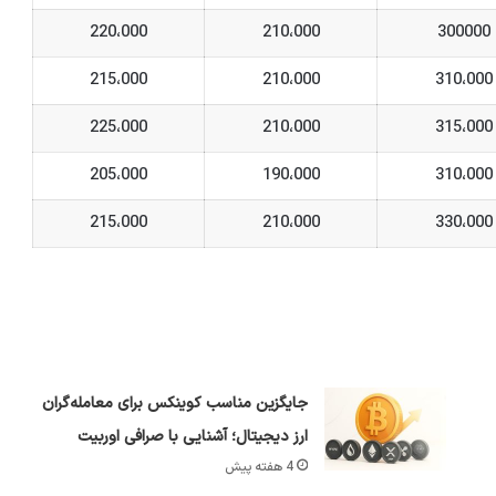
220،000
210،000
300000
215،000
210،000
310،000
225،000
210،000
315،000
205،000
190،000
310،000
215،000
210،000
330،000
جایگزین مناسب کوینکس برای معامله‌گران
ارز دیجیتال؛ آشنایی با صرافی اوربیت
4 هفته پیش