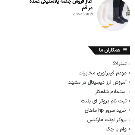
آغاز فروش چکمه پلاستیکی عمده
در قم
2025-10-28
همکاران ما
تیتر24
مودم فیبرنوری مخابرات
آموزش ارز دیجیتال در مشهد
استعلام شاهکار
ثبت نام بروکر ای پلنت
خرید سرور hp ماهان
بروکر اوتت مارکتس
وام با چک