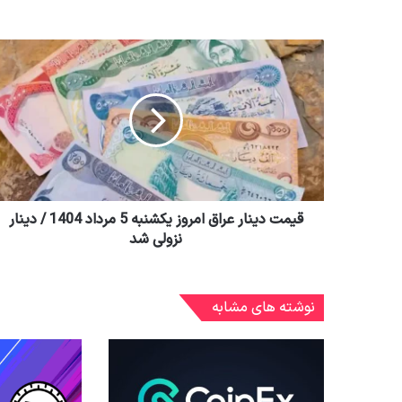
قیمت دینار عراق امروز یکشنبه 5 مرداد 1404 / دینار
نزولی شد
نوشته های مشابه