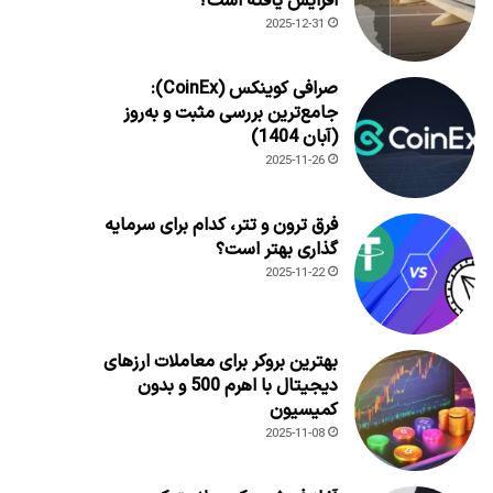
افزایش یافته است؟
2025-12-31
صرافی کوینکس (CoinEx):
جامع‌ترین بررسی مثبت و به‌روز
(آبان 1404)
2025-11-26
فرق ترون و تتر، کدام برای سرمایه
گذاری بهتر است؟
2025-11-22
بهترین بروکر برای معاملات ارزهای
دیجیتال با اهرم 500 و بدون
کمیسیون
2025-11-08