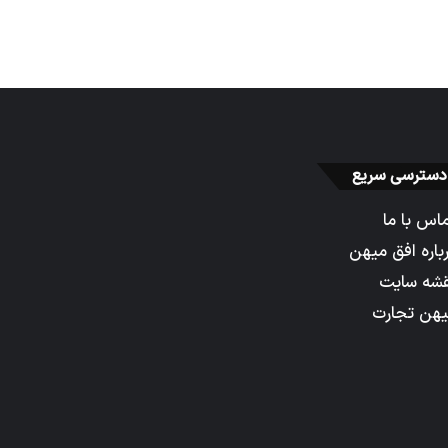
دسترسی سریع
اس با ما
باره افق میهن
شه سایت
هن تجارت