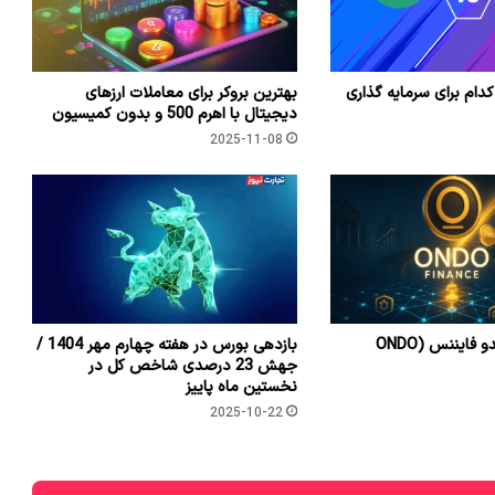
کدام برای سرمایه گذاری
بهترین بروکر برای معاملات ارزهای
دیجیتال با اهرم 500 و بدون کمیسیون
2025-11-08
معرفی کامل اوندو فایننس (ONDO
بازدهی بورس در هفته چهارم مهر 1404 /
جهش 23 درصدی شاخص کل در
نخستین ماه پاییز
2025-10-22