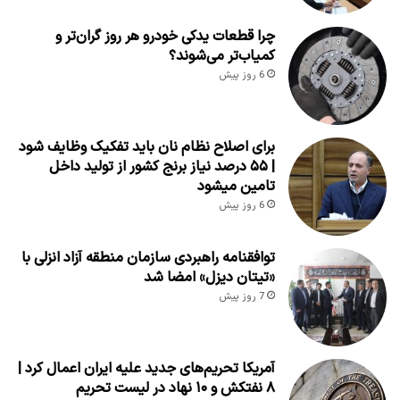
چرا قطعات یدکی خودرو هر روز گران‌تر و
کمیاب‌تر می‌شوند؟
6 روز پیش
برای اصلاح نظام نان باید تفکیک وظایف شود
| ۵۵ درصد نیاز برنج کشور از تولید داخل
تامین میشود
6 روز پیش
توافقنامه راهبردی سازمان منطقه آزاد انزلی با
«تیتان دیزل» امضا شد
7 روز پیش
آمریکا تحریم‌های جدید علیه ایران اعمال کرد |
۸ نفتکش و ۱۰ نهاد در لیست تحریم