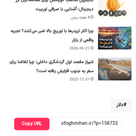
جایگزین مناسب کوینکس برای معامله‌گران ارز
دیجیتال؛ آشنایی با صرافی اوربیت
4 هفته پیش
چرا اکثر تریدرها با لوریج بالا ضرر می‌کنند؟ تجربه
واقعی از بازار
2026-06-21
شیراز مقصد اول گردشگری داخلی؛ چرا تقاضا برای
سفر به جنوب افزایش یافته است؟
2025-12-31
دلار
Copy URL