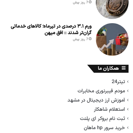
7 روز پیش
ورم ۳.۱ درصدی در تیرماه؛ کالاهای خدماتی
گران‌تر شدند :: افق میهن
7 روز پیش
همکاران ما
تیتر24
مودم فیبرنوری مخابرات
آموزش ارز دیجیتال در مشهد
استعلام شاهکار
ثبت نام بروکر ای پلنت
خرید سرور hp ماهان