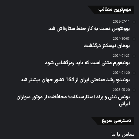
مهم‌ترین مطالب
2025-07-11
یوونتوس دست به کار حفظ ستاره‌اش شد
2024-10-07
یوهان نیسکنز درگذشت
2024-01-27
یونیفورم متنی است که باید رمزگشایی شود
2024-01-20
یونیدو: رشد صنعتی ایران از 164 کشور جهان بیشتر شد
2025-05-20
یونس نبئی و برند استارسیکلت؛ محافظت از موتور سواران
ایرانی
دسترسی سریع
تماس با ما