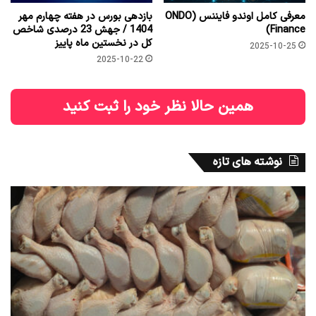
معرفی کامل اوندو فایننس (ONDO
بازدهی بورس در هفته چهارم مهر
Finance)
1404 / جهش 23 درصدی شاخص
کل در نخستین ماه پاییز
2025-10-25
2025-10-22
همین حالا نظر خود را ثبت کنید
نوشته های تازه