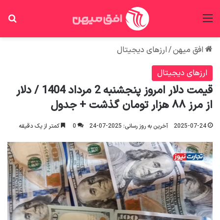
منو
جس
افق میهن
/
ارزهای دیجیتال
ارزهای دیجیتال
قیمت دلار امروز پنجشنبه 2 مرداد 1404 / دلار
از مرز ۸۸ هزار تومان گذشت + جدول
2025-07-24
آخرین به روز رسانی: 2025-07-24
0
کمتر از یک دقیقه