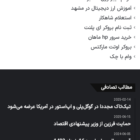
آموزش ارز دیجیتال در مشهد
استعلام شاهکار
ثبت نام بروکر ای پلنت
خرید سرور hp ماهان
بروکر اوتت مارکتس
وام با چک
مطالب تصادفی
2025-02-14
تیک‌تاک مجددا در گوگل‌پلی و اپ‌استور در آمریکا عرضه می‌شود
2025-06-15
حمایت فرزین از وزیر پیشنهادی اقتصاد
2024-06-05