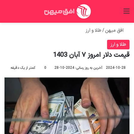
منو
جس
افق میهن
/
طلا و ارز
طلا و ارز
قیمت دلار امروز ۷ آبان 1403
2024-10-28
آخرین به روز رسانی: 2024-10-28
0
کمتر از یک دقیقه