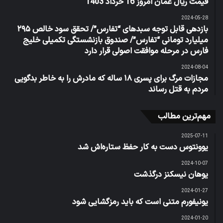
قیمت ریال عمان امروز 16 خرداد 1403
2024-05-28
بازدهی قابل توجه سبد‌های “تفارس”/ تحقق سود خالص ۲۹۵
میلیارد تومانی “تفارس”/ صندوق بازنشستگی تکمیلی خلیج
فارس در مرحله موافقت اصولی قرار دارد
2024-08-04
مجازات مرگ برای پسری ۱۸ ساله که مادرش را به خاطر بدگویی
مردم به قتل رساند
مهم‌ترین مطالب
2025-07-11
یوونتوس دست به کار حفظ ستاره‌اش شد
2024-10-07
یوهان نیسکنز درگذشت
2024-01-27
یونیفورم متنی است که باید رمزگشایی شود
2024-01-20