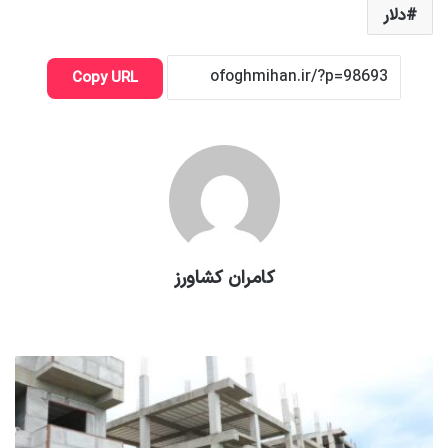
دلار
Copy URL
کامران کشاورز
وبسایت