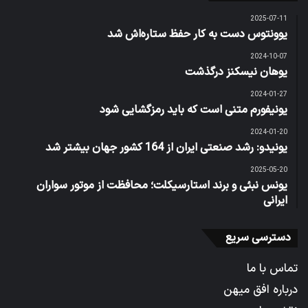
2025-07-11
یوونتوس دست به کار حفظ ستاره‌اش شد
2024-10-07
یوهان نیسکنز درگذشت
2024-01-27
یونیفورم متنی است که باید رمزگشایی شود
2024-01-20
یونیدو: رشد صنعتی ایران از 164 کشور جهان بیشتر شد
2025-05-20
یونس نبئی و برند استارسیکلت؛ محافظت از موتور سواران
ایرانی
دسترسی سریع
تماس با ما
درباره افق میهن