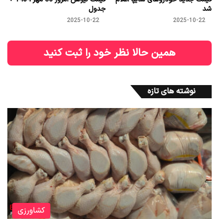
شد
جدول
2025-10-22
2025-10-22
همین حالا نظر خود را ثبت کنید
نوشته های تازه
کشاورزی