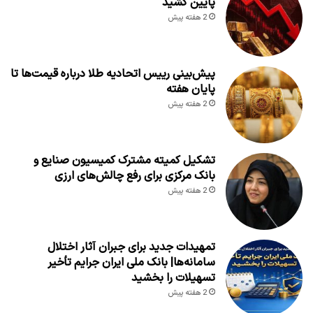
پایین کشید
2 هفته پیش
پیش‌بینی رییس اتحادیه طلا درباره قیمت‌ها تا
پایان هفته
2 هفته پیش
تشکیل کمیته مشترک کمیسیون صنایع و
بانک مرکزی برای رفع چالش‌های ارزی
2 هفته پیش
تمهیدات جدید برای جبران آثار اختلال
سامانه‌ها| بانک ملی ایران جرایم تأخیر
تسهیلات را بخشید
2 هفته پیش