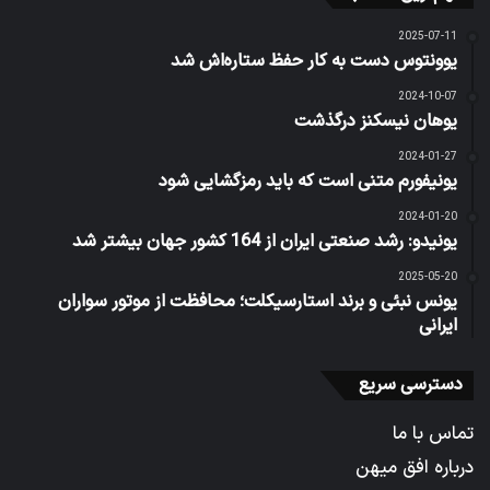
2025-07-11
یوونتوس دست به کار حفظ ستاره‌اش شد
2024-10-07
یوهان نیسکنز درگذشت
2024-01-27
یونیفورم متنی است که باید رمزگشایی شود
2024-01-20
یونیدو: رشد صنعتی ایران از 164 کشور جهان بیشتر شد
2025-05-20
یونس نبئی و برند استارسیکلت؛ محافظت از موتور سواران
ایرانی
دسترسی سریع
تماس با ما
درباره افق میهن