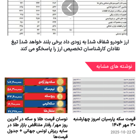
ارز خودرو شفاف شد| به زودی داد برخی بلند خواهد شد| تیغ
نقادان کارشناسان تخصیص ارز را پاسخگو می کند
نوشته های مشابه
قیمت سکه پارسیان امروز چهارشنبه
نوسان قیمت طلا و سکه در آخرین
۳۰ مهر ۱۴۰۴
روز مهر/ رفتار متناقض بازار طلا در
سایه ریزش اونس جهانی + جدول
2025-10-22
قیمت‌ها