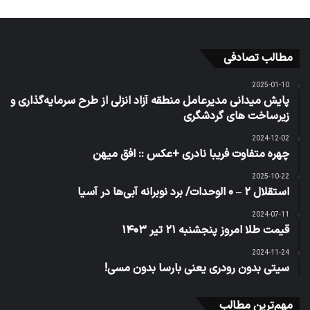
مطالب تصادفی
2025-01-10
پایش میدانی مدیرعامل منطقه آزاد انزلی از طرح سرمایه‌گذاری و
زیرساخت های گردشگری
2024-12-02
چهره متفاوت فریبا نادری +عکس :: افق میهن
2025-10-22
استقلال ۲ – ۰ الوحدات/ برد نوبرانه آبی‌ها در آسیا
2024-07-11
قیمت طلا امروز پنجشنبه ۲۱ تیر ۱۴۰۳
2024-11-24
سیتی بدون رودری یعنی بارسا بدون مسی!
مهم‌ترین مطالب