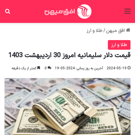
منو
جس
افق میهن
/
طلا و ارز
طلا و ارز
قیمت دلار سلیمانیه امروز 30 اردیبهشت 1403
2024-05-19
آخرین به روز رسانی: 2024-05-19
0
کمتر از یک دقیقه