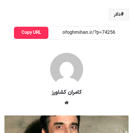
دلار
Copy URL
کامران کشاورز
وبسایت