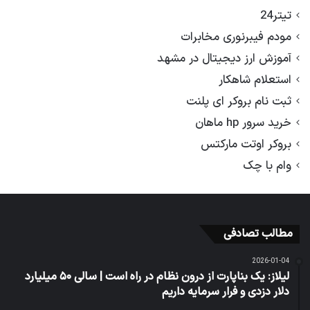
تیتر24
مودم فیبرنوری مخابرات
آموزش ارز دیجیتال در مشهد
استعلام شاهکار
ثبت نام بروکر ای پلنت
خرید سرور hp ماهان
بروکر اوتت مارکتس
وام با چک
مطالب تصادفی
2026-01-04
لیلاز: یک بناپارت از درون نظام در راه است | سالی ۵۰ میلیارد
دلار دزدی و فرار سرمایه داریم