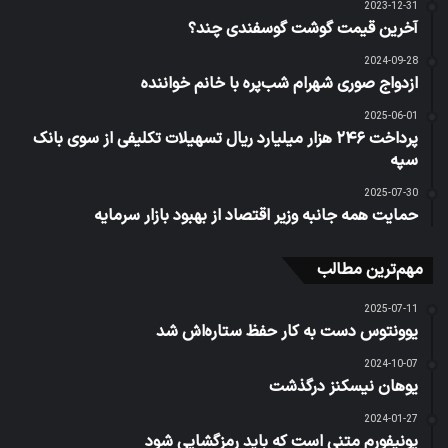
2023-12-31
آخرین قیمت گوشت گوسفندی چند؟
2024-09-28
ازدواج صوری شهرام شب‌پره با خانم خواننده
2025-06-01
پرداخت ۲۴۶ هزار میلیارد ریال تسهیلات تکلیفی از سوی بانک
سپه
2025-07-30
حمایت همه جانبه وزیر اقتصاد از بهبود بازار سرمایه
مهم‌ترین مطالب
2025-07-11
یوونتوس دست به کار حفظ ستاره‌اش شد
2024-10-07
یوهان نیسکنز درگذشت
2024-01-27
یونیفورم متنی است که باید رمزگشایی شود