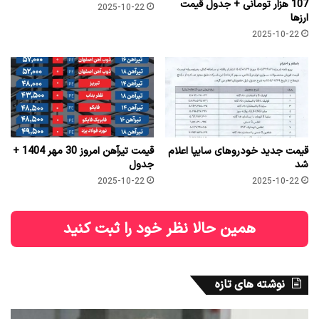
107 هزار تومانی + جدول قیمت
2025-10-22
ارزها
2025-10-22
قیمت جدید خودروهای سایپا اعلام
قیمت تیرآهن امروز 30 مهر 1404 +
شد
جدول
2025-10-22
2025-10-22
همین حالا نظر خود را ثبت کنید
نوشته های تازه