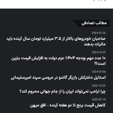
مطالب تصادفی
2024-01-26
صاحبان خودروهای بالاتر از ۳.۵ میلیارد تومان سال آینده باید
مالیات بدهند
2024-10-23
۱۰ عدد مهم بودجه ۱۴۰۴؛ عزم دولت به افزایش قیمت بنزین
است؟!
2024-07-06
استایل دخترکش بازیگر گاندو در عروسی سپند امیرسلیمانی
2025-10-25
چرا ترامپ نمی‌تواند ایران را از جام جهانی محروم کند؟
2025-07-19
کاهش قیمت برنج تا دو هفته آینده – افق میهن