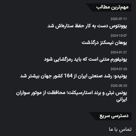
مهم‌ترین مطالب
2025-07-11
یوونتوس دست به کار حفظ ستاره‌اش شد
2024-10-07
یوهان نیسکنز درگذشت
2024-01-27
یونیفورم متنی است که باید رمزگشایی شود
2024-01-20
یونیدو: رشد صنعتی ایران از 164 کشور جهان بیشتر شد
2025-05-20
یونس نبئی و برند استارسیکلت؛ محافظت از موتور سواران
ایرانی
دسترسی سریع
تماس با ما