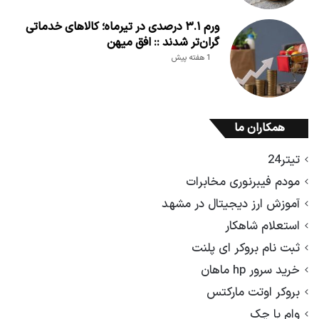
ورم ۳.۱ درصدی در تیرماه؛ کالاهای خدماتی
گران‌تر شدند :: افق میهن
1 هفته پیش
همکاران ما
تیتر24
مودم فیبرنوری مخابرات
آموزش ارز دیجیتال در مشهد
استعلام شاهکار
ثبت نام بروکر ای پلنت
خرید سرور hp ماهان
بروکر اوتت مارکتس
وام با چک