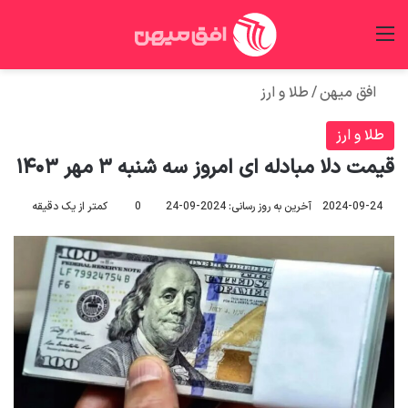
منو
جس
افق میهن
/
طلا و ارز
طلا و ارز
قیمت دلا مبادله ای امروز سه شنبه ۳ مهر ۱۴۰۳
2024-09-24
آخرین به روز رسانی: 2024-09-24
0
کمتر از یک دقیقه