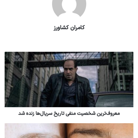
کامران کشاورز
وبسایت
معروف‌ترین شخصیت منفی تاریخ سریال‌ها زنده شد