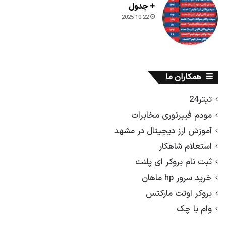
+ جدول
2025-10-22
همکاران ما
تیتر24
مودم فیبرنوری مخابرات
آموزش ارز دیجیتال در مشهد
استعلام شاهکار
ثبت نام بروکر ای پلنت
خرید سرور hp ماهان
بروکر اوتت مارکتس
وام با چک