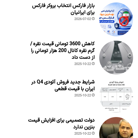
بازار فارکس انتخاب بروکر فارکس
برای ایرانیان
2026-07-02
کاهش 3600 تومانی قیمت نقره /
گرم نقره کانال 200 هزار تومانی را
از دست داد
2025-10-22
شرایط جدید فروش آئودی Q4 در
ایران با قیمت قطعی
2025-10-22
دولت تصمیمی برای افزایش قیمت
بنزین ندارد
2025-10-22