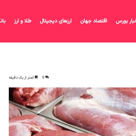
بار بورس
اقتصاد جهان
ارزهای دیجیتال
طلا و ارز
بان
0
کمتر از یک دقیقه