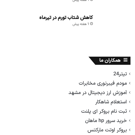
1 هفته پیش
کاهش شتاب تورم در تیرماه
1 هفته پیش
همکاران ما
تیتر24
مودم فیبرنوری مخابرات
آموزش ارز دیجیتال در مشهد
استعلام شاهکار
ثبت نام بروکر ای پلنت
خرید سرور hp ماهان
بروکر اوتت مارکتس