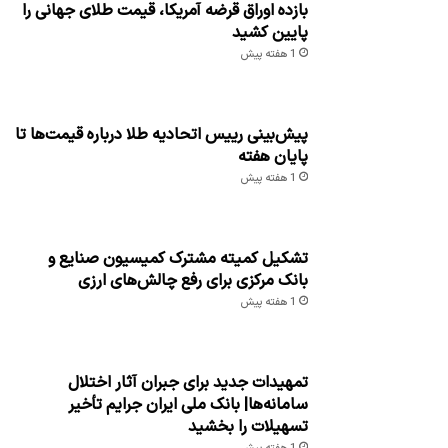
بازده اوراق قرضه آمریکا، قیمت طلای جهانی را
پایین کشید
1 هفته پیش
پیش‌بینی رییس اتحادیه طلا درباره قیمت‌ها تا
پایان هفته
1 هفته پیش
تشکیل کمیته مشترک کمیسیون صنایع و
بانک مرکزی برای رفع چالش‌های ارزی
1 هفته پیش
تمهیدات جدید برای جبران آثار اختلال
سامانه‌ها| بانک ملی ایران جرایم تأخیر
تسهیلات را بخشید