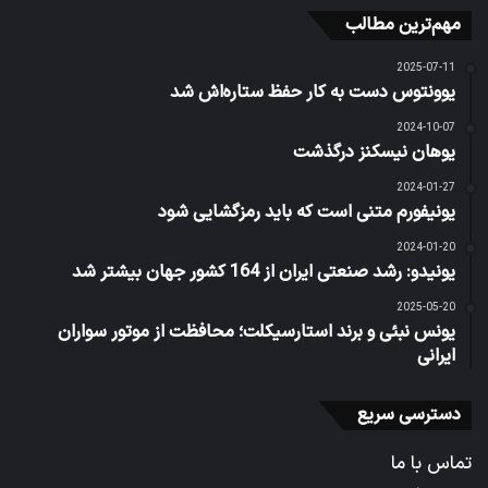
مهم‌ترین مطالب
2025-07-11
یوونتوس دست به کار حفظ ستاره‌اش شد
2024-10-07
یوهان نیسکنز درگذشت
2024-01-27
یونیفورم متنی است که باید رمزگشایی شود
2024-01-20
یونیدو: رشد صنعتی ایران از 164 کشور جهان بیشتر شد
2025-05-20
یونس نبئی و برند استارسیکلت؛ محافظت از موتور سواران
ایرانی
دسترسی سریع
تماس با ما