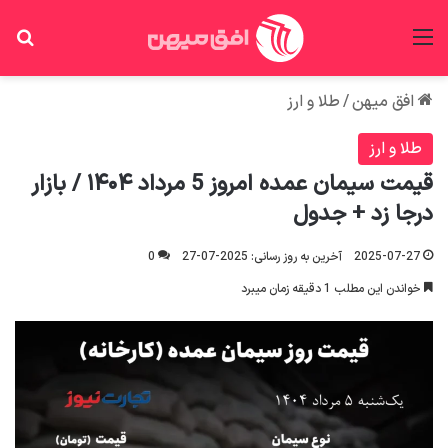
منو
جس
افق میهن
/
طلا و ارز
طلا و ارز
قیمت سیمان عمده امروز 5 مرداد ۱۴۰۴ / بازار
درجا زد + جدول
2025-07-27
آخرین به روز رسانی: 2025-07-27
0
خواندن این مطلب 1 دقیقه زمان میبرد