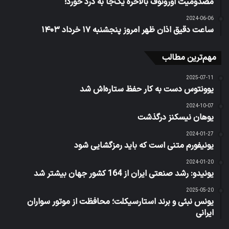
مصدومیت‌ اورونوف بالاخره یک‌جا به درد خورد!
2024-06-06
ساعت دقیق اذان ظهر امروز پنجشنبه ۱۷ خرداد ۱۴۰۳
مهم‌ترین مطالب
2025-07-11
یوونتوس دست به کار حفظ ستاره‌اش شد
2024-10-07
یوهان نیسکنز درگذشت
2024-01-27
یونیفورم متنی است که باید رمزگشایی شود
2024-01-20
یونیدو: رشد صنعتی ایران از 164 کشور جهان بیشتر شد
2025-05-20
یونس نبئی و برند استارسیکلت؛ محافظت از موتور سواران
ایرانی