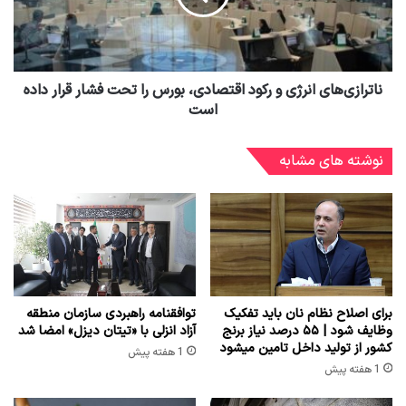
ناترازی‌های انرژی و رکود اقتصادی، بورس را تحت فشار قرار داده
است
نوشته های مشابه
برای اصلاح نظام نان باید تفکیک
توافقنامه راهبردی سازمان منطقه
وظایف شود | ۵۵ درصد نیاز برنج
آزاد انزلی با «تیتان دیزل» امضا شد
کشور از تولید داخل تامین میشود
1 هفته پیش
1 هفته پیش