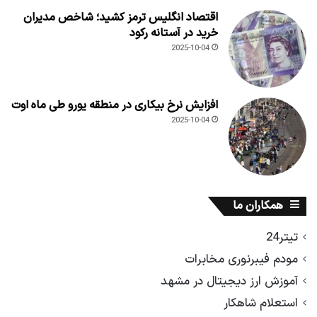
اقتصاد انگلیس ترمز کشید؛ شاخص مدیران
خرید در آستانه رکود
2025-10-04
افزایش نرخ بیکاری در منطقه یورو طی ماه اوت
2025-10-04
همکاران ما
تیتر24
مودم فیبرنوری مخابرات
آموزش ارز دیجیتال در مشهد
استعلام شاهکار