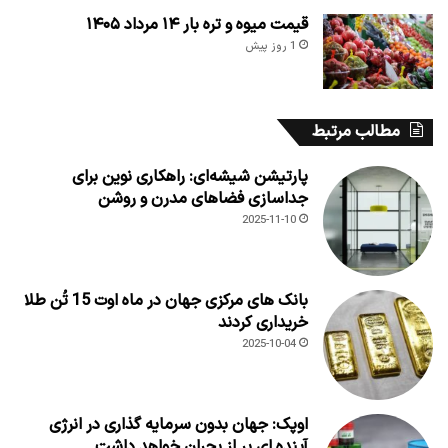
قیمت میوه و تره بار ۱۴ مرداد ۱۴۰۵
1 روز پیش
مطالب مرتبط
پارتیشن شیشه‌ای: راهکاری نوین برای
جداسازی فضاهای مدرن و روشن
2025-11-10
بانک های مرکزی جهان در ماه اوت 15 تُن طلا
خریداری کردند
2025-10-04
اوپک: جهان بدون سرمایه گذاری در انرژی
آینده ای پر از بحران خواهد داشت