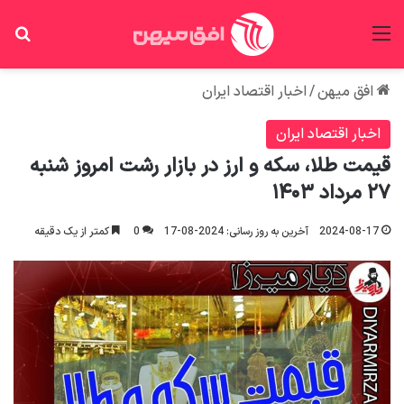
منو
جس
افق میهن
/
اخبار اقتصاد ایران
اخبار اقتصاد ایران
قیمت طلا، سکه و ارز در بازار رشت امروز شنبه
۲۷ مرداد ۱۴۰۳
2024-08-17
آخرین به روز رسانی: 2024-08-17
0
کمتر از یک دقیقه