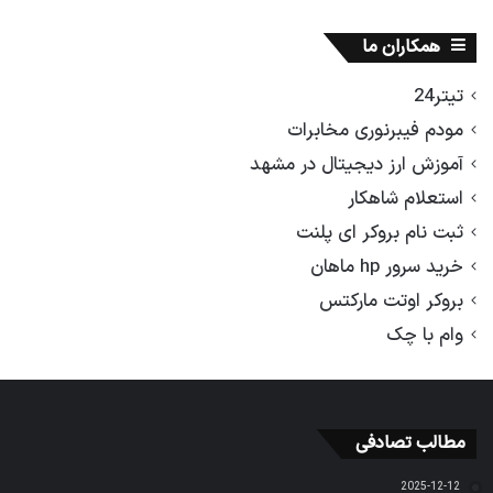
همکاران ما
تیتر24
مودم فیبرنوری مخابرات
آموزش ارز دیجیتال در مشهد
استعلام شاهکار
ثبت نام بروکر ای پلنت
خرید سرور hp ماهان
بروکر اوتت مارکتس
وام با چک
مطالب تصادفی
2025-12-12