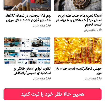
آمریکا تحریم‌های جدید علیه ایران
ورم ۳.۱ درصدی در تیرماه؛ کالاهای
اعمال کرد | ۸ نفتکش و ۱۰ نهاد در
خدماتی گران‌تر شدند :: افق میهن
لیست تحریم
2 هفته پیش
2 هفته پیش
جهش غافلگیرکننده قیمت طلای ۱۸
تفاوت لوازم استخر خانگی و
عیار
استخرهای عمومی/باشگاهی
2 هفته پیش
2 هفته پیش
همین حالا نظر خود را ثبت کنید