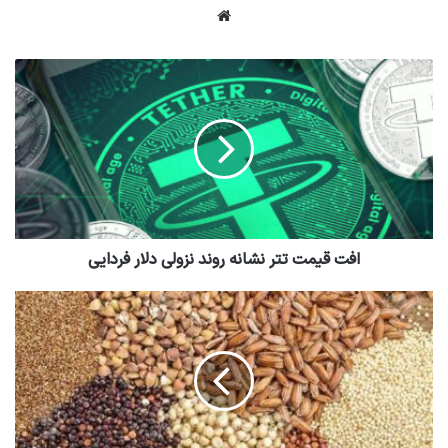
وبسایت
افت قیمت تتر نشانه روند نزولی دلار فردایی