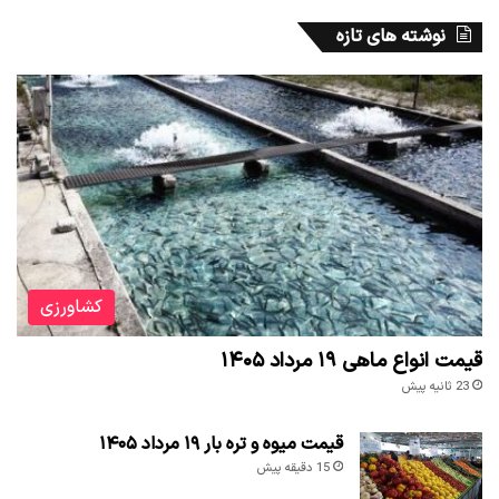
نوشته های تازه
کشاورزی
قیمت انواع ماهی ۱۹ مرداد ۱۴۰۵
23 ثانیه پیش
قیمت میوه و تره بار ۱۹ مرداد ۱۴۰۵
15 دقیقه پیش