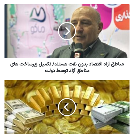
مناطق آزاد اقتصاد بدون نفت هستند/ تکمیل زیرساخت های
مناطق آزاد توسط دولت