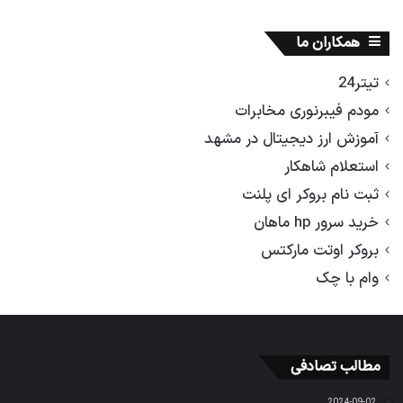
همکاران ما
تیتر24
مودم فیبرنوری مخابرات
آموزش ارز دیجیتال در مشهد
استعلام شاهکار
ثبت نام بروکر ای پلنت
خرید سرور hp ماهان
بروکر اوتت مارکتس
وام با چک
مطالب تصادفی
2024-09-02