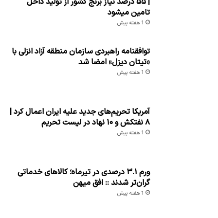
| ۵۵ درصد نیاز برنج کشور از تولید داخل
تامین میشود
1 هفته پیش
توافقنامه راهبردی سازمان منطقه آزاد انزلی با
«تیتان دیزل» امضا شد
1 هفته پیش
آمریکا تحریم‌های جدید علیه ایران اعمال کرد |
۸ نفتکش و ۱۰ نهاد در لیست تحریم
1 هفته پیش
ورم ۳.۱ درصدی در تیرماه؛ کالاهای خدماتی
گران‌تر شدند :: افق میهن
1 هفته پیش