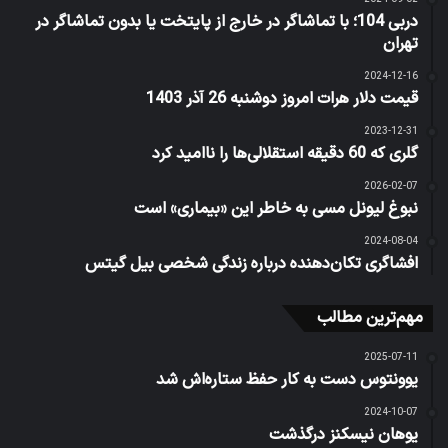
دربی 104؛ با تماشاگر در خارج از پایتخت یا بدون تماشاگر در
تهران
2024-12-16
قیمت دلار هرات امروز دوشنبه 26 آذر 1403
2023-12-31
گلری که 60 دقیقه استقلالی‌ها را ناامید کرد
2026-02-07
نبوغ لیونل مسی به خاطر این «بیماری» است
2024-08-04
افشاگری تکان‌دهنده درباره زندگی شخصی بیل گیتس
مهم‌ترین مطالب
2025-07-11
یوونتوس دست به کار حفظ ستاره‌اش شد
2024-10-07
یوهان نیسکنز درگذشت