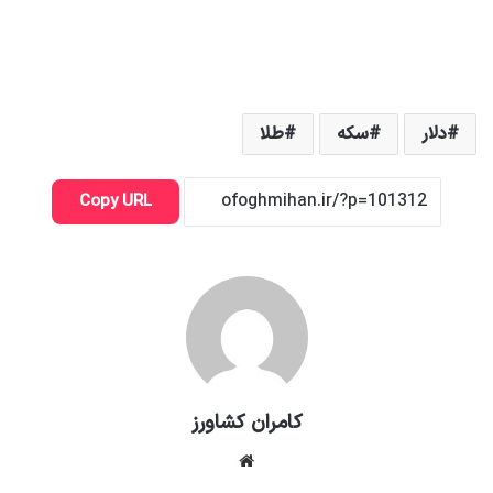
دلار
سکه
طلا
Copy URL
کامران کشاورز
وبسایت