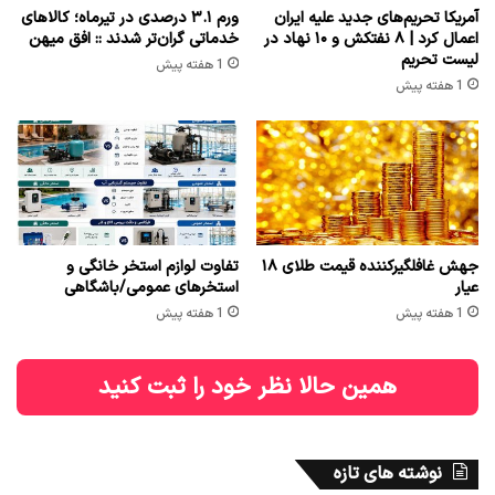
آمریکا تحریم‌های جدید علیه ایران
ورم ۳.۱ درصدی در تیرماه؛ کالاهای
اعمال کرد | ۸ نفتکش و ۱۰ نهاد در
خدماتی گران‌تر شدند :: افق میهن
لیست تحریم
1 هفته پیش
1 هفته پیش
جهش غافلگیرکننده قیمت طلای ۱۸
تفاوت لوازم استخر خانگی و
عیار
استخرهای عمومی/باشگاهی
1 هفته پیش
1 هفته پیش
همین حالا نظر خود را ثبت کنید
نوشته های تازه