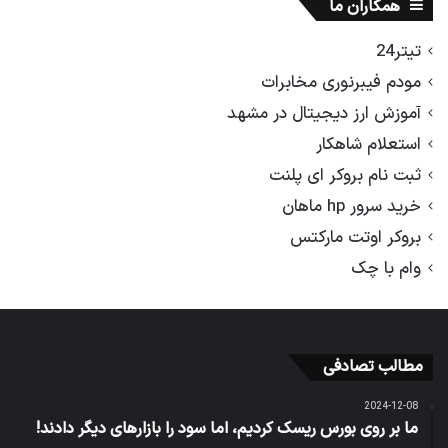
همکاران ما
تیتر24
مودم فیبرنوری مخابرات
آموزش ارز دیجیتال در مشهد
استعلام شاهکار
ثبت نام بروکر ای پلنت
خرید سرور hp ماهان
بروکر اوتت مارکتس
وام با چک
مطالب تصادفی
2024-12-08
ما بر روی بورس ریسک کردیم، اما سود را بازار‌های دیگر دادند!