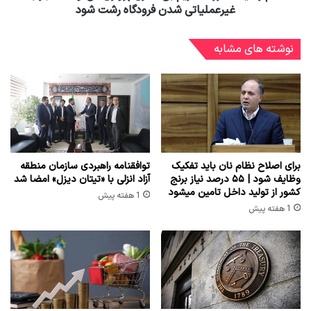
غیرعملیاتی شدن فرودگاه رشت شود
نوشته های مشابه
برای اصلاح نظام نان باید تفکیک
توافقنامه راهبردی سازمان منطقه
وظایف شود | ۵۵ درصد نیاز برنج
آزاد انزلی با «تیتان دیزل» امضا شد
کشور از تولید داخل تامین میشود
1 هفته پیش
1 هفته پیش