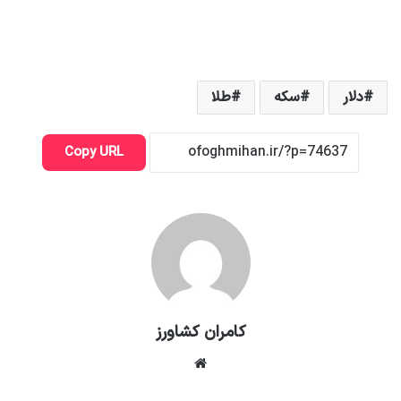
دلار
سکه
طلا
Copy URL
کامران کشاورز
وبسایت