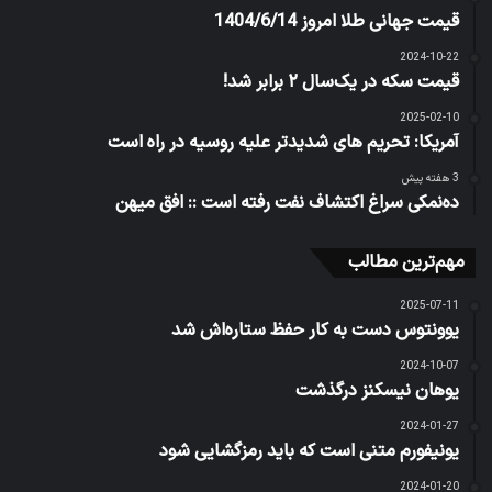
قیمت جهانی طلا امروز 1404/6/14
2024-10-22
قیمت سکه در یک‌سال ۲ برابر شد!
2025-02-10
آمریکا: تحریم های شدیدتر علیه روسیه در راه است
3 هفته پیش
ده‌نمکی سراغ اکتشاف نفت رفته است :: افق میهن
مهم‌ترین مطالب
2025-07-11
یوونتوس دست به کار حفظ ستاره‌اش شد
2024-10-07
یوهان نیسکنز درگذشت
2024-01-27
یونیفورم متنی است که باید رمزگشایی شود
2024-01-20