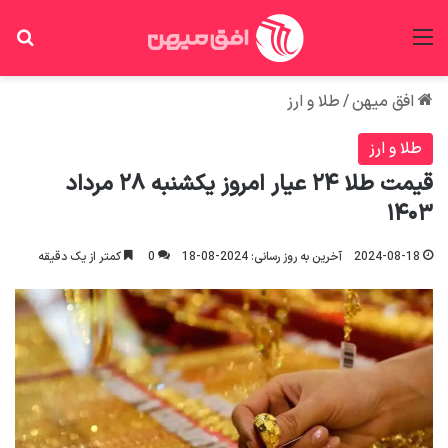
منو
جس
افق میهن
/
طلا و ارز
طلا و ارز
قیمت طلا ۲۴ عیار امروز یکشنبه ۲۸ مرداد
۱۴۰۳
2024-08-18
آخرین به روز رسانی: 2024-08-18
0
کمتر از یک دقیقه