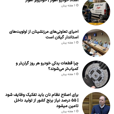
امداد خودرو اهواز | خودروبر اهواز
1 هفته پیش
احیای تعاونی‌های مرزنشینان از اولویت‌های
استاندار گیلان است
1 هفته پیش
چرا قطعات یدکی خودرو هر روز گران‌تر و
کمیاب‌تر می‌شوند؟
1 هفته پیش
برای اصلاح نظام نان باید تفکیک وظایف شود
| ۵۵ درصد نیاز برنج کشور از تولید داخل
تامین میشود
1 هفته پیش