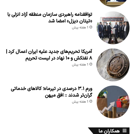
توافقنامه راهبردی سازمان منطقه آزاد انزلی با
«تیتان دیزل» امضا شد
1 هفته پیش
آمریکا تحریم‌های جدید علیه ایران اعمال کرد |
۸ نفتکش و ۱۰ نهاد در لیست تحریم
1 هفته پیش
ورم ۳.۱ درصدی در تیرماه؛ کالاهای خدماتی
گران‌تر شدند :: افق میهن
1 هفته پیش
همکاران ما