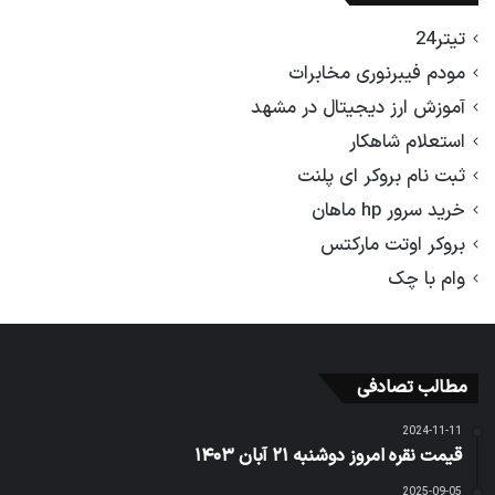
تیتر24
مودم فیبرنوری مخابرات
آموزش ارز دیجیتال در مشهد
استعلام شاهکار
ثبت نام بروکر ای پلنت
خرید سرور hp ماهان
بروکر اوتت مارکتس
وام با چک
مطالب تصادفی
2024-11-11
قیمت نقره امروز دوشنبه ۲۱ آبان ۱۴۰۳
2025-09-05