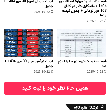
قیمت دلار امروز چهارشنبه 30 مهر
قیمت سیمان امروز 30 مهر 1404 +
1404 / ماندگاری دلار در کانال
جدول
107 هزار تومانی + جدول قیمت
2025-10-22
ارزها
2025-10-22
قیمت جدید خودروهای سایپا اعلام
قیمت تیرآهن امروز 30 مهر 1404 +
شد
جدول
2025-10-22
2025-10-22
همین حالا نظر خود را ثبت کنید
نوشته های تازه