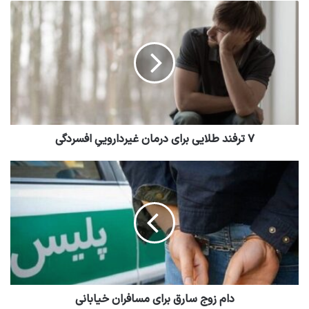
۷ ترفند طلایی برای درمان غیرداروییِ افسردگی
دام زوج سارق برای مسافران خیابانی