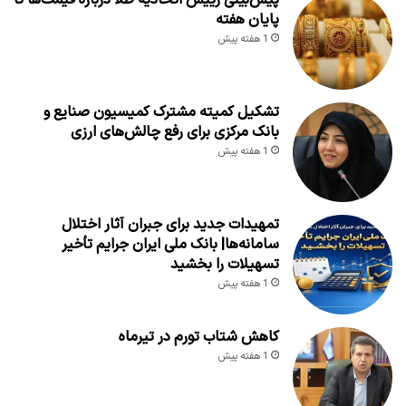
پیش‌بینی رییس اتحادیه طلا درباره قیمت‌ها تا
پایان هفته
1 هفته پیش
تشکیل کمیته مشترک کمیسیون صنایع و
بانک مرکزی برای رفع چالش‌های ارزی
1 هفته پیش
تمهیدات جدید برای جبران آثار اختلال
سامانه‌ها| بانک ملی ایران جرایم تأخیر
تسهیلات را بخشید
1 هفته پیش
کاهش شتاب تورم در تیرماه
1 هفته پیش