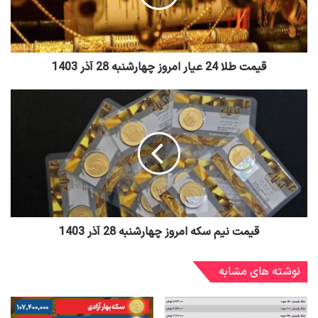
قیمت طلا 24 عیار امروز چهارشنبه 28 آذر 1403
قیمت نیم سکه امروز چهار‌شنبه 28 آذر 1403
نوشته های مشابه