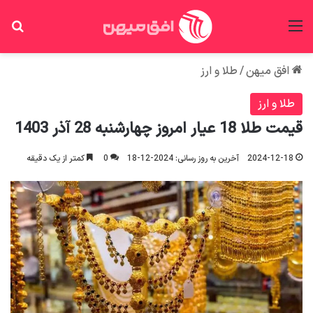
منو
جس
افق میهن
/
طلا و ارز
طلا و ارز
قیمت طلا 18 عیار امروز چهارشنبه 28 آذر 1403
2024-12-18
آخرین به روز رسانی: 2024-12-18
0
کمتر از یک دقیقه