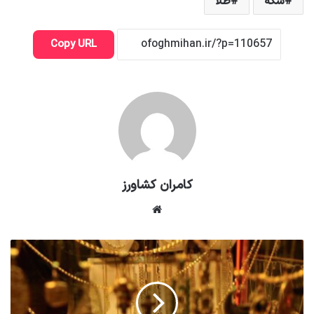
سکه
طلا
Copy URL
کامران کشاورز
وبسایت