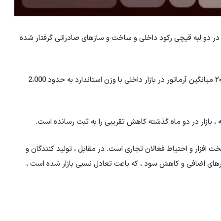
ویت ایران ، که در دو لبه قیچی رکود داخلی و ساخت و سازهای صادراتی گرفتار شده
طبق اخبار تجاری ، قیمت میلگرد امروز 12 12 است مرداد ۲۰۱۴ میانگین آرماتور در بازار داخلی با وزن استاندارد به حدود 2،000
افزار و احتیاط فعالان تجاری است. در مقابل ، تولید کنندگان و
ارهای اضافی و کاهش سود ، که باعث تعادل نسبی بازار شده است ،