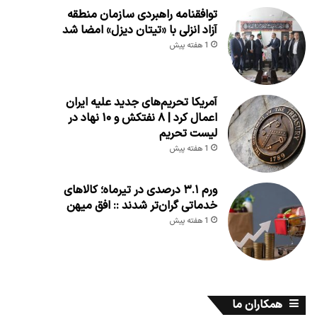
توافقنامه راهبردی سازمان منطقه
آزاد انزلی با «تیتان دیزل» امضا شد
1 هفته پیش
آمریکا تحریم‌های جدید علیه ایران
اعمال کرد | ۸ نفتکش و ۱۰ نهاد در
لیست تحریم
1 هفته پیش
ورم ۳.۱ درصدی در تیرماه؛ کالاهای
خدماتی گران‌تر شدند :: افق میهن
1 هفته پیش
همکاران ما