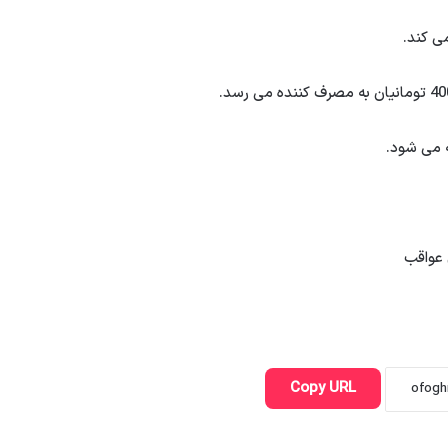
عواقب
Copy URL