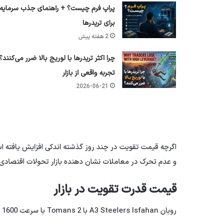
پراپ فرم چیست؟ + راهنمای جذب سرمایه
برای تریدرها
2 هفته پیش
چرا اکثر تریدرها با لوریج بالا ضرر می‌کنند؟
تجربه واقعی از بازار
2026-06-21
اگرچه قیمت تقویت در چند روز گذشته اندکی افزایش یافته اس
و عدم تحرک در معاملات نشان دهنده بازار تحولات اقتصادی
قیمت قدرت تقویت در بازار
روبان A3 Steelers Isfahan با 2 Tomans با سرعت 1600 دلار رتبه بندی شد.