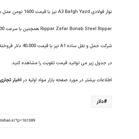
نوار فولادی A3 Bafgh Yazd نیز با قیمت 1600 تومن عمل می کند.
Rippar Zafar Bonab Steel Rippar همچنین با سرعت 4000 تومانیان به مصرف کننده می رسد.
شرکت حمل و نقل ساده A1 نیز با قیمت 40،000 دلار فروخته می شود.
در جدول زیر می توانید قیمت تقویت را مشاهده کنید.
اطلاعات بیشتر در مورد صفحه بازار مواد اولیه در
اخبار تجاری
دلار