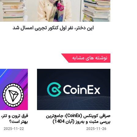
این دختر، نفر اول کنکور تجربی امسال شد
نوشته های مشابه
صرافی کوینکس (CoinEx): جامع‌ترین
فرق ترون و تتر، 
بررسی مثبت و به‌روز (آبان 1404)
بهتر است؟
2025-11-22
2025-11-26