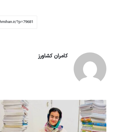
کامران کشاورز
وبسایت